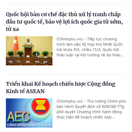
Quốc hội bàn cơ chế đặc thù xử lý tranh chấp
đầu tư quốc tế, bảo vệ lợi ích quốc gia từ sớm,
từ xa
(Chinhphu.vn) - Tiếp tục chương
trình làm việc Kỳ họp thứ Nhất Quốc
hội khóa XVI, chiều 11/4, Quốc hội
thảo luận tại hội trường về dự thảo...
Triển khai Kế hoạch chiến lược Cộng đồng
Kinh tế ASEAN
(Chinhphu.vn) - Thủ tướng Chính phủ
ban hành Quyết định số 608/QĐ-TTg
phê duyệt Chương trình hành động
thực hiện Kế hoạch chiến lược...