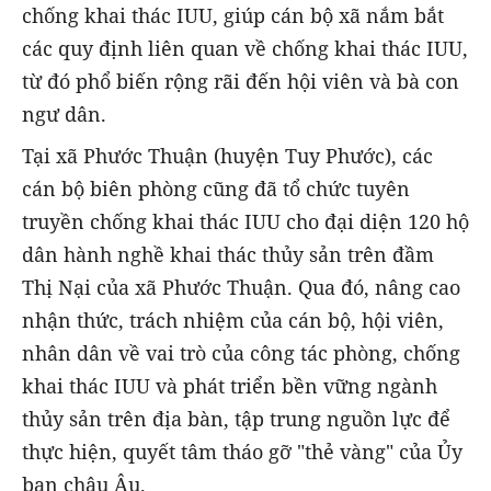
chống khai thác IUU, giúp cán bộ xã nắm bắt
các quy định liên quan về chống khai thác IUU,
từ đó phổ biến rộng rãi đến hội viên và bà con
ngư dân.
Tại xã Phước Thuận (huyện Tuy Phước), các
cán bộ biên phòng cũng đã tổ chức tuyên
truyền chống khai thác IUU cho đại diện 120 hộ
dân hành nghề khai thác thủy sản trên đầm
Thị Nại của xã Phước Thuận. Qua đó, nâng cao
nhận thức, trách nhiệm của cán bộ, hội viên,
nhân dân về vai trò của công tác phòng, chống
khai thác IUU và phát triển bền vững ngành
thủy sản trên địa bàn, tập trung nguồn lực để
thực hiện, quyết tâm tháo gỡ "thẻ vàng" của Ủy
ban châu Âu.