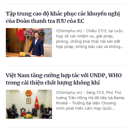
Tập trung cao độ khắc phục các khuyến nghị
của Đoàn thanh tra IUU của EC
(Chinhphu.vn) - Chiều 27/3, tại cuộc
họp về các nhiệm vụ, giải pháp,
phòng, chống khai thác hải sản bất
hợp pháp, không báo cáo và không...
Việt Nam tăng cường hợp tác với UNDP, WHO
trong cải thiện chất lượng không khí
(Chinhphu.vn) - Sáng 11/3, Phó Thủ
tướng Trần Hồng Hà đã tiếp bà Ramla
Khalidi - Trưởng đại diện Chương
trình phát triển Liên Hợp Quốc...