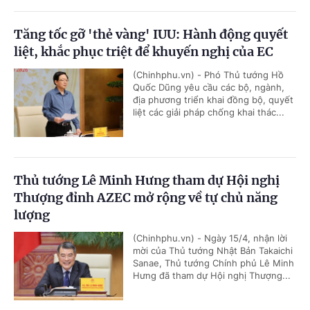
Tăng tốc gỡ 'thẻ vàng' IUU: Hành động quyết
liệt, khắc phục triệt để khuyến nghị của EC
(Chinhphu.vn) - Phó Thủ tướng Hồ
Quốc Dũng yêu cầu các bộ, ngành,
địa phương triển khai đồng bộ, quyết
liệt các giải pháp chống khai thác...
Thủ tướng Lê Minh Hưng tham dự Hội nghị
Thượng đỉnh AZEC mở rộng về tự chủ năng
lượng
(Chinhphu.vn) - Ngày 15/4, nhận lời
mời của Thủ tướng Nhật Bản Takaichi
Sanae, Thủ tướng Chính phủ Lê Minh
Hưng đã tham dự Hội nghị Thượng...