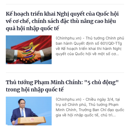
Kế hoạch triển khai Nghị quyết của Quốc hội
về cơ chế, chính sách đặc thù nâng cao hiệu
quả hội nhập quốc tế
(Chinhphu.vn) - Thủ tướng Chính phủ
ban hành Quyết định số 601/QĐ-TTg
về Kế hoạch triển khai thi hành Nghị
quyết của Quốc hội về một số cơ...
Thủ tướng Phạm Minh Chính: "5 chủ động"
trong hội nhập quốc tế
(Chinhphu.vn) - Chiều ngày 3/4, tại
trụ sở Chính phủ, Thủ tướng Phạm
Minh Chính, Trưởng Ban Chỉ đạo quốc
gia về hội nhập quốc tế, chủ trì...