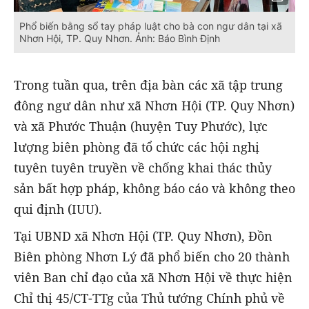
Phổ biến bằng sổ tay pháp luật cho bà con ngư dân tại xã
Nhơn Hội, TP. Quy Nhơn. Ảnh: Báo Bình Định
Trong tuần qua, trên địa bàn các xã tập trung
đông ngư dân như xã Nhơn Hội (TP. Quy Nhơn)
và xã Phước Thuận (huyện Tuy Phước), lực
lượng biên phòng đã tổ chức các hội nghị
tuyên tuyên truyền về chống khai thác thủy
sản bất hợp pháp, không báo cáo và không theo
qui định (IUU).
Tại UBND xã Nhơn Hội (TP. Quy Nhơn), Đồn
Biên phòng Nhơn Lý đã phổ biến cho 20 thành
viên Ban chỉ đạo của xã Nhơn Hội về thực hiện
Chỉ thị 45/CT-TTg của Thủ tướng Chính phủ về