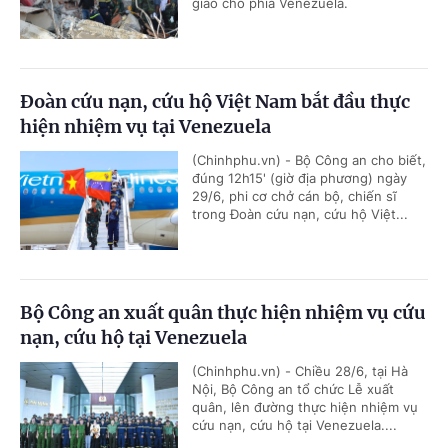
giao cho phía Venezuela.
Đoàn cứu nạn, cứu hộ Việt Nam bắt đầu thực
hiện nhiệm vụ tại Venezuela
(Chinhphu.vn) - Bộ Công an cho biết,
đúng 12h15' (giờ địa phương) ngày
29/6, phi cơ chở cán bộ, chiến sĩ
trong Đoàn cứu nạn, cứu hộ Việt...
Bộ Công an xuất quân thực hiện nhiệm vụ cứu
nạn, cứu hộ tại Venezuela
(Chinhphu.vn) - Chiều 28/6, tại Hà
Nội, Bộ Công an tổ chức Lễ xuất
quân, lên đường thực hiện nhiệm vụ
cứu nạn, cứu hộ tại Venezuela....