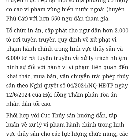
truyền trực tiếp tại một số địa phương có nguy
cơ cao vi phạm vùng biển nước ngoài (huyện
Phù Cát) với hơn 550 ngư dân tham gia.
Tổ chức in ấn, cấp phát cho ngư dân hơn 2.000
tờ rơi tuyên truyền quy định về xử phạt vi
phạm hành chính trong lĩnh vực thủy sản và
6.000 tờ rơi tuyên truyền về xử lý trách nhiệm
hình sự đối với hành vi vi phạm liên quan đến
khai thác, mua bán, vận chuyển trái phép thủy
sản theo Nghị quyết số 04/2024/NQ-HĐTP ngày
12/6/2024 của Hội đồng Thẩm phán Tòa án
nhân dân tối cao.
Phối hợp với Cục Thủy sản hướng dẫn, tập
huấn về xử lý vi phạm hành chính trong lĩnh
vực thủy sản cho các lực lượng chức năng; các