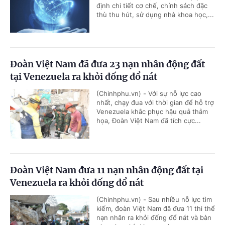
định chi tiết cơ chế, chính sách đặc
thù thu hút, sử dụng nhà khoa học,...
Đoàn Việt Nam đã đưa 23 nạn nhân động đất
tại Venezuela ra khỏi đống đổ nát
(Chinhphu.vn) - Với sự nỗ lực cao
nhất, chạy đua với thời gian để hỗ trợ
Venezuela khắc phục hậu quả thảm
họa, Đoàn Việt Nam đã tích cực...
Đoàn Việt Nam đưa 11 nạn nhân động đất tại
Venezuela ra khỏi đống đổ nát
(Chinhphu.vn) - Sau nhiều nỗ lực tìm
kiếm, đoàn Việt Nam đã đưa 11 thi thể
nạn nhân ra khỏi đống đổ nát và bàn