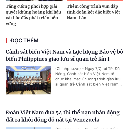
Tăng cường phối hợp giải
Thêm công trình vun đắp
quyết khủng hoảng khí hậu
tình đoàn kết đặc biệt Việt
và thúc đẩy phát triển bền
Nam-Lào
vững
ĐỌC THÊM
Cảnh sát biển Việt Nam và Lực lượng Bảo vệ bờ
biển Philippines giao lưu sĩ quan trẻ lần I
(Chinhphu.vn) - Ngày 7/7, tại TP. Đà
Nẵng, Cảnh sát biển Việt Nam tổ
chức khai mạc Chương trình giao lưu
sĩ quan trẻ Cảnh sát biển Việt Nam...
Đoàn Việt Nam đưa 54 thi thể nạn nhân động
đất ra khỏi đống đổ nát tại Venezuela