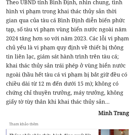
Theo UBND tỉnh Bình Định, nhìn chung, tình
hình vi phạm trong khai thác thủy sản thời
gian qua của tàu cá Bình Định diễn biến phức
tạp, số tàu vi phạm vùng biển nước ngoài năm
2024 tăng hơn so với năm 2023. Các lỗi vi phạm
chủ yếu là vi phạm quy định về thiết bị thông
tin liên lạc, giám sát hành trình trên tàu cá;
khai thác thủy sản trái phép ở vùng biển nước
ngoài (hầu hết tàu cá vi phạm bị bắt giữ đều có
chiều dài từ 12 m đến dưới 15 m); không có
chứng chỉ thuyền trưởng, máy trưởng, không
giấy tờ tùy thân khi khai thác thủy sản...
Minh Trang
Tham khảo thêm