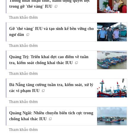
Thống nhất nhận thức, hành động quyết liệt
trong gỡ 'thẻ vàng' IUU
Tham khảo thêm
Gỡ 'thẻ vàng' IUU và tạo sinh kế bền vững cho
ngư dân
Tham khảo thêm
Quảng Trị: Triển khai đợt cao điểm về tuần
tra, kiểm soát chống khai thác IUU
Tham khảo thêm
Đà Nẵng tăng cường tuần tra, kiểm soát, xử lý
các vi phạm IUU
Tham khảo thêm
Quảng Ngãi: Nhiều chuyển biến tích cực trong
chống khai thác IUU
Tham khảo thêm