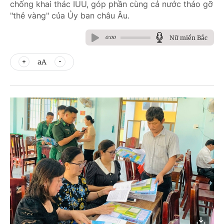
chống khai thác IUU, góp phần cùng cả nước tháo gỡ
"thẻ vàng" của Ủy ban châu Âu.
Nữ miền Bắc
0:00
aA