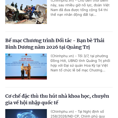
(Chinhphu.vn) - Cho đến thời điểm
này, sau nhiều giờ nỗ lực, đoàn Việt
Nam đã đưa được tổng cộng 54 thi
thể nạn nhân động đất tại...
Bế mạc Chương trình Đối tác - Bạn bè Thái
Bình Dương năm 2026 tại Quảng Trị
(Chinhphu.vn) - Tối 3/7, tại phường
Đồng Hới, UBND tỉnh Quảng Trị phối
hợp với Đại sứ quán Hoa Kỳ tại Việt
Nam tổ chức lễ bế mạc Chương...
Cơ chế đặc thù thu hút nhà khoa học, chuyên
gia về hội nhập quốc tế
(Chinhphu.vn) - Tại Nghị định số
258/2026/NĐ-CP, Chính phủ quy