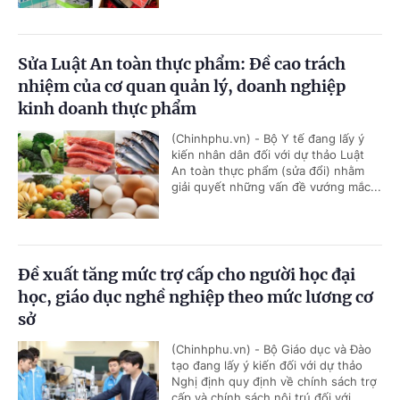
Sửa Luật An toàn thực phẩm: Đề cao trách
nhiệm của cơ quan quản lý, doanh nghiệp
kinh doanh thực phẩm
(Chinhphu.vn) - Bộ Y tế đang lấy ý
kiến nhân dân đối với dự thảo Luật
An toàn thực phẩm (sửa đổi) nhằm
giải quyết những vấn đề vướng mắc...
Đề xuất tăng mức trợ cấp cho người học đại
học, giáo dục nghề nghiệp theo mức lương cơ
sở
(Chinhphu.vn) - Bộ Giáo dục và Đào
tạo đang lấy ý kiến đối với dự thảo
Nghị định quy định về chính sách trợ
cấp và chính sách nội trú đối với...