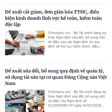
Đề xuất cắt giảm, đơn giản hóa TTHC, điều
kiện kinh doanh lĩnh vực kế toán, kiểm toán
độc lập
(Chinhphu.vn) - Bộ Tài chính đang dự
thảo Nghị định sửa đổi, bổ sung một
số điều của các Nghị định có quy
định về thủ tục hành chính, điều...
Đề xuất sửa đổi, bổ sung quy định về quản lý,
sử dụng tài sản tại cơ quan Đảng Cộng sản Việt
Nam
(Chinhphu.vn) - Bộ Tài chính đang dự
thảo Nghị định sửa đổi, bổ sung một
số điều của Nghị định số
52/2026/NĐ-CP ngày 02/02/2026...