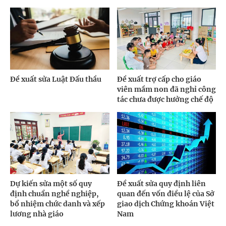
Đề xuất sửa Luật Đấu thầu
Đề xuất trợ cấp cho giáo
viên mầm non đã nghỉ công
tác chưa được hưởng chế độ
Dự kiến sửa một số quy
Đề xuất sửa quy định liên
định chuẩn nghề nghiệp,
quan đến vốn điều lệ của Sở
bổ nhiệm chức danh và xếp
giao dịch Chứng khoán Việt
lương nhà giáo
Nam