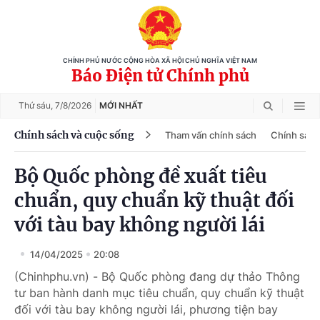
CHÍNH PHỦ NƯỚC CỘNG HÒA XÃ HỘI CHỦ NGHĨA VIỆT NAM
Báo Điện tử Chính phủ
Thứ sáu,
7/8/2026
MỚI NHẤT
Chính sách và cuộc sống
Tham vấn chính sách
Chính sách
Bộ Quốc phòng đề xuất tiêu
chuẩn, quy chuẩn kỹ thuật đối
với tàu bay không người lái
14/04/2025
20:08
(Chinhphu.vn) - Bộ Quốc phòng đang dự thảo Thông
tư ban hành danh mục tiêu chuẩn, quy chuẩn kỹ thuật
đối với tàu bay không người lái, phương tiện bay