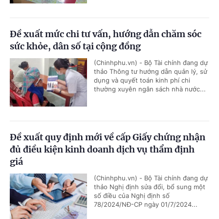
Đề xuất mức chi tư vấn, hướng dẫn chăm sóc
sức khỏe, dân số tại cộng đồng
(Chinhphu.vn) - Bộ Tài chính đang dự
thảo Thông tư hướng dẫn quản lý, sử
dụng và quyết toán kinh phí chi
thường xuyên ngân sách nhà nước...
Đề xuất quy định mới về cấp Giấy chứng nhận
đủ điều kiện kinh doanh dịch vụ thẩm định
giá
(Chinhphu.vn) - Bộ Tài chính đang dự
thảo Nghị định sửa đổi, bổ sung một
số điều của Nghị định số
78/2024/NĐ-CP ngày 01/7/2024...