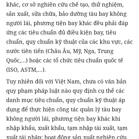
khác, cơ sở nghiên cứu chế tạo, thử nghiệm,
sản xuất, sửa chữa, bảo dưỡng tàu bay không
người lái, phương tiện bay khác đều phải đáp
ứng các tiêu chuẩn đủ điều kiện bay, tiêu
chuẩn, quy chuẩn kỹ thuật của các khu vực, các
nước tiên tiến (Châu Âu, Mỹ, Nga, Trung
Quốc,...) hoặc các tổ chức tiêu chuẩn quốc tế
(ISO, ASTM,...).
Tuy nhiên đối với Việt Nam, chưa có văn bản
quy phạm pháp luật nào quy định cụ thể các
danh mục tiêu chuẩn, quy chuẩn kỹ thuật áp
dụng để thực hiện công tác quản lý tàu bay
không người lái, phương tiện bay khác khi
nhập khẩu, xuất khẩu, tạm nhập tái xuất, tạm
xuất tái nhập; hoạt động sản xuất nghiên cứu