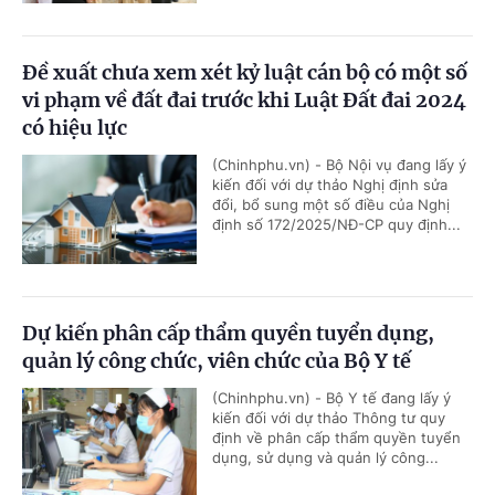
Đề xuất chưa xem xét kỷ luật cán bộ có một số
vi phạm về đất đai trước khi Luật Đất đai 2024
có hiệu lực
(Chinhphu.vn) - Bộ Nội vụ đang lấy ý
kiến đối với dự thảo Nghị định sửa
đổi, bổ sung một số điều của Nghị
định số 172/2025/NĐ-CP quy định...
Dự kiến phân cấp thẩm quyền tuyển dụng,
quản lý công chức, viên chức của Bộ Y tế
(Chinhphu.vn) - Bộ Y tế đang lấy ý
kiến đối với dự thảo Thông tư quy
định về phân cấp thẩm quyền tuyển
dụng, sử dụng và quản lý công...