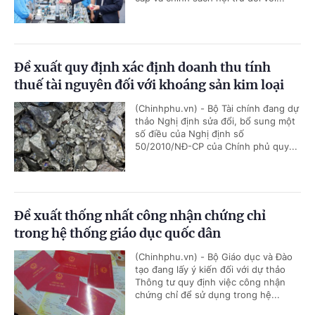
Đề xuất quy định xác định doanh thu tính
thuế tài nguyên đối với khoáng sản kim loại
(Chinhphu.vn) - Bộ Tài chính đang dự
thảo Nghị định sửa đổi, bổ sung một
số điều của Nghị định số
50/2010/NĐ-CP của Chính phủ quy...
Đề xuất thống nhất công nhận chứng chỉ
trong hệ thống giáo dục quốc dân
(Chinhphu.vn) - Bộ Giáo dục và Đào
tạo đang lấy ý kiến đối với dự thảo
Thông tư quy định việc công nhận
chứng chỉ để sử dụng trong hệ...