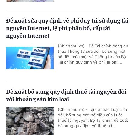
Đề xuất sửa quy định về phí duy trì sử dụng tài
nguyên Internet, lệ phí phân bổ, cấp tài
nguyên Internet
(Chinhphu.vn) - Bộ Tài chính đang dự
thảo Thông tư sửa đổi, bổ sung một
số điều của một số Thông tư của Bộ
Tài chính quy định về phí, lệ phí....
Đề xuất bổ sung quy định thuế tài nguyên đối
với khoáng sản kim loại
(Chinhphu.vn) - Tại dự thảo Luật sửa
đổi, bổ sung một số điều của Luật
thuế tài nguyên, Bộ Tài chính đề xuất
bổ sung quy định về thuế tài...