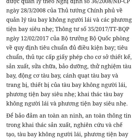
được quản lý theo Nghị định số 36/2008/NĐ-CP
ngày 28/3/2008 của Thủ tướng Chính phủ về
quản lý tàu bay không người lái và các phương
tiện bay siêu nhẹ; Thông tư số 35/2017/TT-BQP
ngày 12/02/2017 của Bộ trưởng Bộ Quốc phòng
về quy định tiêu chuẩn đủ điều kiện bay; tiêu
chuẩn, thủ tục cấp giấy phép cho cơ sở thiết kế,
sản xuất, sửa chữa, bảo dưỡng, thử nghiệm tàu
bay, động cơ tàu bay, cánh quạt tàu bay và
trang bị, thiết bị của tàu bay không người lái,
phương tiện bay siêu nhẹ; khai thác tàu bay
không người lái và phương tiện bay siêu nhẹ.
Để bảo đảm an toàn an ninh, an toàn thông tin
trong khai thác sản xuất, nghiên cứu và chế
tạo, tàu bay không người lái, phương tiện bay