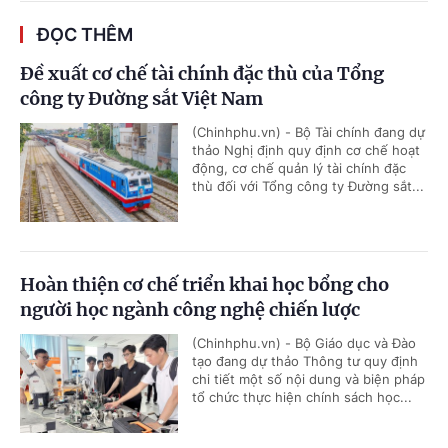
ĐỌC THÊM
Đề xuất cơ chế tài chính đặc thù của Tổng
công ty Đường sắt Việt Nam
(Chinhphu.vn) - Bộ Tài chính đang dự
thảo Nghị định quy định cơ chế hoạt
động, cơ chế quản lý tài chính đặc
thù đối với Tổng công ty Đường sắt...
Hoàn thiện cơ chế triển khai học bổng cho
người học ngành công nghệ chiến lược
(Chinhphu.vn) - Bộ Giáo dục và Đào
tạo đang dự thảo Thông tư quy định
chi tiết một số nội dung và biện pháp
tổ chức thực hiện chính sách học...