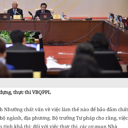
dựng, thực thi VBQPPL
nh Nhưỡng chất vấn về việc làm thế nào để bảo đảm chất
 bộ ngành, địa phương. Bộ trưởng Tư pháp cho rằng, việc
ính khả thi; đối với việc thực thi, các cơ quan Nhà