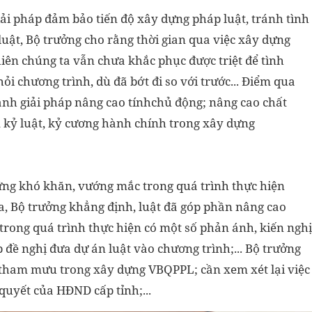
iải pháp đảm bảo tiến độ xây dựng pháp luật, tránh tình
uật, Bộ trưởng cho rằng thời gian qua việc xây dựng
iên chúng ta vẫn chưa khắc phục được triệt để tình
khỏi chương trình, dù đã bớt đi so với trước... Điểm qua
h giải pháp nâng cao tínhchủ động; nâng cao chất
 kỷ luật, kỷ cương hành chính trong xây dựng
ững khó khăn, vướng mắc trong quá trình thực hiện
, Bộ trưởng khẳng định, luật đã góp phần nâng cao
rong quá trình thực hiện có một số phản ánh, kiến nghị
 đề nghị đưa dự án luật vào chương trình;... Bộ trưởng
ức tham mưu trong xây dựng VBQPPL; cần xem xét lại việc
quyết của HĐND cấp tỉnh;...