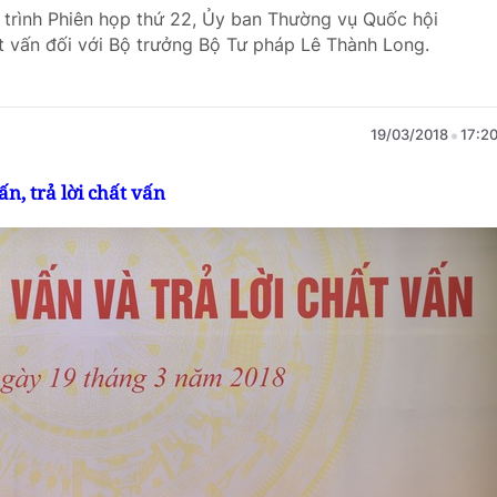
g trình Phiên họp thứ 22, Ủy ban Thường vụ Quốc hội
ất vấn đối với Bộ trưởng Bộ Tư pháp Lê Thành Long.
19/03/2018
17:2
n, trả lời chất vấn