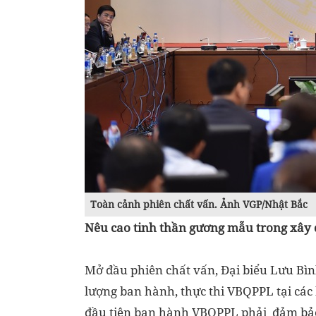
Toàn cảnh phiên chất vấn. Ảnh VGP/Nhật Bắc
Nêu cao tinh thần gương mẫu trong xây 
Mở đầu phiên chất vấn, Đại biểu Lưu Bì
lượng ban hành, thực thi VBQPPL tại các
đầu tiên ban hành VBQPPL phải đảm bảo t