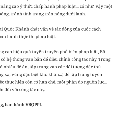
nâng cao ý thức chấp hành pháp luật... có như vậy một
ống, tránh tình trạng trên nóng dưới lạnh.
 Thị Quốc Khánh chất vấn về tác động của cuộc cách
ban hành thực thi pháp luật.
nâng cao hiệu quả tuyên truyền phổ biến pháp luật, Bộ
ã có hệ thống văn bản để điều chỉnh công tác này. Trong
có nhiều đề án, tập trung vào các đối tượng đặc thù
g xa, vùng đặc biệt khó khăn...) để tập trung tuyên
iệc thực hiện còn có hạn chế, một phần do nguồn lực...
n đối với công tác này.
ựng, ban hành VBQPPL