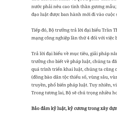
nước phải nêu cao tinh thần gương mẫu; 
đạo luật được ban hành mới đi vào cuộc s
Tiếp đó, Bộ trưởng trả lời đại biểu Trần
mạng công nghiệp lần thứ 4 đối với việc 
Trả lời đại biểu về mục tiêu, giải pháp 
trưởng cho biết về pháp luật, chúng ta đ
quá trình triển khai luật, chúng ta cũng 
(đồng bào dân tộc thiểu số, vùng sâu, vùn
truyền, phổ biến pháp luật. Tuy nhiên, v
Trong tương lai, Bộ sẽ chú trọng nhiều hơ
Bảo đảm kỷ luật, kỷ cương trong xây d