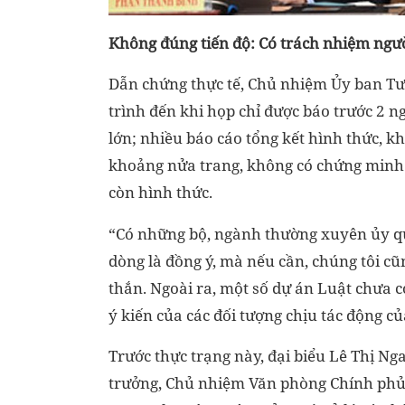
Không đúng tiến độ: Có trách nhiệm ngư
Dẫn chứng thực tế, Chủ nhiệm Ủy ban Tư 
trình đến khi họp chỉ được báo trước 2 n
lớn; nhiều báo cáo tổng kết hình thức, k
khoảng nửa trang, không có chứng minh k
còn hình thức.
“Có những bộ, ngành thường xuyên ủy qu
dòng là đồng ý, mà nếu cần, chúng tôi cũ
thắn. Ngoài ra, một số dự án Luật chưa 
ý kiến của các đối tượng chịu tác động c
Trước thực trạng này, đại biểu Lê Thị N
trưởng, Chủ nhiệm Văn phòng Chính phủ 