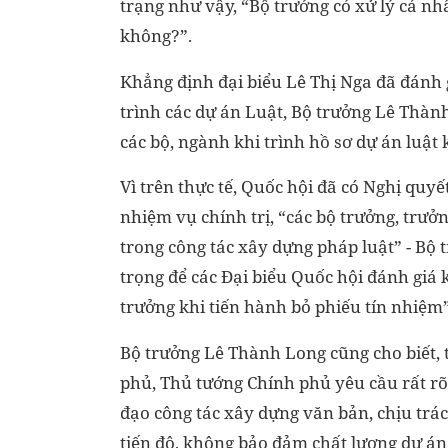
trạng như vậy, “Bộ trưởng có xử lý cá nh
không?”.
Khẳng định đại biểu Lê Thị Nga đã đánh gi
trình các dự án Luật, Bộ trưởng Lê Thàn
các bộ, ngành khi trình hồ sơ dự án luật
Vì trên thực tế, Quốc hội đã có Nghị quy
nhiệm vụ chính trị, “các bộ trưởng, trư
trong công tác xây dựng pháp luật” - Bộ 
trọng để các Đại biểu Quốc hội đánh giá
trưởng khi tiến hành bỏ phiếu tín nhiệm”
Bộ trưởng Lê Thành Long cũng cho biết, 
phủ, Thủ tướng Chính phủ yêu cầu rất rõ 
đạo công tác xây dựng văn bản, chịu trá
tiến độ, không bảo đảm chất lượng dự án 