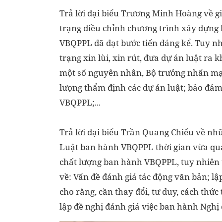
Trả lời đại biểu Trương Minh Hoàng về g
trạng điều chỉnh chương trình xây dựng l
VBQPPL đã đạt bước tiến đáng kể. Tuy nh
trạng xin lùi, xin rút, đưa dự án luật ra 
một số nguyên nhân, Bộ trưởng nhấn mạn
lượng thẩm định các dự án luật; bảo đảm
VBQPPL;...
Trả lời đại biểu Trần Quang Chiểu về nh
Luật ban hành VBQPPL thời gian vừa qua
chất lượng ban hành VBQPPL, tuy nhiên t
về: Vấn đề đánh giá tác động văn bản; lập
cho rằng, cần thay đổi, tư duy, cách th
lập đề nghị đánh giá việc ban hành Nghị 