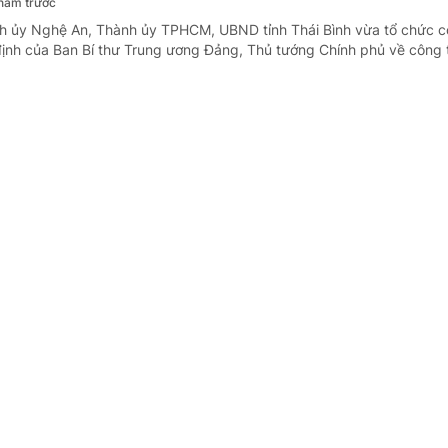
năm trước
nh ủy Nghệ An, Thành ủy TPHCM, UBND tỉnh Thái Bình vừa tổ chức 
định của Ban Bí thư Trung ương Đảng, Thủ tướng Chính phủ về công 