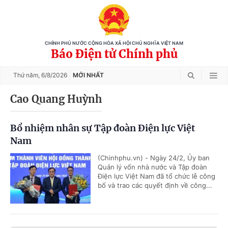
CHÍNH PHỦ NƯỚC CỘNG HÒA XÃ HỘI CHỦ NGHĨA VIỆT NAM
Báo Điện tử Chính phủ
Thứ năm,
6/8/2026
MỚI NHẤT
Cao Quang Huỳnh
Bổ nhiệm nhân sự Tập đoàn Điện lực Việt
Nam
(Chinhphu.vn) - Ngày 24/2, Ủy ban
Quản lý vốn nhà nước và Tập đoàn
Điện lực Việt Nam đã tổ chức lễ công
bố và trao các quyết định về công...