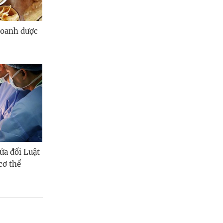
doanh dược
ửa đổi Luật
cơ thể