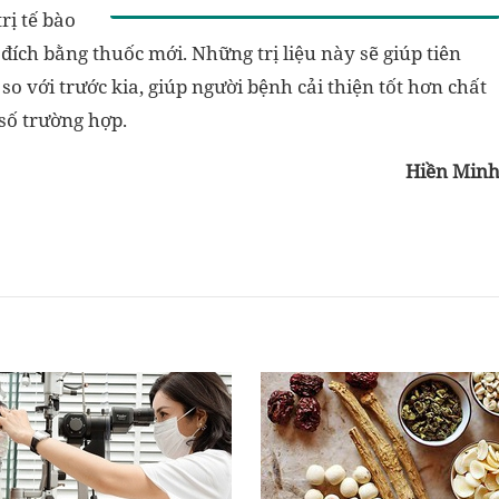
rị tế bào
 đích bằng thuốc mới. Những trị liệu này sẽ giúp tiên
so với trước kia, giúp người bệnh cải thiện tốt hơn chất
số trường hợp.
Hiền Min