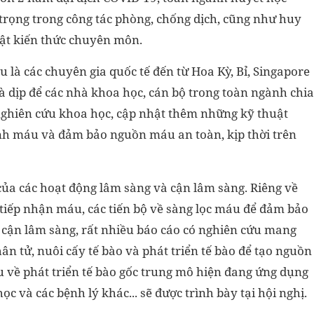
rọng trong công tác phòng, chống dịch, cũng như huy
hật kiến thức chuyên môn.
u là các chuyên gia quốc tế đến từ Hoa Kỳ, Bỉ, Singapore
à dịp để các nhà khoa học, cán bộ trong toàn ngành chia
ghiên cứu khoa học, cập nhật thêm những kỹ thuật
̣ bệnh máu và đảm bảo nguồn máu an toàn, kịp thời trên
của các hoạt động lâm sàng và cận lâm sàng. Riêng về
 tiếp nhận máu, các tiến bộ về sàng lọc máu để đảm bảo
 cận lâm sàng, rất nhiều báo cáo có nghiên cứu mang
hân tử, nuôi cấy tế bào và phát triển tế bào để tạo nguồn
u về phát triển tế bào gốc trung mô hiện đang ứng dụng
học và các bệnh lý khác... sẽ được trình bày tại hội nghị.