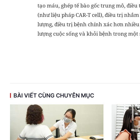
tạo máu, ghép tế bào gốc trung mô, điều t
(như liệu pháp CAR-T cell), điều trị nhắm
lượng, điều trị bệnh chính xác hơn nhiều 
lượng cuộc sống và khỏi bệnh trong một 
BÀI VIẾT CÙNG CHUYÊN MỤC