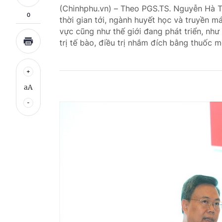
(Chinhphu.vn) – Theo PGS.TS. Nguyễn Hà T
0
thời gian tới, ngành huyết học và truyền m
vực cũng như thế giới đang phát triển, nh
trị tế bào, điều trị nhắm đích bằng thuốc m
aA