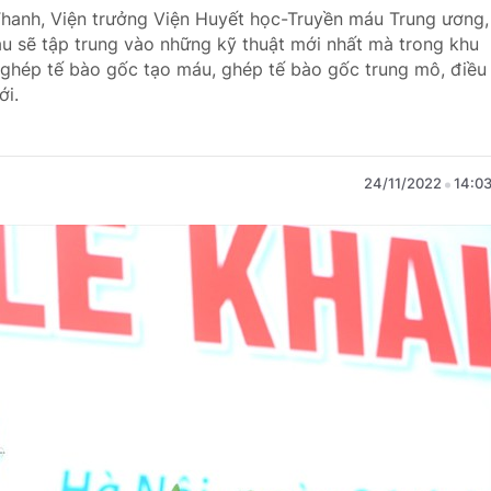
hanh, Viện trưởng Viện Huyết học-Truyền máu Trung ương,
áu sẽ tập trung vào những kỹ thuật mới nhất mà trong khu
ư ghép tế bào gốc tạo máu, ghép tế bào gốc trung mô, điều
ới.
24/11/2022
14:0