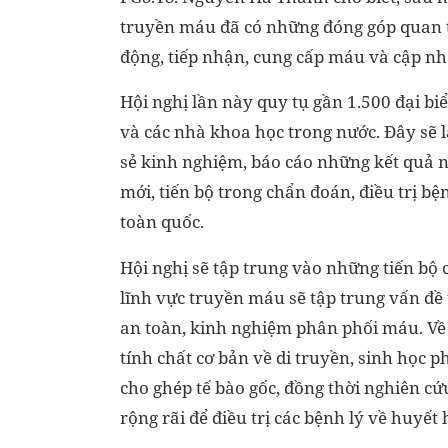
truyền máu đã có những đóng góp quan t
động, tiếp nhận, cung cấp máu và cập n
Hội nghị lần này quy tụ gần 1.500 đại biể
và các nhà khoa học trong nước. Đây sẽ l
sẻ kinh nghiệm, báo cáo những kết quả n
mới, tiến bộ trong chẩn đoán, điều tri
toàn quốc.
Hội nghị sẽ tập trung vào những tiến bộ 
lĩnh vực truyền máu sẽ tập trung vấn đề
an toàn, kinh nghiệm phân phối máu. Về
tính chất cơ bản về di truyền, sinh học p
cho ghép tế bào gốc, đồng thời nghiên cứ
rộng rãi để điều trị các bệnh lý về huyết 