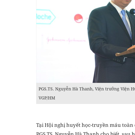
PGS.TS. Nguyễn Hà Thanh, Viện trưởng Viện Hu
VGP/HM
Tại Hội nghị huyết học-truyền máu toàn 
PGS.TS. Nguyễn Hà Thanh cho biết, sau 