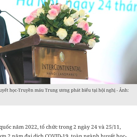
yết học-Truyền máu Trung ương phát biểu tại hội nghị - Ảnh:
quốc năm 2022, tổ chức trong 2 ngày 24 và 25/11,
hơn 2 năm đại dịch COVID-19, toàn ngành huyết học-