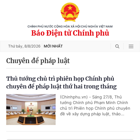
CHÍNH PHỦ NƯỚC CỘNG HÒA XÃ HỘI CHỦ NGHĨA VIỆT NAM
Báo Điện tử Chính phủ
Thứ bảy,
8/8/2026
MỚI NHẤT
Chuyên đề pháp luật
Thủ tướng chủ trì phiên họp Chính phủ
chuyên đề pháp luật thứ hai trong tháng
(Chinhphu.vn) - Sáng 27/8, Thủ
tướng Chính phủ Phạm Minh Chính
chủ trì Phiên họp Chính phủ chuyên
đề về xây dựng pháp luật, thảo...