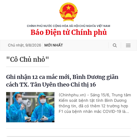
CHÍNH PHỦ NƯỚC CỘNG HÒA XÃ HỘI CHỦ NGHĨA VIỆT NAM
Báo Điện tử Chính phủ
Chủ nhật,
9/8/2026
MỚI NHẤT
"Cô Chủ nhỏ"
Ghi nhận 12 ca mắc mới, Bình Dương giãn
cách TX. Tân Uyên theo Chỉ thị 16
(Chinhphu.vn) - Sáng 15/6, Trung tâm
Kiểm soát bệnh tật tỉnh Bình Dương
thông tin, đã có thêm 12 trường hợp
F1 của bệnh nhân mắc COVID-19 là...