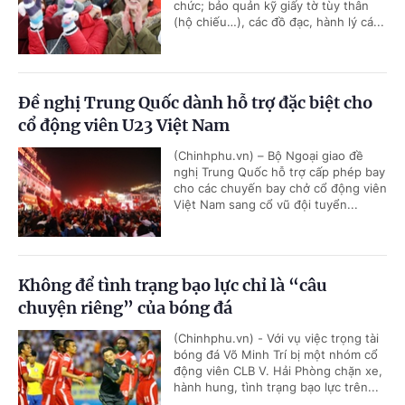
chức; bảo quản kỹ giấy tờ tùy thân
(hộ chiếu…), các đồ đạc, hành lý cá...
Đề nghị Trung Quốc dành hỗ trợ đặc biệt cho
cổ động viên U23 Việt Nam
(Chinhphu.vn) – Bộ Ngoại giao đề
nghị Trung Quốc hỗ trợ cấp phép bay
cho các chuyến bay chở cổ động viên
Việt Nam sang cổ vũ đội tuyển...
Không để tình trạng bạo lực chỉ là “câu
chuyện riêng” của bóng đá
(Chinhphu.vn) - Với vụ việc trọng tài
bóng đá Võ Minh Trí bị một nhóm cổ
động viên CLB V. Hải Phòng chặn xe,
hành hung, tình trạng bạo lực trên...