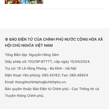
© BÁO ĐIỆN TỬ CỦA CHÍNH PHỦ NƯỚC CỘNG HÒA XÃ
HỘI CHỦ NGHĨA VIỆT NAM
Tổng Biên tập: Nguyễn Hồng Sâm
Giấy phép số: 102/GP-BTTTT, cấp ngày 15/04/2024.
Trụ sở: 16 Lê Hồng Phong - Ba Đình - Hà Nội.
Điện thoại: Văn phòng: 080.43162; Fax: 080.48924
Email: thongtinchinhphu@chinhphu.vn.
Bản quyền thuộc Báo Điện tử Chính phủ - Cục Thông tin và
Truyền thông Chính phủ.