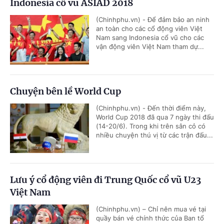
Indonesia cổ vũ ASIAD 2018
(Chinhphu.vn) - Để đảm bảo an ninh
an toàn cho các cổ động viên Việt
Nam sang Indonesia cổ vũ cho các
vận động viên Việt Nam tham dự...
Chuyện bên lề World Cup
(Chinhphu.vn) - Đến thời điểm này,
World Cup 2018 đã qua 7 ngày thi đấu
(14-20/6). Trong khi trên sân cỏ có
nhiều chuyện thú vị từ các trận đấu...
Lưu ý cổ động viên đi Trung Quốc cổ vũ U23
Việt Nam
(Chinhphu.vn) – Chỉ nên mua vé tại
quầy bán vé chính thức của Ban tổ