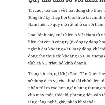
Tại cuộc tọa đàm về hoạt động cho thuê 
Tổng thư ký Hiệp hội Cho thuê tài chính 
Nam hiện có quy mô rất nhỏ so với tiềm
Loại hình này xuất hiện ở Việt Nam từ n
hiện chỉ còn 9 công ty (8 công ty đang ho
ngành đạt khoảng 47.000 tỷ đồng, chỉ ch
đồng cho thuê chỉ khoảng 15.000, tương
tính cả 5,2 triệu hộ kinh doanh.
Trong khi đó, tại Nhật Bản, Hàn Quốc ha
sử dụng dịch vụ cho thuê tài chính lên t
nhận rủi ro cao hơn ngân hàng thương mạ
cho máy móc, thiết bị, phương tiện vận 
tầng công nghệ, giấy phép khai thác.