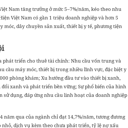
 Việt Nam tăng trưởng ở mức 5–7%/năm, kéo theo nhu
 Hiện Việt Nam có gần 1 triệu doanh nghiệp và hơn 5
 móc, dây chuyền sản xuất, thiết bị y tế, phương tiện
ội
 phát triển cho thuê tài chính: Nhu cầu vốn trung và
u cầu máy móc, thiết bị trong nhiều lĩnh vực, đặc biệt y
.000 phòng khám; Xu hướng đầu tư vào thiết bị xanh,
n đổi xanh và phát triển bền vững; Sự phổ biến của hình
ian sử dụng, đáp ứng nhu cầu linh hoạt của doanh nghiệp
n 4 năm qua của ngành chỉ đạt 14,7%/năm, tương đương
nhỏ, dịch vụ kèm theo chưa phát triển, tỷ lệ nợ xấu