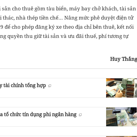
sản cho thuê gồm tàu biển, máy bay chở khách, tài sản
 thác, nhà thép tiền chế… Nâng mức phê duyệt điện tử
79 để cho phép đăng ký xe theo địa chỉ bên thuê, kết nối
ung quyền thu giữ tài sản và ưu đãi thuế, phí tương tự
Huy Thắn
y tài chính tổng hợp
ủa tổ chức tín dụng phi ngân hàng