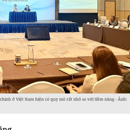
i chính ở Việt Nam hiện có quy mô rất nhỏ so với tiềm năng - Ảnh:
năng