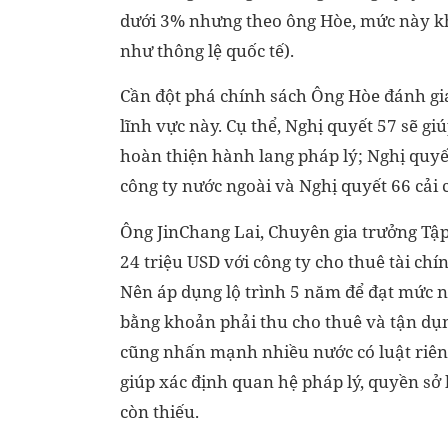
dưới 3% nhưng theo ông Hòe, mức này k
như thông lệ quốc tế).
Cần đột phá chính sách Ông Hòe đánh giá 
lĩnh vực này. Cụ thể, Nghị quyết 57 sẽ g
hoàn thiện hành lang pháp lý; Nghị quyết
công ty nước ngoài và Nghị quyết 66 cải 
Ông JinChang Lai, Chuyên gia trưởng Tập
24 triệu USD với công ty cho thuê tài chí
Nên áp dụng lộ trình 5 năm để đạt mức n
bằng khoản phải thu cho thuê và tận dụn
cũng nhấn mạnh nhiều nước có luật riên
giúp xác định quan hệ pháp lý, quyền sở 
còn thiếu.