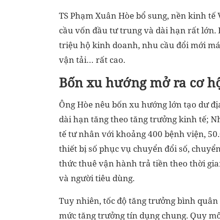
TS Phạm Xuân Hòe bổ sung, nền kinh tế
cầu vốn đầu tư trung và dài hạn rất lớn.
triệu hộ kinh doanh, nhu cầu đổi mới máy
vận tải… rất cao.
Bốn xu hướng mở ra cơ h
Ông Hòe nêu bốn xu hướng lớn tạo dư địa
dài hạn tăng theo tăng trưởng kinh tế; Nh
tế tư nhân với khoảng 400 bệnh viện, 50
thiết bị số phục vụ chuyển đổi số, chuyể
thức thuê vận hành trả tiền theo thời g
và người tiêu dùng.
Tuy nhiên, tốc độ tăng trưởng bình quâ
mức tăng trưởng tín dụng chung. Quy mô 