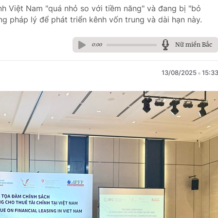
ính Việt Nam "quá nhỏ so với tiềm năng" và đang bị "bỏ
ng pháp lý để phát triển kênh vốn trung và dài hạn này.
Nữ miền Bắc
0:00
13/08/2025
15:3