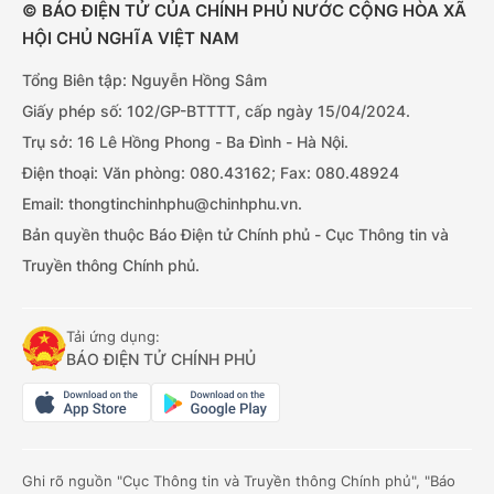
© BÁO ĐIỆN TỬ CỦA CHÍNH PHỦ NƯỚC CỘNG HÒA XÃ
HỘI CHỦ NGHĨA VIỆT NAM
Tổng Biên tập: Nguyễn Hồng Sâm
Giấy phép số: 102/GP-BTTTT, cấp ngày 15/04/2024.
Trụ sở: 16 Lê Hồng Phong - Ba Đình - Hà Nội.
Điện thoại: Văn phòng: 080.43162; Fax: 080.48924
Email: thongtinchinhphu@chinhphu.vn.
Bản quyền thuộc Báo Điện tử Chính phủ - Cục Thông tin và
Truyền thông Chính phủ.
Tải ứng dụng:
BÁO ĐIỆN TỬ CHÍNH PHỦ
Ghi rõ nguồn "Cục Thông tin và Truyền thông Chính phủ", "Báo