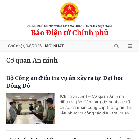
CHÍNH PHỦ NƯỚC CỘNG HÒA XÃ HỘI CHỦ NGHĨA VIỆT NAM
Báo Điện tử Chính phủ
Chủ nhật,
9/8/2026
MỚI NHẤT
Cơ quan An ninh
Bộ Công an điều tra vụ án xảy ra tại Đại học
Đông Đô
(Chinhphu.vn) – Cơ quan An ninh
điều tra (Bộ Công an) đề nghị các tổ
chức, cá nhân cung cấp thông tin, tài
liệu phục vụ công tác điều tra vụ án...