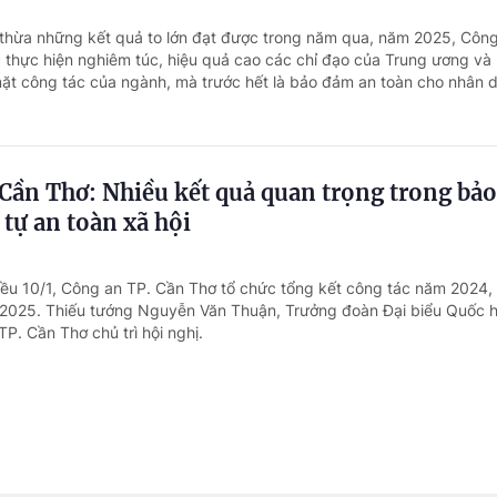
 thừa những kết quả to lớn đạt được trong năm qua, năm 2025, Công
c thực hiện nghiêm túc, hiệu quả cao các chỉ đạo của Trung ương và
ặt công tác của ngành, mà trước hết là bảo đảm an toàn cho nhân d
Cần Thơ: Nhiều kết quả quan trọng trong bả
 tự an toàn xã hội
iều 10/1, Công an TP. Cần Thơ tổ chức tổng kết công tác năm 2024, 
2025. Thiếu tướng Nguyễn Văn Thuận, Trưởng đoàn Đại biểu Quốc h
P. Cần Thơ chủ trì hội nghị.