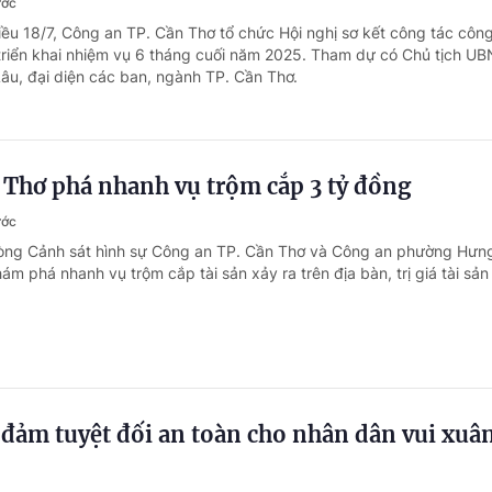
ước
iều 18/7, Công an TP. Cần Thơ tổ chức Hội nghị sơ kết công tác côn
riển khai nhiệm vụ 6 tháng cuối năm 2025. Tham dự có Chủ tịch UB
âu, đại diện các ban, ngành TP. Cần Thơ.
 Thơ phá nhanh vụ trộm cắp 3 tỷ đồng
ước
hòng Cảnh sát hình sự Công an TP. Cần Thơ và Công an phường Hưng
ám phá nhanh vụ trộm cắp tài sản xảy ra trên địa bàn, trị giá tài sả
đảm tuyệt đối an toàn cho nhân dân vui xuâ