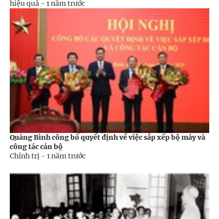
hiệu quả -
1 năm trước
Quảng Bình công bố quyết định về việc sắp xếp bộ máy và
công tác cán bộ
Chính trị -
1 năm trước