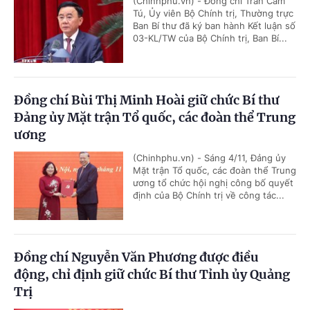
(Chinhphu.vn) - Đồng chí Trần Cẩm
Tú, Ủy viên Bộ Chính trị, Thường trực
Ban Bí thư đã ký ban hành Kết luận số
03-KL/TW của Bộ Chính trị, Ban Bí...
Đồng chí Bùi Thị Minh Hoài giữ chức Bí thư
Đảng ủy Mặt trận Tổ quốc, các đoàn thể Trung
ương
(Chinhphu.vn) - Sáng 4/11, Đảng ủy
Mặt trận Tổ quốc, các đoàn thể Trung
ương tổ chức hội nghị công bố quyết
định của Bộ Chính trị về công tác...
Đồng chí Nguyễn Văn Phương được điều
động, chỉ định giữ chức Bí thư Tỉnh ủy Quảng
Trị