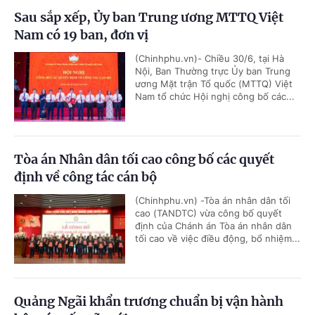
Sau sắp xếp, Ủy ban Trung ương MTTQ Việt
Nam có 19 ban, đơn vị
(Chinhphu.vn)- Chiều 30/6, tại Hà
Nội, Ban Thường trực Ủy ban Trung
ương Mặt trận Tổ quốc (MTTQ) Việt
Nam tổ chức Hội nghị công bố các...
Tòa án Nhân dân tối cao công bố các quyết
định về công tác cán bộ
(Chinhphu.vn) -Tòa án nhân dân tối
cao (TANDTC) vừa công bố quyết
định của Chánh án Tòa án nhân dân
tối cao về việc điều động, bổ nhiệm...
Quảng Ngãi khẩn trương chuẩn bị vận hành