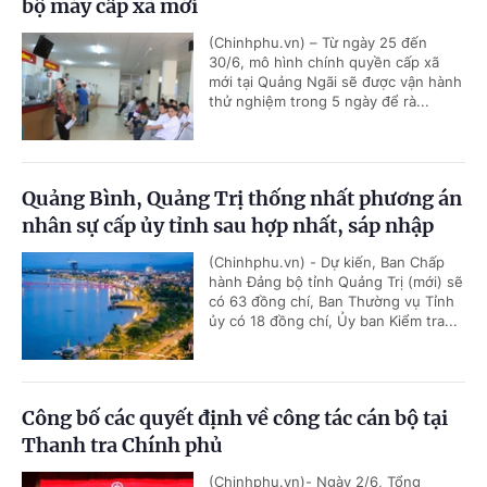
bộ máy cấp xã mới
(Chinhphu.vn) – Từ ngày 25 đến
30/6, mô hình chính quyền cấp xã
mới tại Quảng Ngãi sẽ được vận hành
thử nghiệm trong 5 ngày để rà...
Quảng Bình, Quảng Trị thống nhất phương án
nhân sự cấp ủy tỉnh sau hợp nhất, sáp nhập
(Chinhphu.vn) - Dự kiến, Ban Chấp
hành Đảng bộ tỉnh Quảng Trị (mới) sẽ
có 63 đồng chí, Ban Thường vụ Tỉnh
ủy có 18 đồng chí, Ủy ban Kiểm tra...
Công bố các quyết định về công tác cán bộ tại
Thanh tra Chính phủ
(Chinhphu.vn)- Ngày 2/6, Tổng