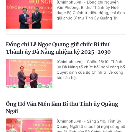
(Chinhphu.vn) - Đồng chí Nguyễn
Văn Phương, Bí thư Thành ủy Huế
được Bộ Chính trị điều động, chỉ định
giữ chức Bí thư Tỉnh ủy Quảng Trị.
Đồng chí Lê Ngọc Quang giữ chức Bí thư
Thành ủy Đà Nẵng nhiệm kỳ 2025-2030
(Chinhphu.vn) - Chiều 16/10, Thành
ủy Đà Nẵng tổ chức hội nghị công bố
Quyết định của Bộ Chính trị về công
tác cán bộ.
Ông Hồ Văn Niên làm Bí thư Tỉnh ủy Quảng
Ngãi
(Chinhphu.vn) - Sáng 2/10, Tỉnh ủy
Quảng Ngãi tổ chức hội nghị công bố
quyết định của Bộ Chính trị về công