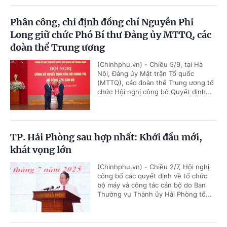
Phân công, chỉ định đồng chí Nguyễn Phi
Long giữ chức Phó Bí thư Đảng ủy MTTQ, các
đoàn thể Trung ương
(Chinhphu.vn) - Chiều 5/9, tại Hà
Nội, Đảng ủy Mặt trận Tổ quốc
(MTTQ), các đoàn thể Trung ương tổ
chức Hội nghị công bố Quyết định...
TP. Hải Phòng sau hợp nhất: Khởi đầu mới,
khát vọng lớn
(Chinhphu.vn) - Chiều 2/7, Hội nghị
công bố các quyết định về tổ chức
bộ máy và công tác cán bộ do Ban
Thường vụ Thành ủy Hải Phòng tổ...