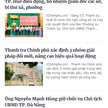
TP. Huế điều động, bổ nhiệm giám đốc các sở,
bí thư xã, phường
(Chinhphu.vn) - Sáng 1/7, Thành ủy
Huế tổ chức Hội nghị công bố và trao
các quyết định của Ban Thường vụ
Thành ủy, Chủ tịch UBND Thành...
Thanh tra Chính phủ xác định 3 nhóm giải
pháp đổi mới, nâng cao hiệu quả hoạt động
(Chinhphu.vn) - Thanh tra Chính phủ
xác định 3 nhóm giải pháp trọng tâm,
tập trung vào khâu yếu, việc khó, lấy
kỷ cương hành chính và công tác...
Ông Nguyễn Mạnh Hùng giữ chức vụ Chủ tịch
UBND TP. Đà Nẵng