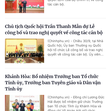
tác cán bộ.
Chủ tịch Quốc hội Trần Thanh Mẫn dự Lễ
công bố và trao nghị quyết về công tác cán bộ
(Chinhphu.vn) - Chiều 30/9, tại Nhà
Quốc hội, Ủy ban Thường vụ Quốc
hội tổ chức Lễ công bố và trao nghị
quyết về công tác cán bộ. Ủy viên...
Khánh Hòa: Bổ nhiệm Trưởng ban Tổ chức
Tỉnh ủy, Trưởng ban Tuyên giáo và Dân vận
Tỉnh ủy
(Chinhphu.vn) - Đồng chí Lương Đức
Hải được bổ nhiệm giữ chức Trưởng
ban Tổ chức Tỉnh ủy Khánh Hòa và
đồng chí Võ Hoàn Hải giữ chức...