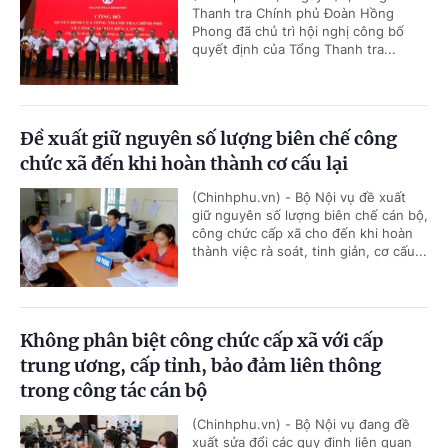
Thanh tra Chính phủ Đoàn Hồng
Phong đã chủ trì hội nghị công bố
quyết định của Tổng Thanh tra...
Đề xuất giữ nguyên số lượng biên chế công
chức xã đến khi hoàn thành cơ cấu lại
(Chinhphu.vn) - Bộ Nội vụ đề xuất
giữ nguyên số lượng biên chế cán bộ,
công chức cấp xã cho đến khi hoàn
thành việc rà soát, tinh giản, cơ cấu...
Không phân biệt công chức cấp xã với cấp
trung ương, cấp tỉnh, bảo đảm liên thông
trong công tác cán bộ
(Chinhphu.vn) - Bộ Nội vụ đang đề
xuất sửa đổi các quy định liên quan