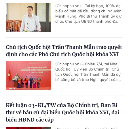
(Chinhphu.vn) - Tại kỳ họp, 100% đại
biểu có mặt đã bầu đồng chí Nguyễn
Mạnh Hùng, Phó Bí thư Thành ủy giữ
chức Chủ tịch UBND thành phố Đà...
Chủ tịch Quốc hội Trần Thanh Mẫn trao quyết
định cho các Phó Chủ tịch Quốc hội khóa XVI
(Chinhphu.vn) - Chiều 7/4, tại Nhà
Quốc hội, Ủy viên Bộ Chính trị, Chủ
tịch Quốc hội Trần Thanh Mẫn đã dự
Lễ công bố và trao Nghị quyết của...
Kết luận 03-KL/TW của Bộ Chính trị, Ban Bí
thư về bầu cử đại biểu Quốc hội khóa XVI, đại
biểu HĐND các cấp