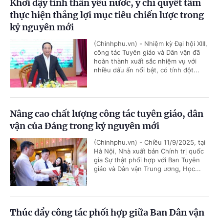
Khơi dậy tinh thần yêu nước, ý chí quyết tâm
thực hiện thắng lợi mục tiêu chiến lược trong
kỷ nguyên mới
(Chinhphu.vn) - Nhiệm kỳ Đại hội XIII,
công tác Tuyên giáo và Dân vận đã
hoàn thành xuất sắc nhiệm vụ với
nhiều dấu ấn nổi bật, có tính đột...
Nâng cao chất lượng công tác tuyên giáo, dân
vận của Đảng trong kỷ nguyên mới
(Chinhphu.vn) - Chiều 11/9/2025, tại
Hà Nội, Nhà xuất bản Chính trị quốc
gia Sự thật phối hợp với Ban Tuyên
giáo và Dân vận Trung ương, Học...
Thúc đẩy công tác phối hợp giữa Ban Dân vận