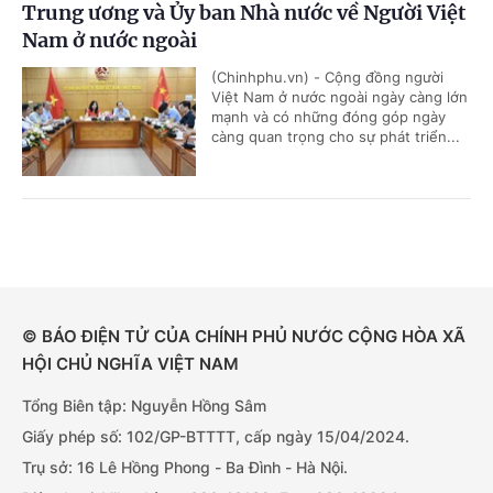
Trung ương và Ủy ban Nhà nước về Người Việt
Nam ở nước ngoài
(Chinhphu.vn) - Cộng đồng người
Việt Nam ở nước ngoài ngày càng lớn
mạnh và có những đóng góp ngày
càng quan trọng cho sự phát triển...
© BÁO ĐIỆN TỬ CỦA CHÍNH PHỦ NƯỚC CỘNG HÒA XÃ
HỘI CHỦ NGHĨA VIỆT NAM
Tổng Biên tập: Nguyễn Hồng Sâm
Giấy phép số: 102/GP-BTTTT, cấp ngày 15/04/2024.
Trụ sở: 16 Lê Hồng Phong - Ba Đình - Hà Nội.