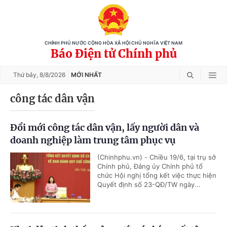
CHÍNH PHỦ NƯỚC CỘNG HÒA XÃ HỘI CHỦ NGHĨA VIỆT NAM
Báo Điện tử Chính phủ
Thứ bảy,
8/8/2026
MỚI NHẤT
công tác dân vận
Đổi mới công tác dân vận, lấy người dân và
doanh nghiệp làm trung tâm phục vụ
(Chinhphu.vn) - Chiều 19/6, tại trụ sở
Chính phủ, Đảng ủy Chính phủ tổ
chức Hội nghị tổng kết việc thực hiện
Quyết định số 23-QĐ/TW ngày...