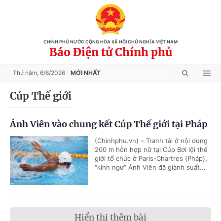
CHÍNH PHỦ NƯỚC CỘNG HÒA XÃ HỘI CHỦ NGHĨA VIỆT NAM
Báo Điện tử Chính phủ
Thứ năm,
6/8/2026
MỚI NHẤT
Cúp Thế giới
Ánh Viên vào chung kết Cúp Thế giới tại Pháp
(Chinhphu.vn) – Tranh tài ở nội dung
200 m hỗn hợp nữ tại Cúp Bơi lội thế
giới tổ chức ở Paris-Chartres (Pháp),
“kình ngư” Ánh Viên đã giành suất...
Hiển thị thêm bài