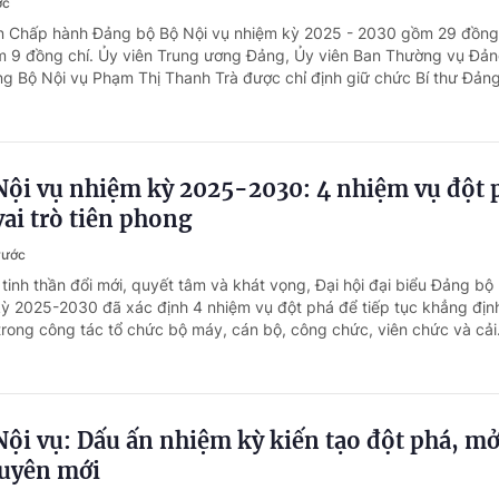
ớc
an Chấp hành Đảng bộ Bộ Nội vụ nhiệm kỳ 2025 - 2030 gồm 29 đồng 
 9 đồng chí. Ủy viên Trung ương Đảng, Ủy viên Ban Thường vụ Đản
ng Bộ Nội vụ Phạm Thị Thanh Trà được chỉ định giữ chức Bí thư Đảng
Nội vụ nhiệm kỳ 2025-2030: 4 nhiệm vụ đột 
ai trò tiên phong
rước
 tinh thần đổi mới, quyết tâm và khát vọng, Đại hội đại biểu Đảng bộ
 kỳ 2025-2030 đã xác định 4 nhiệm vụ đột phá để tiếp tục khẳng định
trong công tác tổ chức bộ máy, cán bộ, công chức, viên chức và cải.
ội vụ: Dấu ấn nhiệm kỳ kiến tạo đột phá, m
uyên mới