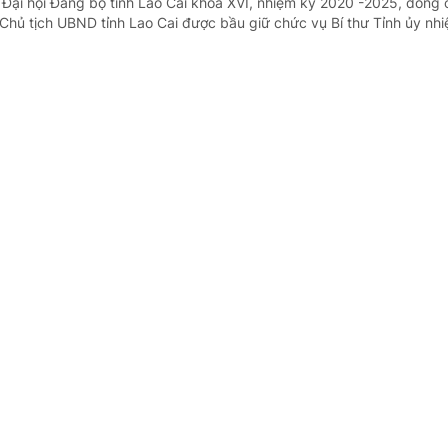
i Đại hội Đảng bộ tỉnh Lào Cai khóa XVI, nhiệm kỳ 2020 -2025, đồng 
hủ tịch UBND tỉnh Lao Cai được bầu giữ chức vụ Bí thư Tỉnh ủy nh