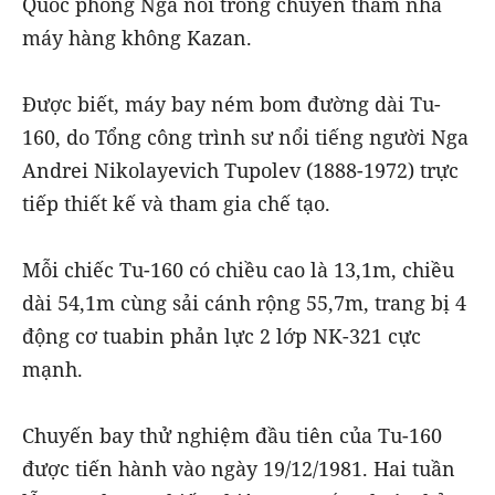
Quốc phòng Nga nói trong chuyến thăm nhà
máy hàng không Kazan.
Được biết, máy bay ném bom đường dài Tu-
160, do Tổng công trình sư nổi tiếng người Nga
Andrei Nikolayevich Tupolev (1888-1972) trực
tiếp thiết kế và tham gia chế tạo.
Mỗi chiếc Tu-160 có chiều cao là 13,1m, chiều
dài 54,1m cùng sải cánh rộng 55,7m, trang bị 4
động cơ tuabin phản lực 2 lớp NK-321 cực
mạnh.
Chuyến bay thử nghiệm đầu tiên của Tu-160
được tiến hành vào ngày 19/12/1981. Hai tuần