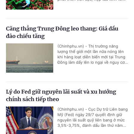
Căng thẳng Trung Đông leo thang: Giá dầu
đảo chiều tăng
(Chinhphu.vn) - Thị trường năng
lượng thế giới một lần nữa nóng lên
khi hàng loạt diễn biến mới tại Trung
Đông làm dấy lên lo ngại về nguy cơ...
Lý do Fed giữ nguyên lãi suất và xu hướng
chính sách tiếp theo
(Chinhphu.vn) - Cục Dự trữ Liên bang
Mỹ (Fed) ngày 29/7 quyết định giữ
nguyên lãi suất quỹ liên bang ở mức
3,5%-3,75%, đánh dấu lần thứ năm...