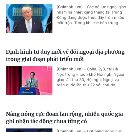
(Chinhphu.vn) - Các nỗ lực ngoại giao
nhằm hạ nhiệt căng thẳng tại Trung
Đông đang được thúc đẩy trên nhiều
mặt trận. Trong khi các bên trung...
Định hình tư duy mới về đối ngoại địa phương
trong giai đoạn phát triển mới
(Chinhphu.vn) - Chiều 2/8, tại Hà
Nội, trong khuôn khổ Hội nghị Ngoại
giao lần thứ 33, Hội nghị Ngoại vụ
toàn quốc lần thứ 22 với chủ đề...
Nắng nóng cực đoan lan rộng, nhiều quốc gia
ghi nhận tác động chưa từng có
(Chinhphu.vn) - Đợt nắng nóng cực