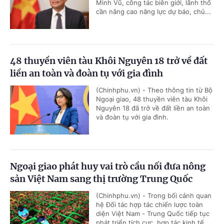
Minh Vũ, công tác biên giới, lãnh thổ
cần nâng cao năng lực dự báo, chủ...
48 thuyền viên tàu Khôi Nguyên 18 trở về đất
liền an toàn và đoàn tụ với gia đình
(Chinhphu.vn) - Theo thông tin từ Bộ
Ngoại giao, 48 thuyền viên tàu Khôi
Nguyên 18 đã trở về đất liền an toàn
và đoàn tụ với gia đình.
Ngoại giao phát huy vai trò cầu nối đưa nông
sản Việt Nam sang thị trường Trung Quốc
(Chinhphu.vn) - Trong bối cảnh quan
hệ Đối tác hợp tác chiến lược toàn
diện Việt Nam - Trung Quốc tiếp tục
phát triển tích cực, hợp tác kinh tế...