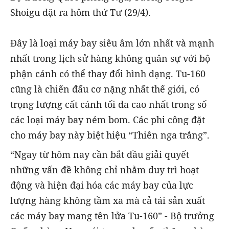
Shoigu đặt ra hôm thứ Tư (29/4).
Đây là loại máy bay siêu âm lớn nhất và mạnh
nhất trong lịch sử hàng không quân sự với bộ
phận cánh có thể thay đổi hình dạng. Tu-160
cũng là chiến đấu cơ nặng nhất thế giới, có
trọng lượng cất cánh tối đa cao nhất trong số
các loại máy bay ném bom. Các phi công đặt
cho máy bay này biệt hiệu “Thiên nga trắng”.
“Ngay từ hôm nay cần bắt đầu giải quyết
những vấn đề không chỉ nhằm duy trì hoạt
động và hiện đại hóa các máy bay của lực
lượng hàng không tầm xa mà cả tái sản xuất
các máy bay mang tên lửa Tu-160” - Bộ trưởng