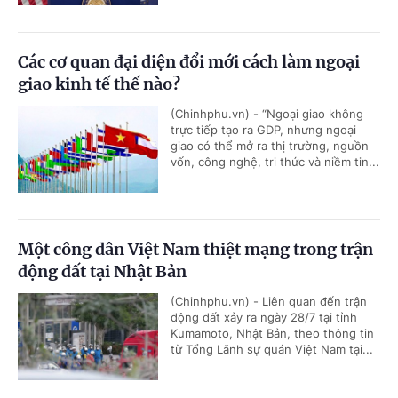
Các cơ quan đại diện đổi mới cách làm ngoại
giao kinh tế thế nào?
(Chinhphu.vn) - “Ngoại giao không
trực tiếp tạo ra GDP, nhưng ngoại
giao có thể mở ra thị trường, nguồn
vốn, công nghệ, tri thức và niềm tin...
Một công dân Việt Nam thiệt mạng trong trận
động đất tại Nhật Bản
(Chinhphu.vn) - Liên quan đến trận
động đất xảy ra ngày 28/7 tại tỉnh
Kumamoto, Nhật Bản, theo thông tin
từ Tổng Lãnh sự quán Việt Nam tại...