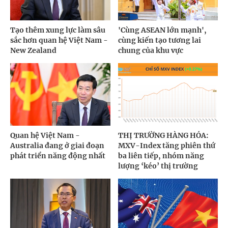
Tạo thêm xung lực làm sâu
'Cùng ASEAN lớn mạnh',
sắc hơn quan hệ Việt Nam -
cùng kiến tạo tương lai
New Zealand
chung của khu vực
Quan hệ Việt Nam -
THỊ TRƯỜNG HÀNG HÓA:
Australia đang ở giai đoạn
MXV-Index tăng phiên thứ
phát triển năng động nhất
ba liên tiếp, nhóm năng
lượng ‘kéo’ thị trường