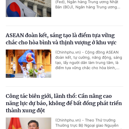
(Fed), Ngân hàng Trung ương Nhật
Bản (BOJ), Ngân hàng Trung ương...
ASEAN đoàn kết, sáng tạo là điểm tựa vững
chắc cho hòa bình và thịnh vượng ở khu vực
(Chinhphu.vn) - Cộng đồng ASEAN
đoàn kết, tự cường, năng động, sáng
tạo, lấy người dân làm trung tâm, là
điểm tựa vững chắc cho hòa bình,...
Công tác biên giới, lãnh thổ: Cần nâng cao
năng lực dự báo, không để bất đồng phát triển
thành xung đột
(Chinhphu.vn) - Theo Thứ trưởng
Thường trực Bộ Ngoại giao Nguyễn