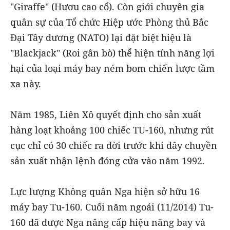
"Giraffe" (Hươu cao cổ). Còn giới chuyên gia
quân sự của Tổ chức Hiệp ước Phòng thủ Bắc
Đại Tây dương (NATO) lại đặt biệt hiệu là
"Blackjack" (Roi gân bò) thể hiện tính năng lợi
hại của loại máy bay ném bom chiến lược tầm
xa này.
Năm 1985, Liên Xô quyết định cho sản xuất
hàng loạt khoảng 100 chiếc TU-160, nhưng rút
cục chỉ có 30 chiếc ra đời trước khi dây chuyền
sản xuất nhận lệnh đóng cửa vào năm 1992.
Lực lượng Không quân Nga hiện sở hữu 16
máy bay Tu-160. Cuối năm ngoái (11/2014) Tu-
160 đã được Nga nâng cấp hiệu năng bay và