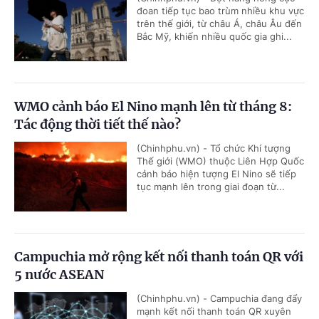
đoan tiếp tục bao trùm nhiều khu vực
trên thế giới, từ châu Á, châu Âu đến
Bắc Mỹ, khiến nhiều quốc gia ghi...
WMO cảnh báo El Nino mạnh lên từ tháng 8:
Tác động thời tiết thế nào?
(Chinhphu.vn) - Tổ chức Khí tượng
Thế giới (WMO) thuộc Liên Hợp Quốc
cảnh báo hiện tượng El Nino sẽ tiếp
tục mạnh lên trong giai đoạn từ...
Campuchia mở rộng kết nối thanh toán QR với
5 nước ASEAN
(Chinhphu.vn) - Campuchia đang đẩy
mạnh kết nối thanh toán QR xuyên