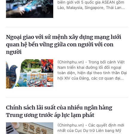
biên giới với 5 quốc gia ASEAN gồm
Lào, Malaysia, Singapore, Thái Lan...
Ngoại giao với sứ mệnh xây dựng mạng lưới
quan hệ bền vững giữa con người với con
người
(Chinhphu.vn) - Trong bối cảnh Việt
Nam triển khai đường lối đối ngoại
toàn diện, hiện đại theo tinh thần Đại
hội XIV của Đảng, các cơ quan đại...
Chính sách lãi suất của nhiều ngân hàng
Trung ương trước áp lực lạm phát
(Chinhphu.vn) - Các quyết định mới
nhất của Cục Dự trữ Liên bang Mỹ