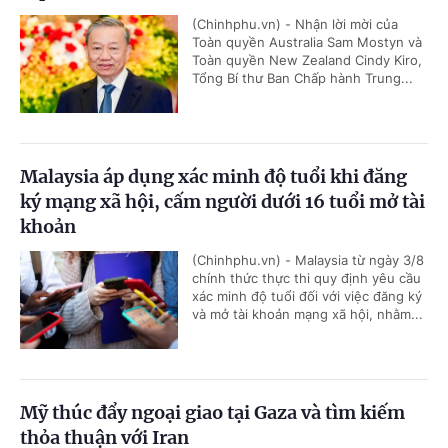
(Chinhphu.vn) - Nhận lời mời của
Toàn quyền Australia Sam Mostyn và
Toàn quyền New Zealand Cindy Kiro,
Tổng Bí thư Ban Chấp hành Trung...
Malaysia áp dụng xác minh độ tuổi khi đăng
ký mạng xã hội, cấm người dưới 16 tuổi mở tài
khoản
(Chinhphu.vn) - Malaysia từ ngày 3/8
chính thức thực thi quy định yêu cầu
xác minh độ tuổi đối với việc đăng ký
và mở tài khoản mạng xã hội, nhằm...
Mỹ thúc đẩy ngoại giao tại Gaza và tìm kiếm
thỏa thuận với Iran