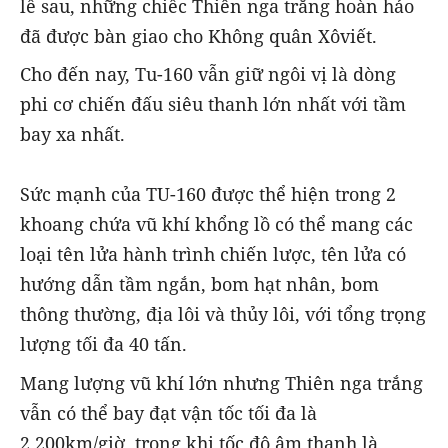
lễ sau, những chiếc Thiên nga trắng hoàn hảo
đã được bàn giao cho Không quân Xôviết.
Cho đến nay, Tu-160 vẫn giữ ngôi vị là dòng
phi cơ chiến đấu siêu thanh lớn nhất với tầm
bay xa nhất.
Sức mạnh của TU-160 được thể hiện trong 2
khoang chứa vũ khí khổng lồ có thể mang các
loại tên lửa hành trình chiến lược, tên lửa có
hướng dẫn tầm ngắn, bom hạt nhân, bom
thông thường, địa lôi và thủy lôi, với tổng trọng
lượng tối đa 40 tấn.
Mang lượng vũ khí lớn nhưng Thiên nga trắng
vẫn có thể bay đạt vận tốc tối đa là
2.200km/giờ, trong khi tốc độ âm thanh là