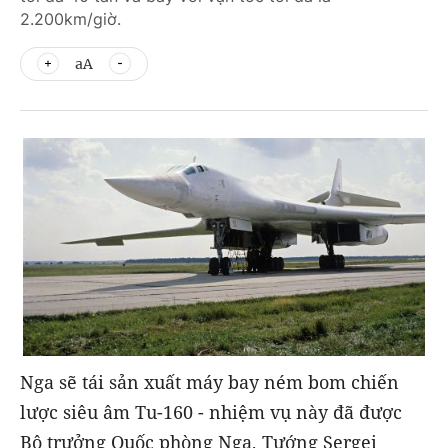
2.200km/giờ.
aA
Nga sẽ tái sản xuất máy bay ném bom chiến
lược siêu âm Tu-160 - nhiệm vụ này đã được
Bộ trưởng Quốc phòng Nga, Tướng Sergei