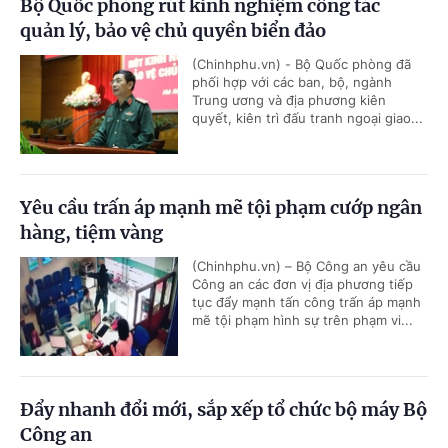
Bộ Quốc phòng rút kinh nghiệm công tác
quản lý, bảo vệ chủ quyền biển đảo
(Chinhphu.vn) - Bộ Quốc phòng đã
phối hợp với các ban, bộ, ngành
Trung ương và địa phương kiên
quyết, kiên trì đấu tranh ngoại giao...
Yêu cầu trấn áp mạnh mẽ tội phạm cướp ngân
hàng, tiệm vàng
(Chinhphu.vn) – Bộ Công an yêu cầu
Công an các đơn vị địa phương tiếp
tục đẩy mạnh tấn công trấn áp mạnh
mẽ tội phạm hình sự trên phạm vi...
Đẩy nhanh đổi mới, sắp xếp tổ chức bộ máy Bộ
Công an