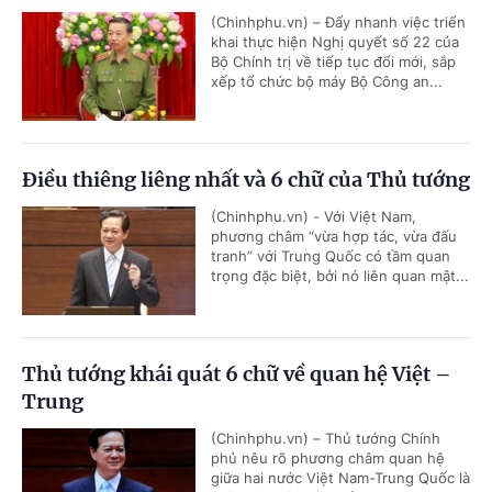
(Chinhphu.vn) – Đẩy nhanh việc triển
khai thực hiện Nghị quyết số 22 của
Bộ Chính trị về tiếp tục đổi mới, sắp
xếp tổ chức bộ máy Bộ Công an...
Điều thiêng liêng nhất và 6 chữ của Thủ tướng
(Chinhphu.vn) - Với Việt Nam,
phương châm “vừa hợp tác, vừa đấu
tranh” với Trung Quốc có tầm quan
trọng đặc biệt, bởi nó liên quan mật...
Thủ tướng khái quát 6 chữ về quan hệ Việt –
Trung
(Chinhphu.vn) – Thủ tướng Chính
phủ nêu rõ phương châm quan hệ
giữa hai nước Việt Nam-Trung Quốc là