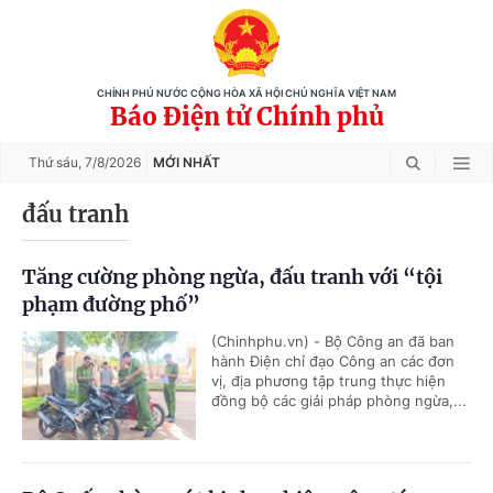
CHÍNH PHỦ NƯỚC CỘNG HÒA XÃ HỘI CHỦ NGHĨA VIỆT NAM
Báo Điện tử Chính phủ
Thứ sáu,
7/8/2026
MỚI NHẤT
đấu tranh
Tăng cường phòng ngừa, đấu tranh với “tội
phạm đường phố”
(Chinhphu.vn) - Bộ Công an đã ban
hành Điện chỉ đạo Công an các đơn
vị, địa phương tập trung thực hiện
đồng bộ các giải pháp phòng ngừa,...