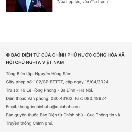
“Vừa hợp tác, vừa đấu tranh”.
© BÁO ĐIỆN TỬ CỦA CHÍNH PHỦ NƯỚC CỘNG HÒA XÃ
HỘI CHỦ NGHĨA VIỆT NAM
Tổng Biên tập: Nguyễn Hồng Sâm
Giấy phép số: 102/GP-BTTTT, cấp ngày 15/04/2024.
Trụ sở: 16 Lê Hồng Phong - Ba Đình - Hà Nội.
Điện thoại: Văn phòng: 080.43162; Fax: 080.48924
Email: thongtinchinhphu@chinhphu.vn.
Bản quyền thuộc Báo Điện tử Chính phủ - Cục Thông tin và
Truyền thông Chính phủ.