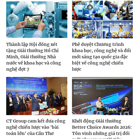
Thành lập Hội đồng xét
Phê duyệt Chương trình
tặng Giải thưởng Hồ Chí
khoa học, công nghệ và đổi
Minh, Giải thưởng Nhà
mới sáng tạo quốc gia đặc
nước về khoa học và công
biệt về công nghệ chiến
nghệ đợt 7
lược
CT Group cam kết đưa công
Khởi động Giải thưởng
nghệ chiến lược vào 'bài
Better Choice Awards 2026:
toán lớn' của Cần Thơ
Tôn vinh những giá trị đổi