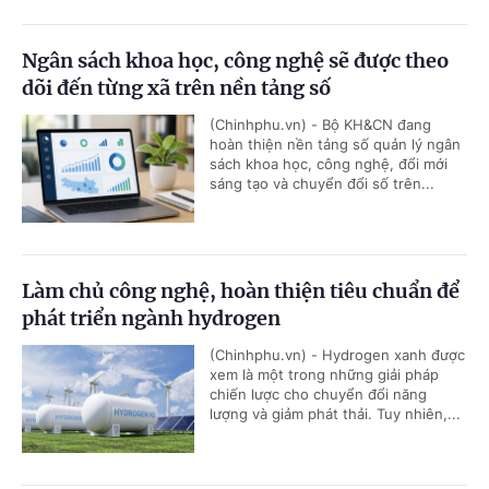
Ngân sách khoa học, công nghệ sẽ được theo
dõi đến từng xã trên nền tảng số
(Chinhphu.vn) - Bộ KH&CN đang
hoàn thiện nền tảng số quản lý ngân
sách khoa học, công nghệ, đổi mới
sáng tạo và chuyển đổi số trên...
Làm chủ công nghệ, hoàn thiện tiêu chuẩn để
phát triển ngành hydrogen
(Chinhphu.vn) - Hydrogen xanh được
xem là một trong những giải pháp
chiến lược cho chuyển đổi năng
lượng và giảm phát thải. Tuy nhiên,...