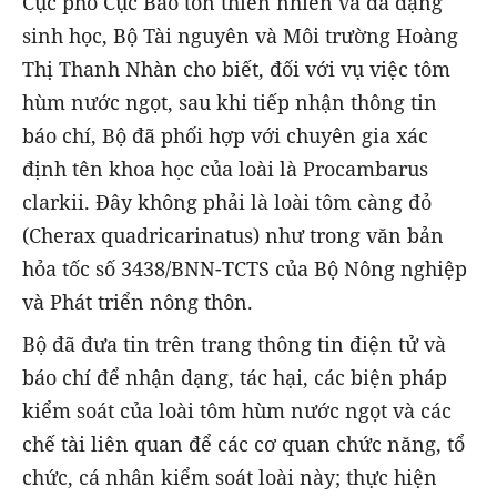
Cục phó Cục Bảo tồn thiên nhiên và đa dạng
sinh học, Bộ Tài nguyên và Môi trường Hoàng
Thị Thanh Nhàn cho biết, đối với vụ việc tôm
hùm nước ngọt, sau khi tiếp nhận thông tin
báo chí, Bộ đã phối hợp với chuyên gia xác
định tên khoa học của loài là Procambarus
clarkii. Đây không phải là loài tôm càng đỏ
(Cherax quadricarinatus) như trong văn bản
hỏa tốc số 3438/BNN-TCTS của Bộ Nông nghiệp
và Phát triển nông thôn.
Bộ đã đưa tin trên trang thông tin điện tử và
báo chí để nhận dạng, tác hại, các biện pháp
kiểm soát của loài tôm hùm nước ngọt và các
chế tài liên quan để các cơ quan chức năng, tổ
chức, cá nhân kiểm soát loài này; thực hiện