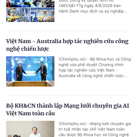
Quốc Dũng ký Quyết định số
1481/QĐ-TTg ngày 4/8/2026 ban
hành Danh mục dịch vụ sự nghiệp...
Việt Nam - Australia hợp tác nghiên cứu công
nghệ chiến lược
(Chinhphu.vn) - Bộ Khoa học và Công
nghệ vừa phê duyệt Chương trình
hợp tác nghiên cứu Việt Nam -
Australia về công nghệ chiến lược...
Bộ KH&CN thành lập Mạng lưới chuyên gia AI
Việt Nam toàn cầu
(Chinhphu.vn) - Mạng lưới chuyên gia
trí tuệ nhân tạo (AI) Việt Nam toàn
cầu được Bộ Khoa học và Công nghệ