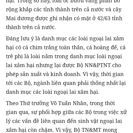
hại. Trong số này, loài ốc bươu vàng phân bố
rộng khắp các tỉnh thành trên cả nước và cây
Mai dương được ghi nhận có mặt ở 42/63 tỉnh
thành trên cả nước.
Đáng lưu ý là danh mục các loài ngoại lai xâm
hại có cá chim trắng toàn thân, cá hoàng đế, cá
trê phi là loài nằm trong danh mục loài ngoại
lai xâm hại nhưng lại được Bộ NN&PTNT cho
phép sản xuất và kinh doanh. Vì vậy, thời gian
tới các Bộ, ngành liên quan phải thống nhất lại
danh mục các loài ngoại lai xâm hại.
Theo Thứ trưởng Võ Tuấn Nhân, trong thời
gian qua, sự phối hợp giữa các Bộ trong việc xử
lý các vấn đề liên quan đến sinh vật ngoại lai
xâm hại còn chậm. Vì vậy, Bộ TN&MT mong