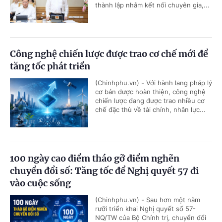
thành lập nhằm kết nối chuyên gia,...
Công nghệ chiến lược được trao cơ chế mới để
tăng tốc phát triển
(Chinhphu.vn) - Với hành lang pháp lý
cơ bản được hoàn thiện, công nghệ
chiến lược đang được trao nhiều cơ
chế đặc thù về tài chính, nhân lực...
100 ngày cao điểm tháo gỡ điểm nghẽn
chuyển đổi số: Tăng tốc để Nghị quyết 57 đi
vào cuộc sống
(Chinhphu.vn) - Sau hơn một năm
rưỡi triển khai Nghị quyết số 57-
NQ/TW của Bộ Chính trị, chuyển đổi