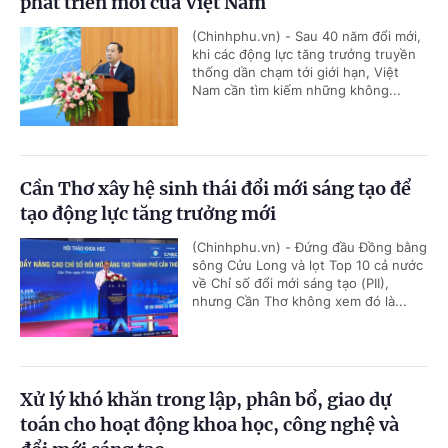
phát triển mới của Việt Nam
(Chinhphu.vn) - Sau 40 năm đổi mới,
khi các động lực tăng trưởng truyền
thống dần chạm tới giới hạn, Việt
Nam cần tìm kiếm những không...
Cần Thơ xây hệ sinh thái đổi mới sáng tạo để
tạo động lực tăng trưởng mới
(Chinhphu.vn) - Đứng đầu Đồng bằng
sông Cửu Long và lọt Top 10 cả nước
về Chỉ số đổi mới sáng tạo (PII),
nhưng Cần Thơ không xem đó là...
Xử lý khó khăn trong lập, phân bổ, giao dự
toán cho hoạt động khoa học, công nghệ và