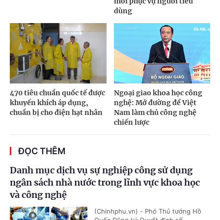
mới phục vụ người tiêu
dùng
470 tiêu chuẩn quốc tế được
Ngoại giao khoa học công
khuyến khích áp dụng,
nghệ: Mở đường để Việt
chuẩn bị cho điện hạt nhân
Nam làm chủ công nghệ
chiến lược
ĐỌC THÊM
Danh mục dịch vụ sự nghiệp công sử dụng
ngân sách nhà nước trong lĩnh vực khoa học
và công nghệ
(Chinhphu.vn) - Phó Thủ tướng Hồ