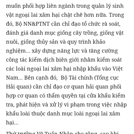
muốn phối hợp liên ngành trong quản lý sinh
vật ngoại lai xâm hại chặt chẽ hơn nữa. Trong
đó, Bộ NN&PTNT cần chỉ đạo tổ chức rà soát,
đánh giá danh mục giống cây trồng, giống vật
nuôi, giống thủy sản và quy trình khảo
nghiệm... xây dựng năng lực và tăng cường
công tác kiểm dịch biên giới nhằm kiểm soát
các loài ngoại lai xâm hại nhập khẩu vào Việt
Nam... Bên cạnh đó, Bộ Tài chính (Tổng cục
Hải quan) cần chỉ đạo cơ quan hải quan phối
hợp cơ quan có thẩm quyền tại cửa khẩu kiểm
tra, phát hiện và xử lý vi phạm trong việc nhập
khẩu loài thuộc danh mục loài ngoại lai xâm
hại...
Thứ trưởng Võ Tuấn Nhân cho rằng, sau khi