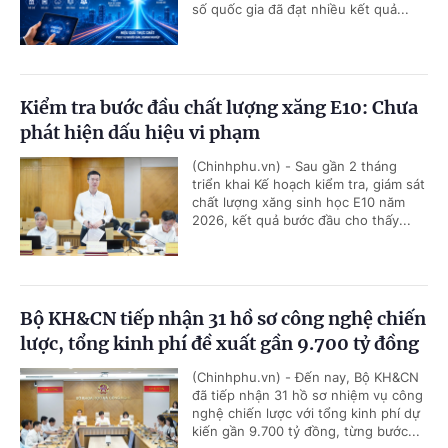
số quốc gia đã đạt nhiều kết quả...
Kiểm tra bước đầu chất lượng xăng E10: Chưa
phát hiện dấu hiệu vi phạm
(Chinhphu.vn) - Sau gần 2 tháng
triển khai Kế hoạch kiểm tra, giám sát
chất lượng xăng sinh học E10 năm
2026, kết quả bước đầu cho thấy...
Bộ KH&CN tiếp nhận 31 hồ sơ công nghệ chiến
lược, tổng kinh phí đề xuất gần 9.700 tỷ đồng
(Chinhphu.vn) - Đến nay, Bộ KH&CN
đã tiếp nhận 31 hồ sơ nhiệm vụ công
nghệ chiến lược với tổng kinh phí dự
kiến gần 9.700 tỷ đồng, từng bước...