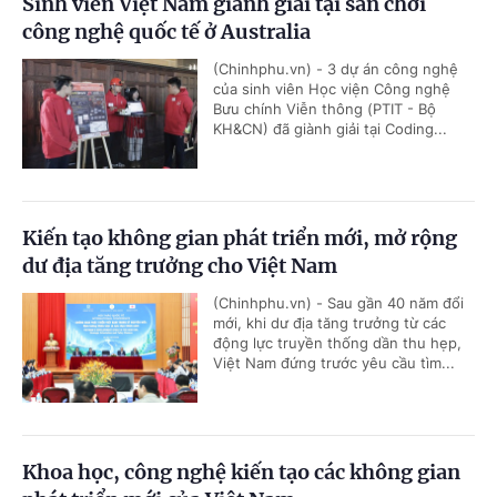
Sinh viên Việt Nam giành giải tại sân chơi
công nghệ quốc tế ở Australia
(Chinhphu.vn) - 3 dự án công nghệ
của sinh viên Học viện Công nghệ
Bưu chính Viễn thông (PTIT - Bộ
KH&CN) đã giành giải tại Coding...
Kiến tạo không gian phát triển mới, mở rộng
dư địa tăng trưởng cho Việt Nam
(Chinhphu.vn) - Sau gần 40 năm đổi
mới, khi dư địa tăng trưởng từ các
động lực truyền thống dần thu hẹp,
Việt Nam đứng trước yêu cầu tìm...
Khoa học, công nghệ kiến tạo các không gian