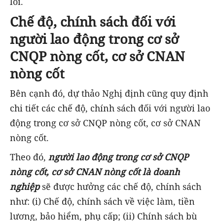
lõi.
Chế độ, chính sách đối với
người lao động trong cơ sở
CNQP nòng cốt, cơ sở CNAN
nòng cốt
Bên cạnh đó, dự thảo Nghị định cũng quy định
chi tiết các chế độ, chính sách đối với người lao
động trong cơ sở CNQP nòng cốt, cơ sở CNAN
nòng cốt.
Theo đó,
người lao động trong cơ sở CNQP
nòng cốt, cơ sở CNAN nòng cốt là doanh
nghiệp
sẽ được hưởng các chế độ, chính sách
như: (i) Chế độ, chính sách về việc làm, tiền
lương, bảo hiểm, phụ cấp; (ii) Chính sách bù