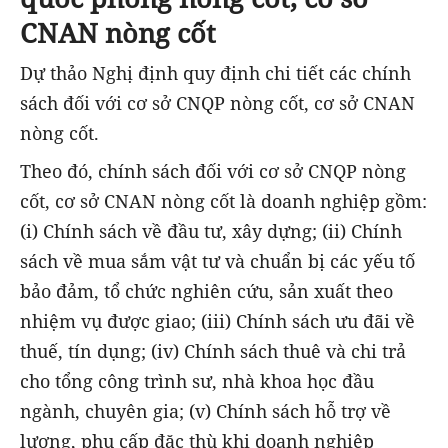
CNAN nòng cốt
Dự thảo Nghị định quy định chi tiết các chính
sách đối với cơ sở CNQP nòng cốt, cơ sở CNAN
nòng cốt.
Theo đó, chính sách đối với cơ sở CNQP nòng
cốt, cơ sở CNAN nòng cốt là doanh nghiệp gồm:
(i) Chính sách về đầu tư, xây dựng; (ii) Chính
sách về mua sắm vật tư và chuẩn bị các yếu tố
bảo đảm, tổ chức nghiên cứu, sản xuất theo
nhiệm vụ được giao; (iii) Chính sách ưu đãi về
thuế, tín dụng; (iv) Chính sách thuê và chi trả
cho tổng công trình sư, nhà khoa học đầu
ngành, chuyên gia; (v) Chính sách hỗ trợ về
lương, phụ cấp đặc thù khi doanh nghiệp