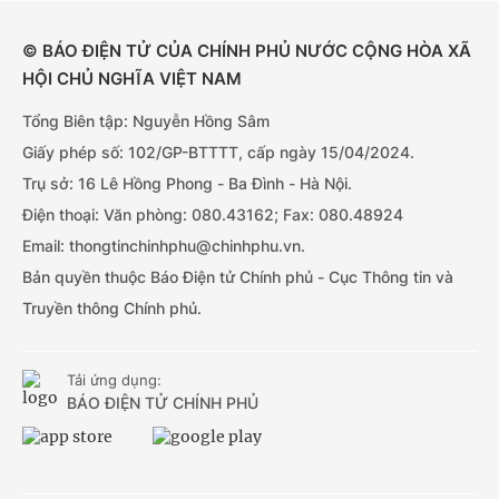
© BÁO ĐIỆN TỬ CỦA CHÍNH PHỦ NƯỚC CỘNG HÒA XÃ
HỘI CHỦ NGHĨA VIỆT NAM
Tổng Biên tập: Nguyễn Hồng Sâm
Giấy phép số: 102/GP-BTTTT, cấp ngày 15/04/2024.
Trụ sở: 16 Lê Hồng Phong - Ba Đình - Hà Nội.
Điện thoại: Văn phòng: 080.43162; Fax: 080.48924
Email: thongtinchinhphu@chinhphu.vn.
Bản quyền thuộc Báo Điện tử Chính phủ - Cục Thông tin và
Truyền thông Chính phủ.
Tải ứng dụng:
BÁO ĐIỆN TỬ CHÍNH PHỦ