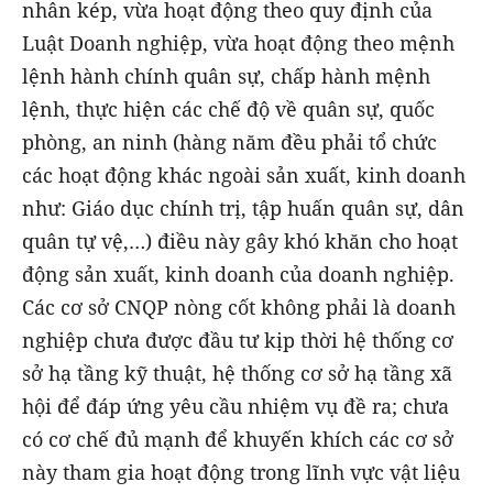
nhân kép, vừa hoạt động theo quy định của
Luật Doanh nghiệp, vừa hoạt động theo mệnh
lệnh hành chính quân sự, chấp hành mệnh
lệnh, thực hiện các chế độ về quân sự, quốc
phòng, an ninh (hàng năm đều phải tổ chức
các hoạt động khác ngoài sản xuất, kinh doanh
như: Giáo dục chính trị, tập huấn quân sự, dân
quân tự vệ,…) điều này gây khó khăn cho hoạt
động sản xuất, kinh doanh của doanh nghiệp.
Các cơ sở CNQP nòng cốt không phải là doanh
nghiệp chưa được đầu tư kịp thời hệ thống cơ
sở hạ tầng kỹ thuật, hệ thống cơ sở hạ tầng xã
hội để đáp ứng yêu cầu nhiệm vụ đề ra; chưa
có cơ chế đủ mạnh để khuyến khích các cơ sở
này tham gia hoạt động trong lĩnh vực vật liệu