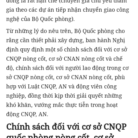
đồng là rất hạn chế (chuyên gia chủ yếu tham
gia theo các dự án tiếp nhận chuyển giao công
nghệ của Bộ Quốc phòng).
Từ những lý do nêu trên, Bộ Quốc phòng cho
rằng cần thiết phải xây dựng, ban hành Nghị
định quy định một số chính sách đối với cơ sở
CNQP nòng cốt, cơ sở CNAN nòng cốt và chế
độ, chính sách đối với người lao động trong cơ
sở CNQP nòng cốt, cơ sở CNAN nòng cốt, phù
hợp với Luật CNQP, AN và động viên công
nghiệp, đồng thời kịp thời giải quyết những
khó khăn, vướng mắc thực tiễn trong hoạt
động CNQP, AN.
Chính sách đối với cơ sở CNQP
quốc phòng nòng cốt, cơ sở