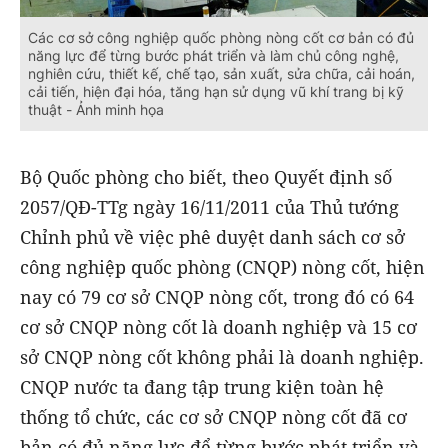
Các cơ sở công nghiệp quốc phòng nòng cốt cơ bản có đủ
năng lực để từng bước phát triển và làm chủ công nghệ,
nghiên cứu, thiết kế, chế tạo, sản xuất, sửa chữa, cải hoán,
cải tiến, hiện đại hóa, tăng hạn sử dụng vũ khí trang bị kỹ
thuật - Ảnh minh họa
Bộ Quốc phòng cho biết, theo Quyết định số
2057/QĐ-TTg ngày 16/11/2011 của Thủ tướng
Chỉnh phủ về việc phê duyệt danh sách cơ sở
công nghiệp quốc phòng (CNQP) nòng cốt, hiện
nay có 79 cơ sở CNQP nòng cốt, trong đó có 64
cơ sở CNQP nòng cốt là doanh nghiệp và 15 cơ
sở CNQP nòng cốt không phải là doanh nghiệp.
CNQP nước ta đang tập trung kiện toàn hệ
thống tổ chức, các cơ sở CNQP nòng cốt đã cơ
bản có đủ năng lực để từng bước phát triển và