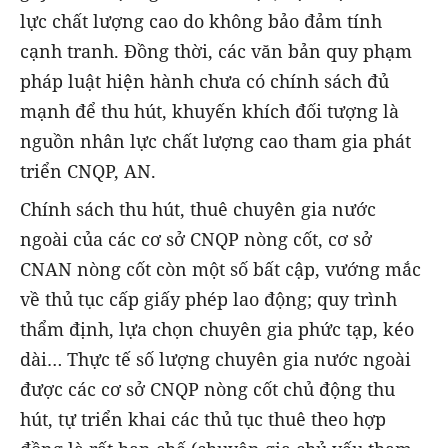
lực chất lượng cao do không bảo đảm tính
cạnh tranh. Đồng thời, các văn bản quy phạm
pháp luật hiện hành chưa có chính sách đủ
mạnh để thu hút, khuyến khích đối tượng là
nguồn nhân lực chất lượng cao tham gia phát
triển CNQP, AN.
Chính sách thu hút, thuê chuyên gia nước
ngoài của các cơ sở CNQP nòng cốt, cơ sở
CNAN nòng cốt còn một số bất cập, vướng mắc
về thủ tục cấp giấy phép lao động; quy trình
thẩm định, lựa chọn chuyên gia phức tạp, kéo
dài… Thực tế số lượng chuyên gia nước ngoài
được các cơ sở CNQP nòng cốt chủ động thu
hút, tự triển khai các thủ tục thuê theo hợp