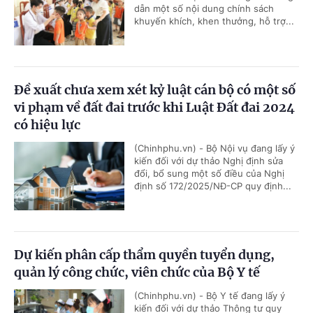
dẫn một số nội dung chính sách
khuyến khích, khen thưởng, hỗ trợ...
Đề xuất chưa xem xét kỷ luật cán bộ có một số
vi phạm về đất đai trước khi Luật Đất đai 2024
có hiệu lực
(Chinhphu.vn) - Bộ Nội vụ đang lấy ý
kiến đối với dự thảo Nghị định sửa
đổi, bổ sung một số điều của Nghị
định số 172/2025/NĐ-CP quy định...
Dự kiến phân cấp thẩm quyền tuyển dụng,
quản lý công chức, viên chức của Bộ Y tế
(Chinhphu.vn) - Bộ Y tế đang lấy ý
kiến đối với dự thảo Thông tư quy