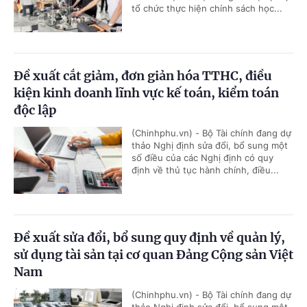
tổ chức thực hiện chính sách học...
Đề xuất cắt giảm, đơn giản hóa TTHC, điều
kiện kinh doanh lĩnh vực kế toán, kiểm toán
độc lập
(Chinhphu.vn) - Bộ Tài chính đang dự
thảo Nghị định sửa đổi, bổ sung một
số điều của các Nghị định có quy
định về thủ tục hành chính, điều...
Đề xuất sửa đổi, bổ sung quy định về quản lý,
sử dụng tài sản tại cơ quan Đảng Cộng sản Việt
Nam
(Chinhphu.vn) - Bộ Tài chính đang dự
thảo Nghị định sửa đổi, bổ sung một