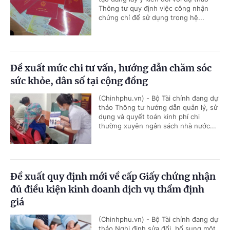
Thông tư quy định việc công nhận
chứng chỉ để sử dụng trong hệ...
Đề xuất mức chi tư vấn, hướng dẫn chăm sóc
sức khỏe, dân số tại cộng đồng
(Chinhphu.vn) - Bộ Tài chính đang dự
thảo Thông tư hướng dẫn quản lý, sử
dụng và quyết toán kinh phí chi
thường xuyên ngân sách nhà nước...
Đề xuất quy định mới về cấp Giấy chứng nhận
đủ điều kiện kinh doanh dịch vụ thẩm định
giá
(Chinhphu.vn) - Bộ Tài chính đang dự
thảo Nghị định sửa đổi, bổ sung một