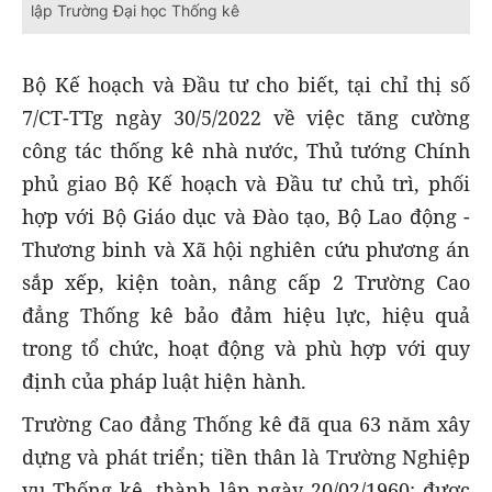
lập Trường Đại học Thống kê
Bộ Kế hoạch và Đầu tư cho biết, tại chỉ thị số
7/CT-TTg ngày 30/5/2022 về việc tăng cường
công tác thống kê nhà nước, Thủ tướng Chính
phủ giao Bộ Kế hoạch và Đầu tư chủ trì, phối
hợp với Bộ Giáo dục và Đào tạo, Bộ Lao động -
Thương binh và Xã hội nghiên cứu phương án
sắp xếp, kiện toàn, nâng cấp 2 Trường Cao
đẳng Thống kê bảo đảm hiệu lực, hiệu quả
trong tổ chức, hoạt động và phù hợp với quy
định của pháp luật hiện hành.
Trường Cao đẳng Thống kê đã qua 63 năm xây
dựng và phát triển; tiền thân là Trường Nghiệp
vụ Thống kê, thành lập ngày 20/02/1960; được