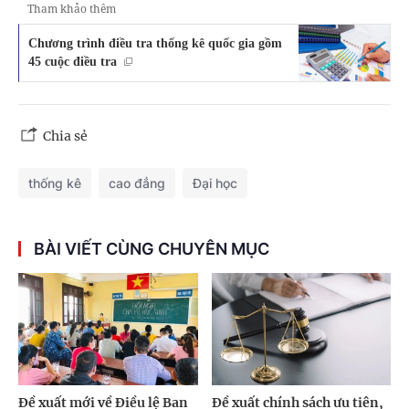
Tham khảo thêm
Chương trình điều tra thống kê quốc gia gồm
45 cuộc điều tra
Chia sẻ
thống kê
cao đẳng
Đại học
BÀI VIẾT CÙNG CHUYÊN MỤC
Đề xuất mới về Điều lệ Ban
Đề xuất chính sách ưu tiên,