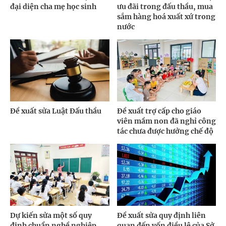
đại diện cha mẹ học sinh
ưu đãi trong đấu thầu, mua
sắm hàng hoá xuất xứ trong
nước
Đề xuất sửa Luật Đấu thầu
Đề xuất trợ cấp cho giáo
viên mầm non đã nghỉ công
tác chưa được hưởng chế độ
Dự kiến sửa một số quy
Đề xuất sửa quy định liên
định chuẩn nghề nghiệp,
quan đến vốn điều lệ của Sở