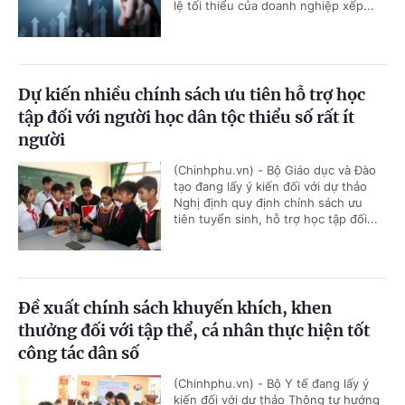
lệ tối thiểu của doanh nghiệp xếp...
Dự kiến nhiều chính sách ưu tiên hỗ trợ học
tập đối với người học dân tộc thiểu số rất ít
người
(Chinhphu.vn) - Bộ Giáo dục và Đào
tạo đang lấy ý kiến đối với dự thảo
Nghị định quy định chính sách ưu
tiên tuyển sinh, hỗ trợ học tập đối...
Đề xuất chính sách khuyến khích, khen
thưởng đối với tập thể, cá nhân thực hiện tốt
công tác dân số
(Chinhphu.vn) - Bộ Y tế đang lấy ý
kiến đối với dự thảo Thông tư hướng