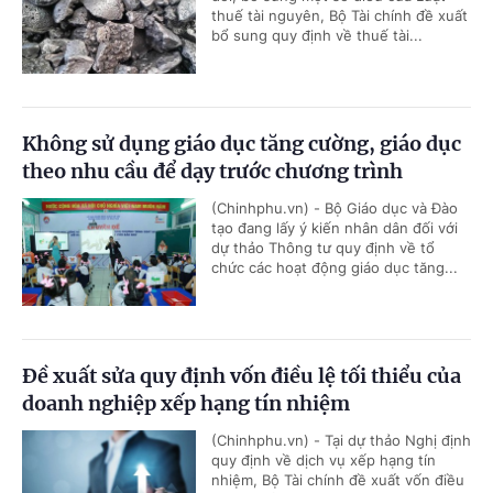
thuế tài nguyên, Bộ Tài chính đề xuất
bổ sung quy định về thuế tài...
Không sử dụng giáo dục tăng cường, giáo dục
theo nhu cầu để dạy trước chương trình
(Chinhphu.vn) - Bộ Giáo dục và Đào
tạo đang lấy ý kiến nhân dân đối với
dự thảo Thông tư quy định về tổ
chức các hoạt động giáo dục tăng...
Đề xuất sửa quy định vốn điều lệ tối thiểu của
doanh nghiệp xếp hạng tín nhiệm
(Chinhphu.vn) - Tại dự thảo Nghị định
quy định về dịch vụ xếp hạng tín
nhiệm, Bộ Tài chính đề xuất vốn điều