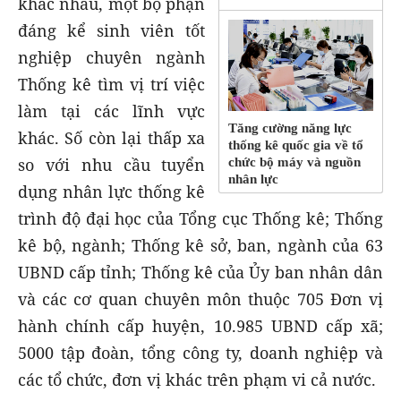
khác nhau, một bộ phận
đáng kể sinh viên tốt
nghiệp chuyên ngành
Thống kê tìm vị trí việc
làm tại các lĩnh vực
Tăng cường năng lực
khác. Số còn lại thấp xa
thống kê quốc gia về tổ
so với nhu cầu tuyển
chức bộ máy và nguồn
nhân lực
dụng nhân lực thống kê
trình độ đại học của Tổng cục Thống kê; Thống
kê bộ, ngành; Thống kê sở, ban, ngành của 63
UBND cấp tỉnh; Thống kê của Ủy ban nhân dân
và các cơ quan chuyên môn thuộc 705 Đơn vị
hành chính cấp huyện, 10.985 UBND cấp xã;
5000 tập đoàn, tổng công ty, doanh nghiệp và
các tổ chức, đơn vị khác trên phạm vi cả nước.