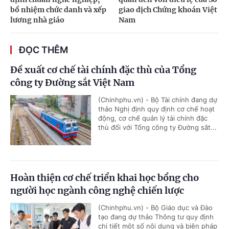
bổ nhiệm chức danh và xếp
giao dịch Chứng khoán Việt
lương nhà giáo
Nam
ĐỌC THÊM
Đề xuất cơ chế tài chính đặc thù của Tổng
công ty Đường sắt Việt Nam
(Chinhphu.vn) - Bộ Tài chính đang dự
thảo Nghị định quy định cơ chế hoạt
động, cơ chế quản lý tài chính đặc
thù đối với Tổng công ty Đường sắt...
Hoàn thiện cơ chế triển khai học bổng cho
người học ngành công nghệ chiến lược
(Chinhphu.vn) - Bộ Giáo dục và Đào
tạo đang dự thảo Thông tư quy định
chi tiết một số nội dung và biện pháp