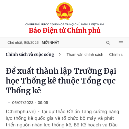
CHÍNH PHỦ NƯỚC CỘNG HÒA XÃ HỘI CHỦ NGHĨA VIỆT NAM
Báo Điện tử Chính phủ
Chủ nhật,
9/8/2026
MỚI NHẤT
Chính sách và cuộc sống
Tham vấn chính sách
Chính sách
Đề xuất thành lập Trường Đại
học Thống kê thuộc Tổng cục
Thống kê
06/07/2023
09:09
(Chinhphu.vn) - Tại dự thảo Đề án Tăng cường năng
lực thống kê quốc gia về tổ chức bộ máy và phát
triển nguồn nhân lực thống kê, Bộ Kế hoạch và Đầu