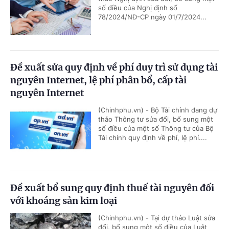
số điều của Nghị định số
78/2024/NĐ-CP ngày 01/7/2024...
Đề xuất sửa quy định về phí duy trì sử dụng tài
nguyên Internet, lệ phí phân bổ, cấp tài
nguyên Internet
(Chinhphu.vn) - Bộ Tài chính đang dự
thảo Thông tư sửa đổi, bổ sung một
số điều của một số Thông tư của Bộ
Tài chính quy định về phí, lệ phí....
Đề xuất bổ sung quy định thuế tài nguyên đối
với khoáng sản kim loại
(Chinhphu.vn) - Tại dự thảo Luật sửa
đổi, bổ sung một số điều của Luật