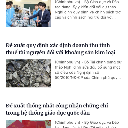
(Chinhphu.vn) - Bộ Giáo dục và Đào
tạo đang lấy ý kiến đối với dự thảo
Nghị định quy định về chính sách trợ
cấp và chính sách nội trú đối với...
Đề xuất quy định xác định doanh thu tính
thuế tài nguyên đối với khoáng sản kim loại
(Chinhphu.vn) - Bộ Tài chính đang dự
thảo Nghị định sửa đổi, bổ sung một
số điều của Nghị định số
50/2010/NĐ-CP của Chính phủ quy...
Đề xuất thống nhất công nhận chứng chỉ
trong hệ thống giáo dục quốc dân
(Chinhphu.vn) - Bộ Giáo dục và Đào
tạo đang lấy ý kiến đối với dự thảo