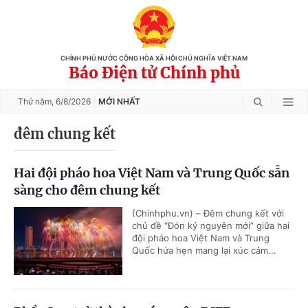
CHÍNH PHỦ NƯỚC CỘNG HÒA XÃ HỘI CHỦ NGHĨA VIỆT NAM
Báo Điện tử Chính phủ
Thứ năm,
6/8/2026
MỚI NHẤT
đêm chung kết
Hai đội pháo hoa Việt Nam và Trung Quốc sẵn
sàng cho đêm chung kết
(Chinhphu.vn) – Đêm chung kết với
chủ đề “Đón kỷ nguyên mới” giữa hai
đội pháo hoa Việt Nam và Trung
Quốc hứa hẹn mang lại xúc cảm...