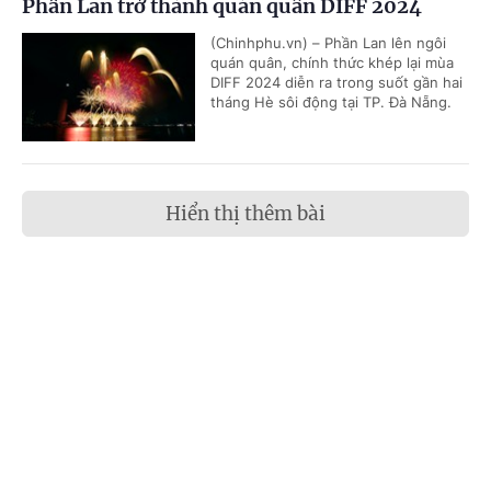
Phần Lan trở thành quán quân DIFF 2024
(Chinhphu.vn) – Phần Lan lên ngôi
quán quân, chính thức khép lại mùa
DIFF 2024 diễn ra trong suốt gần hai
tháng Hè sôi động tại TP. Đà Nẵng.
Hiển thị thêm bài