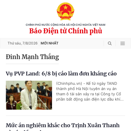
CHÍNH PHỦ NƯỚC CỘNG HÒA XÃ HỘI CHỦ NGHĨA VIỆT NAM
Báo Điện tử Chính phủ
Thứ sáu,
7/8/2026
MỚI NHẤT
Đinh Mạnh Thắng
Vụ PVP Land: 6/8 bị cáo làm đơn kháng cáo
(Chinhphu.vn) - Kể từ ngày TAND
thành phố Hà Nội tuyên án vụ án
tham ô tài sản xảy ra tại Công ty Cổ
phần bất động sản điện lực dầu khí...
Mức án nghiêm khắc cho Trịnh Xuân Thanh