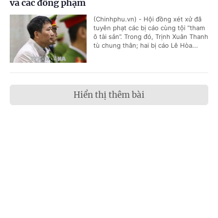
và các đồng phạm
(Chinhphu.vn) - Hội đồng xét xử đã
tuyên phạt các bị cáo cùng tội “tham
ô tài sản”. Trong đó, Trịnh Xuân Thanh
tù chung thân; hai bị cáo Lê Hòa...
Hiển thị thêm bài