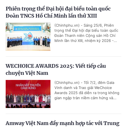
Phiên trọng thể Đại hội đại biểu toàn quốc
Đoàn TNCS Hồ Chí Minh lần thứ XIII
(Chinhphu.vn) - Sáng 25/6, Phiên
trọng thể Đại hội đại biểu toàn quốc
Đoàn Thanh niên Cộng sản Hồ Chí
Minh lần thứ XIII, nhiệm kỳ 2026 -...
WECHOICE AWARDS 2025: Viết tiếp câu
chuyện Việt Nam
(Chinhphu.vn) - Tối 7/2, đêm Gala
Vinh danh và Trao giải WeChoice
Awards 2025 đã diễn ra trong không
gian ngập tràn niềm cảm hứng và...
Amway Việt Nam đẩy mạnh hợp tác với Trung