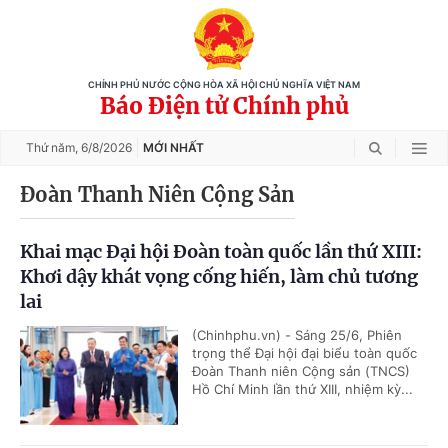
CHÍNH PHỦ NƯỚC CỘNG HÒA XÃ HỘI CHỦ NGHĨA VIỆT NAM
Báo Điện tử Chính phủ
Thứ năm,
6/8/2026
MỚI NHẤT
Đoàn Thanh Niên Cộng Sản
Khai mạc Đại hội Đoàn toàn quốc lần thứ XIII:
Khơi dậy khát vọng cống hiến, làm chủ tương
lai
(Chinhphu.vn) - Sáng 25/6, Phiên
trọng thể Đại hội đại biểu toàn quốc
Đoàn Thanh niên Cộng sản (TNCS)
Hồ Chí Minh lần thứ XIII, nhiệm kỳ...