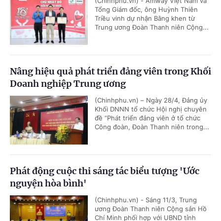
(Chinhphu.vn) - Amway Việt Nam và
Tổng Giám đốc, ông Huỳnh Thiên
Triều vinh dự nhận Bằng khen từ
Trung ương Đoàn Thanh niên Cộng...
Nâng hiệu quả phát triển đảng viên trong Khối
Doanh nghiệp Trung ương
(Chinhphu.vn) – Ngày 28/4, Đảng ủy
Khối DNNN tổ chức Hội nghị chuyên
đề “Phát triển đảng viên ở tổ chức
Công đoàn, Đoàn Thanh niên trong...
Phát động cuộc thi sáng tác biểu tượng 'Ước
nguyện hòa bình'
(Chinhphu.vn) - Sáng 11/3, Trung
ương Đoàn Thanh niên Cộng sản Hồ
Chí Minh phối hợp với UBND tỉnh