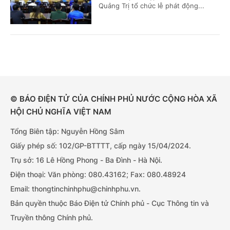
Quảng Trị tổ chức lễ phát động...
© BÁO ĐIỆN TỬ CỦA CHÍNH PHỦ NƯỚC CỘNG HÒA XÃ
HỘI CHỦ NGHĨA VIỆT NAM
Tổng Biên tập: Nguyễn Hồng Sâm
Giấy phép số: 102/GP-BTTTT, cấp ngày 15/04/2024.
Trụ sở: 16 Lê Hồng Phong - Ba Đình - Hà Nội.
Điện thoại: Văn phòng: 080.43162; Fax: 080.48924
Email: thongtinchinhphu@chinhphu.vn.
Bản quyền thuộc Báo Điện tử Chính phủ - Cục Thông tin và
Truyền thông Chính phủ.