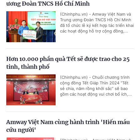
ương Đoàn TNCS Hồ Chí Minh
(Chinhphu.vn) - Amway Việt Nam và
Trung ương Đoàn TNCS Hồ Chí Minh
đã tổ chức lễ ký kết hợp tác triển khai
các hoạt động hỗ trợ cộng đồng,...
Hơn 10.000 phần quà Tết sẽ được trao cho 25
tỉnh, thành phố
(Chinhphu.vn) - Chuỗi chương trình
cộng đồng Tết Giáp Thìn 2024 “Tết
sẻ chia, năm rồng khởi sắc” sẽ bao
gồm các hoạt động vui chơi bổ ích,...
Amway Việt Nam cùng hành trình 'Hiến máu
cứu người'