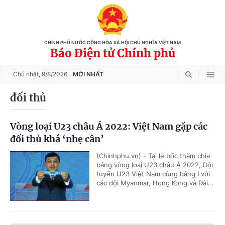
CHÍNH PHỦ NƯỚC CỘNG HÒA XÃ HỘI CHỦ NGHĨA VIỆT NAM
Báo Điện tử Chính phủ
Chủ nhật,
9/8/2026
MỚI NHẤT
đối thủ
Vòng loại U23 châu Á 2022: Việt Nam gặp các
đối thủ khá ‘nhẹ cân’
(Chinhphu.vn) - Tại lễ bốc thăm chia
bảng vòng loại U23 châu Á 2022, Đội
tuyển U23 Việt Nam cùng bảng I với
các đội Myanmar, Hong Kong và Đài...