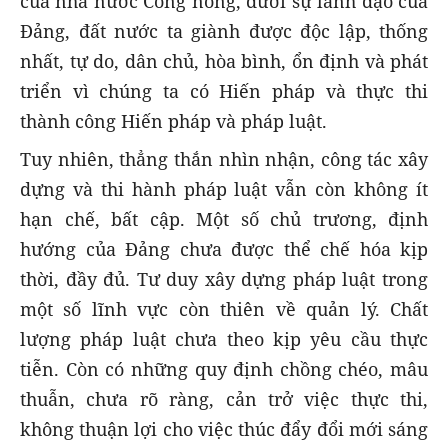
của nhà nước Công nông, dưới sự lãnh đạo của
Đảng, đất nước ta giành được độc lập, thống
nhất, tự do, dân chủ, hòa bình, ổn định và phát
triển vì chúng ta có Hiến pháp và thực thi
thành công Hiến pháp và pháp luật.
Tuy nhiên, thẳng thắn nhìn nhận, công tác xây
dựng và thi hành pháp luật vẫn còn không ít
hạn chế, bất cập. Một số chủ trương, định
hướng của Đảng chưa được thể chế hóa kịp
thời, đầy đủ. Tư duy xây dựng pháp luật trong
một số lĩnh vực còn thiên về quản lý. Chất
lượng pháp luật chưa theo kịp yêu cầu thực
tiễn. Còn có những quy định chồng chéo, mâu
thuẫn, chưa rõ ràng, cản trở việc thực thi,
không thuận lợi cho việc thúc đẩy đổi mới sáng