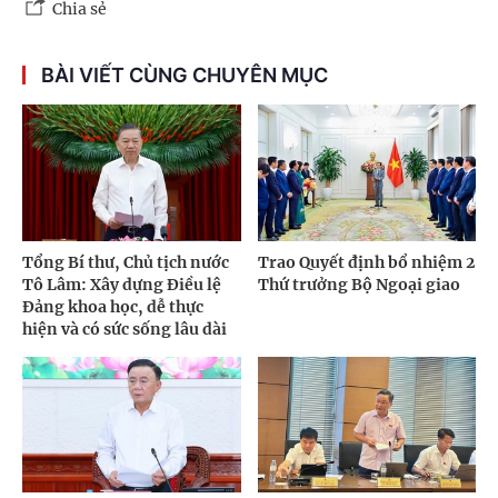
Chia sẻ
BÀI VIẾT CÙNG CHUYÊN MỤC
Tổng Bí thư, Chủ tịch nước
Trao Quyết định bổ nhiệm 2
Tô Lâm: Xây dựng Điều lệ
Thứ trưởng Bộ Ngoại giao
Đảng khoa học, dễ thực
hiện và có sức sống lâu dài