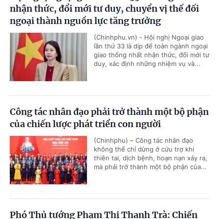
nhận thức, đổi mới tư duy, chuyển vị thế đối
ngoại thành nguồn lực tăng trưởng
(Chinhphu.vn) - Hội nghị Ngoại giao
lần thứ 33 là dịp để toàn ngành ngoại
giao thống nhất nhận thức, đổi mới tư
duy, xác định những nhiệm vụ và...
Công tác nhân đạo phải trở thành một bộ phận
của chiến lược phát triển con người
(Chinhphu) – Công tác nhân đạo
không thể chỉ dừng ở cứu trợ khi
thiên tai, dịch bệnh, hoạn nạn xảy ra,
mà phải trở thành một bộ phận của...
Phó Thủ tướng Phạm Thị Thanh Trà: Chiến