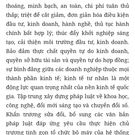
thoáng, minh bạch, an toàn, chi phí tuân thủ
thấp; triệt để cắt giảm, đơn giản hóa điều kiện
đầu tư, kinh doanh, hành nghề, thủ tục hành
chính bất hợp lý; thúc đẩy khởi nghiệp sáng
tạo, cải thiện môi trường đầu tư, kinh doanh.
Bảo đảm thực chất quyền tự do kinh doanh,
quyền sở hữu tài sản và quyền tự do hợp đồng;
sự bình đằng giữa các doanh nghiệp thuộc mọi
thành phần kinh tế; kinh tế tư nhân là một
động lực quan trọng nhất của nền kinh tế quốc
gia. Tập trung xây dựng pháp luật về khoa học,
công nghệ, đổi mới sáng tạo và chuyển đổi số.
Khẩn trương sửa đổi, bổ sung các văn bản
pháp luật đáp ứng yêu cầu thực hiện chủ
trương tinh gọn tổ chức bộ máy của hệ thống