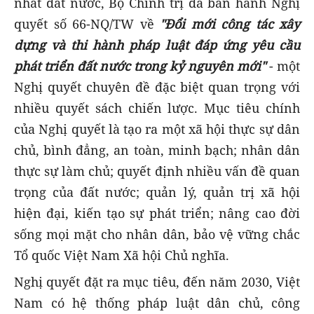
nhất đất nước, Bộ Chính trị đã ban hành Nghị
quyết số 66-NQ/TW về
"Đổi mới công tác xây
dựng và thi hành pháp luật đáp ứng yêu cầu
phát triển đất nước trong kỷ nguyên mới"
- một
Nghị quyết chuyên đề đặc biệt quan trọng với
nhiều quyết sách chiến lược. Mục tiêu chính
của Nghị quyết là tạo ra một xã hội thực sự dân
chủ, bình đẳng, an toàn, minh bạch; nhân dân
thực sự làm chủ; quyết định nhiều vấn đề quan
trọng của đất nước; quản lý, quản trị xã hội
hiện đại, kiến tạo sự phát triển; nâng cao đời
sống mọi mặt cho nhân dân, bảo vệ vững chắc
Tổ quốc Việt Nam Xã hội Chủ nghĩa.
Nghị quyết đặt ra mục tiêu, đến năm 2030, Việt
Nam có hệ thống pháp luật dân chủ, công