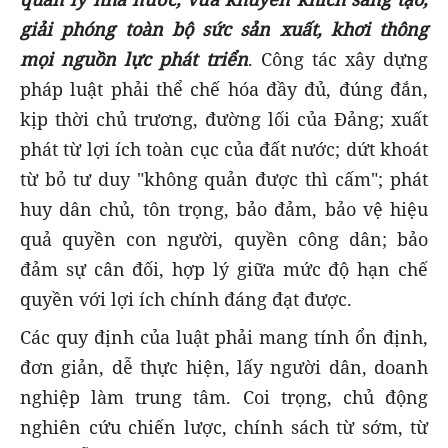
giải phóng toàn bộ sức sản xuất, khơi thông
mọi nguồn lực phát triển
. Công tác xây dựng
pháp luật phải thể chế hóa đầy đủ, đúng đắn,
kịp thời chủ trương, đường lối của Đảng; xuất
phát từ lợi ích toàn cục của đất nước; dứt khoát
từ bỏ tư duy "không quản được thì cấm"; phát
huy dân chủ, tôn trọng, bảo đảm, bảo vệ hiệu
quả quyền con người, quyền công dân; bảo
đảm sự cân đối, hợp lý giữa mức độ hạn chế
quyền với lợi ích chính đáng đạt được.
Các quy định của luật phải mang tính ổn định,
đơn giản, dễ thực hiện, lấy người dân, doanh
nghiệp làm trung tâm. Coi trọng, chủ động
nghiên cứu chiến lược, chính sách từ sớm, từ