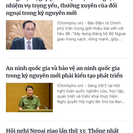
nhiệm vụ trọng yếu, thường xuyên của đối
ngoại trong kỷ nguyên mới
(Chinhphu.vn) - Báo Điện tử Chính
phủ trân trọng giới thiệu bài viết với
tiêu đề :"Xây dựng Đảng bộ Bộ Ngoại
giao trong sạch, vững mạnh, góp...
An ninh quốc gia và bảo vệ an ninh quốc gia
trong kỷ nguyên mới phải kiến tạo phát triển
(Chinhphu.vn) - Sáng 29/7, tại Hội
nghị toàn quốc nghiên cứu, học tập,
quán triệt và triển khai thực hiện
Nghị quyết Hội nghị lần thứ ba Ban...
Hội nghị Ngoại giao lần thứ 33: Thống nhất