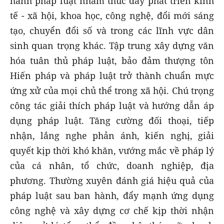
hành pháp luật nhằm thúc đẩy phát triển kinh
tế - xã hội, khoa học, công nghệ, đổi mới sáng
tạo, chuyển đổi số và trong các lĩnh vực dân
sinh quan trọng khác. Tập trung xây dựng văn
hóa tuân thủ pháp luật, bảo đảm thượng tôn
Hiến pháp và pháp luật trở thành chuẩn mực
ứng xử của mọi chủ thể trong xã hội. Chú trọng
công tác giải thích pháp luật và hướng dẫn áp
dụng pháp luật. Tăng cường đối thoại, tiếp
nhận, lắng nghe phản ánh, kiến nghị, giải
quyết kịp thời khó khăn, vướng mắc về pháp lý
của cá nhân, tổ chức, doanh nghiệp, địa
phương. Thường xuyên đánh giá hiệu quả của
pháp luật sau ban hành, đẩy mạnh ứng dụng
công nghệ và xây dựng cơ chế kịp thời nhận