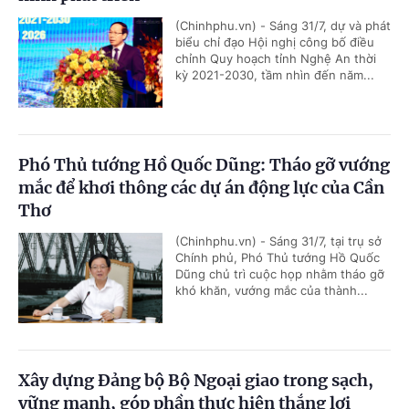
(Chinhphu.vn) - Sáng 31/7, dự và phát
biểu chỉ đạo Hội nghị công bố điều
chỉnh Quy hoạch tỉnh Nghệ An thời
kỳ 2021-2030, tầm nhìn đến năm...
Phó Thủ tướng Hồ Quốc Dũng: Tháo gỡ vướng
mắc để khơi thông các dự án động lực của Cần
Thơ
(Chinhphu.vn) - Sáng 31/7, tại trụ sở
Chính phủ, Phó Thủ tướng Hồ Quốc
Dũng chủ trì cuộc họp nhằm tháo gỡ
khó khăn, vướng mắc của thành...
Xây dựng Đảng bộ Bộ Ngoại giao trong sạch,
vững mạnh, góp phần thực hiện thắng lợi