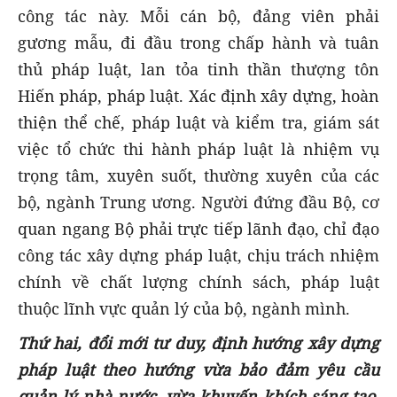
công tác này. Mỗi cán bộ, đảng viên phải
gương mẫu, đi đầu trong chấp hành và tuân
thủ pháp luật, lan tỏa tinh thần thượng tôn
Hiến pháp, pháp luật. Xác định xây dựng, hoàn
thiện thể chế, pháp luật và kiểm tra, giám sát
việc tổ chức thi hành pháp luật là nhiệm vụ
trọng tâm, xuyên suốt, thường xuyên của các
bộ, ngành Trung ương. Người đứng đầu Bộ, cơ
quan ngang Bộ phải trực tiếp lãnh đạo, chỉ đạo
công tác xây dựng pháp luật, chịu trách nhiệm
chính về chất lượng chính sách, pháp luật
thuộc lĩnh vực quản lý của bộ, ngành mình.
Thứ hai, đổi mới tư duy, định hướng xây dựng
pháp luật theo hướng vừa bảo đảm yêu cầu
quản lý nhà nước, vừa khuyến khích sáng tạo,