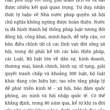
được nhiều kết quả quan trọng. Tư duy, nhận
thức lý luận về Nhà nước pháp quyền xã hội
chủ nghĩa không ngừng được hoàn thiện. Nước
ta đã hình thành hệ thống pháp luật tương đối
đồng bộ, công khai, minh bạch, dễ tiếp cận, cơ
bản điều chỉnh tất cả các lĩnh vực đời sống xã
hội, trong đó phải kể tới các bản Hiến pháp,
các Luật, Bộ luật lớn về dân sự, kinh doanh,
thương mại, hành chính, hình sự, tố tụng, giải
quyết tranh chấp và khoảng 300 luật, bộ luật
khác đang còn hiệu lực; tạo nền tảng pháp lý
để phát triển kinh tế - xã hội, bảo đảm quốc
phòng, an ninh và hội nhập quốc tế. Có thể
khẳng định, trong 80 năm qua, kể từ khi ra đời