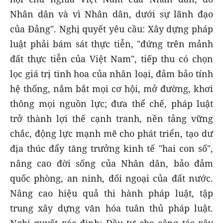
Nhân dân và vì Nhân dân, dưới sự lãnh đạo
của Đảng". Nghị quyết yêu cầu: Xây dựng pháp
luật phải bám sát thực tiễn, "đứng trên mảnh
đất thực tiễn của Việt Nam", tiếp thu có chọn
lọc giá trị tinh hoa của nhân loại, đảm bảo tính
hệ thống, nắm bắt mọi cơ hội, mở đường, khơi
thông mọi nguồn lực; đưa thể chế, pháp luật
trở thành lợi thế cạnh tranh, nền tảng vững
chắc, động lực mạnh mẽ cho phát triển, tạo dư
địa thúc đẩy tăng trưởng kinh tế "hai con số",
nâng cao đời sống của Nhân dân, bảo đảm
quốc phòng, an ninh, đối ngoại của đất nước.
Nâng cao hiệu quả thi hành pháp luật, tập
trung xây dựng văn hóa tuân thủ pháp luật.