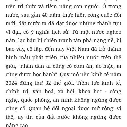
trên tri thức và tiềm năng con người. Ở trong
nước, sau gần 40 năm thực hiện công cuộc đổi
mới, đất nước ta đã đạt được những thành tựu
vĩ đại, có ý nghĩa lịch sử. Từ một nước nghèo
nàn, lạc hậu bị chiến tranh tàn phá nặng nề, bị
bao vây, cô lập, đến nay Việt Nam đã trở thành
hình mẫu phát triển của nhiều nước trên thế
giới, "nhân dân ai cũng có cơm ăn, áo mặc, ai
cũng được học hành". Quy mô nền kinh tế năm
2024 đứng thứ 32 thế giới. Tiềm lực kinh tế,
chính trị, văn hoá, xã hội, khoa học - công
nghệ, quốc phòng, an ninh không ngừng được
củng cố. Quan hệ đối ngoại được mở rộng; vị
thế, uy tín của đất nước không ngừng được
nâng cao.