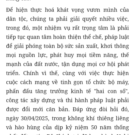
Để hiện thực hoá khát vọng vươn mình của
dân tộc, chúng ta phải giải quyết nhiều việc,
trong đó, một nhiệm vụ rất trọng tâm là phải
tiếp tục quan tâm hoàn thiện thể chế, pháp luật
để giải phóng toàn bộ sức sản xuất, khơi thông
mọi nguồn lực, phát huy mọi tiềm năng, thế
mạnh của đất nước, tận dụng mọi cơ hội phát
triển. Chính vì thế, cùng với việc thực hiện
cuộc cách mạng về tinh gọn tổ chức bộ máy,
phấn đấu tăng trưởng kinh tế "hai con số",
công tác xây dựng và thi hành pháp luật phải
được đổi mới căn bản. Đáp ứng đòi hỏi đó,
ngày 30/04/2025, trong không khí thiêng liêng
và hào hùng của dịp kỷ niệm 50 năm thống