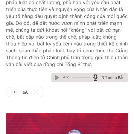
pháp luật có chất lượng, phù hợp với yêu cầu phát
triển của thực tiễn và nguyện vọng của Nhân dân là
yếu tố hàng đầu quyết định thành công của mỗi quốc
gia. Do đó, để đất nước vươn mình phát triển mạnh
mẽ, chúng ta dứt khoát nói "không" với bất cứ hạn
chế, bất cập nào trong thể chế, pháp luật; không
thỏa hiệp với bất kỳ yếu kém nào trong thiết kế chính
sách, soạn thảo pháp luật, hay tổ chức thực thi. Cổng
Thông tin điện tử Chính phủ trân trọng giới thiệu toàn
văn bài viết của đồng chí Tổng Bí thư.
Nữ miền Bắc
0:00
aA