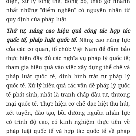
diện, xử lý tổng thể, đồng bộ, tháo gỡ nhanh
nhất những "điểm nghẽn" có nguyên nhân từ
quy định của pháp luật.
Thứ tư, nâng cao hiệu quả công tác hợp tác
quốc tế, pháp luật quốc tế.
Nâng cao năng lực
của các cơ quan, tổ chức Việt Nam để đảm bảo
thực hiện đầy đủ các nghĩa vụ pháp lý quốc tế;
tham gia hiệu quả vào việc xây dựng thể chế và
pháp luật quốc tế, định hình trật tự pháp lý
quốc tế. Xử lý hiệu quả các vấn đề pháp lý quốc
tế phát sinh, nhất là tranh chấp đầu tư, thương
mại quốc tế. Thực hiện cơ chế đặc biệt thu hút,
xét tuyển, đào tạo, bồi dưỡng nguồn nhân lực
có trình độ cao, có kinh nghiệm thực tiễn về
pháp luật quốc tế và hợp tác quốc tế về pháp