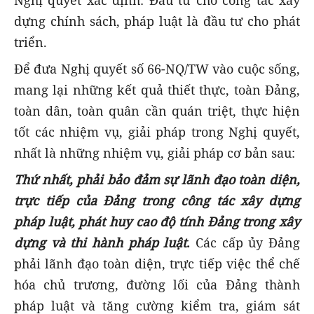
Nghị quyết xác định: Đầu tư cho công tác xây
dựng chính sách, pháp luật là đầu tư cho phát
triển.
Để đưa Nghị quyết số 66-NQ/TW vào cuộc sống,
mang lại những kết quả thiết thực, toàn Đảng,
toàn dân, toàn quân cần quán triệt, thực hiện
tốt các nhiệm vụ, giải pháp trong Nghị quyết,
nhất là những nhiệm vụ, giải pháp cơ bản sau:
Thứ nhất, phải bảo đảm sự lãnh đạo toàn diện,
trực tiếp của Đảng trong công tác xây dựng
pháp luật, phát huy cao độ tính Đảng trong xây
dựng và thi hành pháp luật
.
Các cấp ủy Đảng
phải lãnh đạo toàn diện, trực tiếp việc thể chế
hóa chủ trương, đường lối của Đảng thành
pháp luật và tăng cường kiểm tra, giám sát