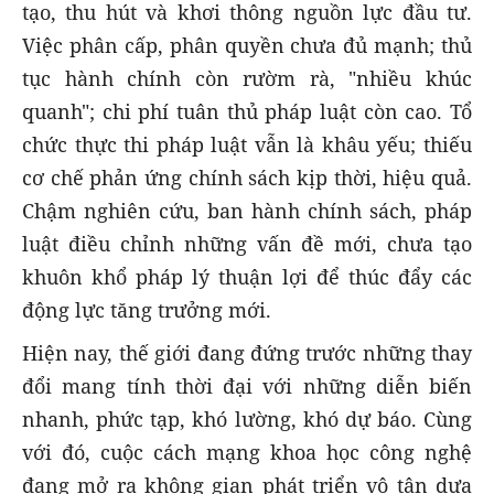
tạo, thu hút và khơi thông nguồn lực đầu tư.
Việc phân cấp, phân quyền chưa đủ mạnh; thủ
tục hành chính còn rườm rà, "nhiều khúc
quanh"; chi phí tuân thủ pháp luật còn cao. Tổ
chức thực thi pháp luật vẫn là khâu yếu; thiếu
cơ chế phản ứng chính sách kịp thời, hiệu quả.
Chậm nghiên cứu, ban hành chính sách, pháp
luật điều chỉnh những vấn đề mới, chưa tạo
khuôn khổ pháp lý thuận lợi để thúc đẩy các
động lực tăng trưởng mới.
Hiện nay, thế giới đang đứng trước những thay
đổi mang tính thời đại với những diễn biến
nhanh, phức tạp, khó lường, khó dự báo. Cùng
với đó, cuộc cách mạng khoa học công nghệ
đang mở ra không gian phát triển vô tận dựa