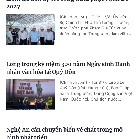
2027
(Chinhphu.vn) - Chiều 2/8, Ủy viên
Bộ Chính trị, Phó Thủ tướng Thường
trực Chính phủ Phạm Gia Túc cùng
đoàn công tác Trung ương làm việc...
Long trọng kỷ niệm 300 năm Ngày sinh Danh
nhân văn hóa Lê Quý Đôn
(Chinhphu.vn) - Tối 31/7, tại xã Lê
Quý Đôn (tỉnh Hưng Yên), Ban Chấp
hành Trung ương Đảng Cộng sản Việt
Nam, Quốc hội, Chủ tịch nước,...
Nghệ An cần chuyển biến về chất trong mô
hình phát triển