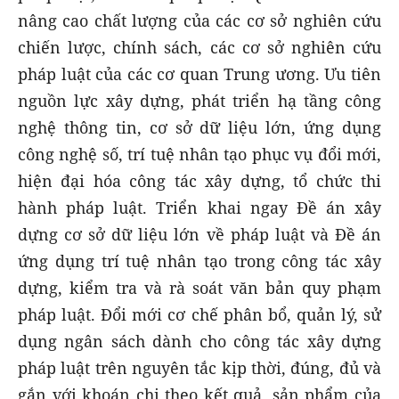
nâng cao chất lượng của các cơ sở nghiên cứu
chiến lược, chính sách, các cơ sở nghiên cứu
pháp luật của các cơ quan Trung ương. Ưu tiên
nguồn lực xây dựng, phát triển hạ tầng công
nghệ thông tin, cơ sở dữ liệu lớn, ứng dụng
công nghệ số, trí tuệ nhân tạo phục vụ đổi mới,
hiện đại hóa công tác xây dựng, tổ chức thi
hành pháp luật. Triển khai ngay Đề án xây
dựng cơ sở dữ liệu lớn về pháp luật và Đề án
ứng dụng trí tuệ nhân tạo trong công tác xây
dựng, kiểm tra và rà soát văn bản quy phạm
pháp luật. Đổi mới cơ chế phân bổ, quản lý, sử
dụng ngân sách dành cho công tác xây dựng
pháp luật trên nguyên tắc kịp thời, đúng, đủ và
gắn với khoán chi theo kết quả, sản phẩm của