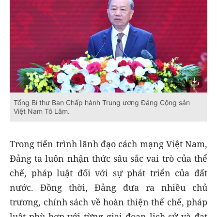
Tổng Bí thư Ban Chấp hành Trung ương Đảng Cộng sản
Việt Nam Tô Lâm.
Trong tiến trình lãnh đạo cách mạng Việt Nam,
Đảng ta luôn nhận thức sâu sắc vai trò của thể
chế, pháp luật đối với sự phát triển của đất
nước. Đồng thời, Đảng đưa ra nhiều chủ
trương, chính sách về hoàn thiện thể chế, pháp
luật phù hợp với từng giai đoạn lịch sử và đạt