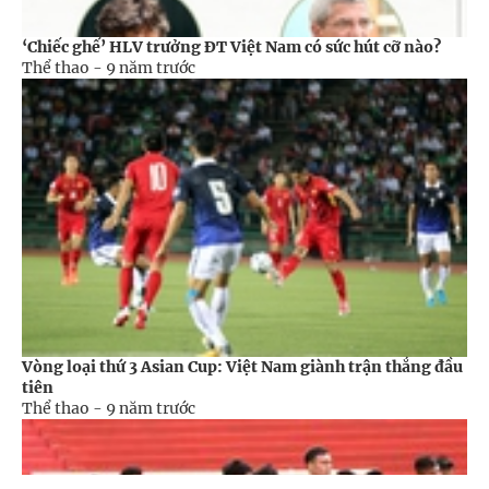
‘Chiếc ghế’ HLV trưởng ĐT Việt Nam có sức hút cỡ nào?
Thể thao -
9 năm trước
Vòng loại thứ 3 Asian Cup: Việt Nam giành trận thắng đầu
tiên
Thể thao -
9 năm trước