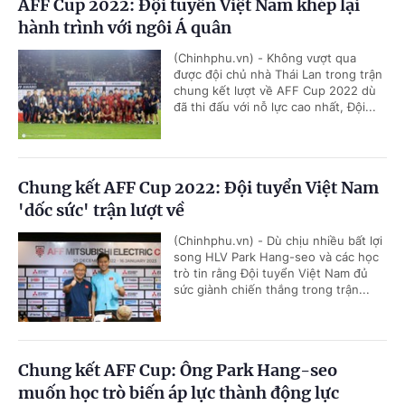
AFF Cup 2022: Đội tuyển Việt Nam khép lại
hành trình với ngôi Á quân
(Chinhphu.vn) - Không vượt qua
được đội chủ nhà Thái Lan trong trận
chung kết lượt về AFF Cup 2022 dù
đã thi đấu với nỗ lực cao nhất, Đội...
Chung kết AFF Cup 2022: Đội tuyển Việt Nam
'dốc sức' trận lượt về
(Chinhphu.vn) - Dù chịu nhiều bất lợi
song HLV Park Hang-seo và các học
trò tin rằng Đội tuyển Việt Nam đủ
sức giành chiến thắng trong trận...
Chung kết AFF Cup: Ông Park Hang-seo
muốn học trò biến áp lực thành động lực