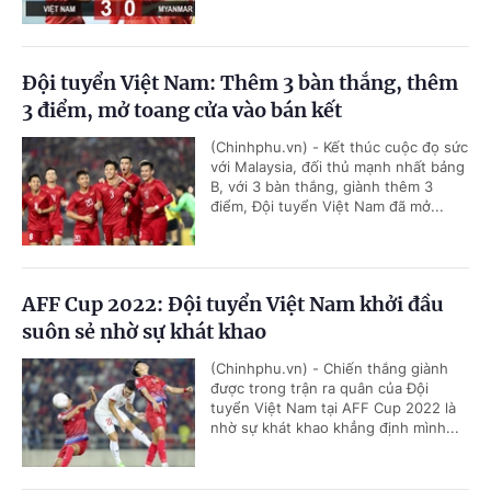
Đội tuyển Việt Nam: Thêm 3 bàn thắng, thêm
3 điểm, mở toang cửa vào bán kết
(Chinhphu.vn) - Kết thúc cuộc đọ sức
với Malaysia, đối thủ mạnh nhất bảng
B, với 3 bàn thắng, giành thêm 3
điểm, Đội tuyển Việt Nam đã mở...
AFF Cup 2022: Đội tuyển Việt Nam khởi đầu
suôn sẻ nhờ sự khát khao
(Chinhphu.vn) - Chiến thắng giành
được trong trận ra quân của Đội
tuyển Việt Nam tại AFF Cup 2022 là
nhờ sự khát khao khẳng định mình...