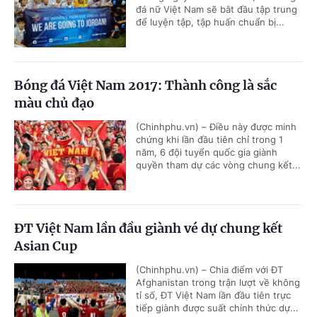
đá nữ Việt Nam sẽ bắt đầu tập trung
để luyện tập, tập huấn chuẩn bị...
Bóng đá Việt Nam 2017: Thành công là sắc
màu chủ đạo
(Chinhphu.vn) – Điều này được minh
chứng khi lần đầu tiên chỉ trong 1
năm, 6 đội tuyển quốc gia giành
quyền tham dự các vòng chung kết...
ĐT Việt Nam lần đầu giành vé dự chung kết
Asian Cup
(Chinhphu.vn) – Chia điểm với ĐT
Afghanistan trong trận lượt về không
tỉ số, ĐT Việt Nam lần đầu tiên trực
tiếp giành được suất chính thức dự...