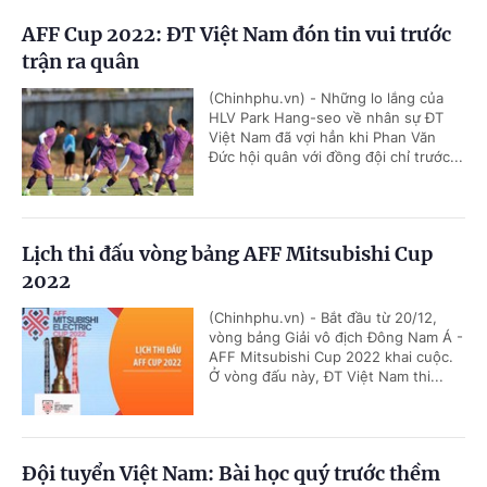
AFF Cup 2022: ĐT Việt Nam đón tin vui trước
trận ra quân
(Chinhphu.vn) - Những lo lắng của
HLV Park Hang-seo về nhân sự ĐT
Việt Nam đã vợi hẳn khi Phan Văn
Đức hội quân với đồng đội chỉ trước...
Lịch thi đấu vòng bảng AFF Mitsubishi Cup
2022
(Chinhphu.vn) - Bắt đầu từ 20/12,
vòng bảng Giải vô địch Đông Nam Á -
AFF Mitsubishi Cup 2022 khai cuộc.
Ở vòng đấu này, ĐT Việt Nam thi...
Đội tuyển Việt Nam: Bài học quý trước thềm