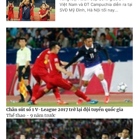
Việt Nam và ĐT Campuchia diễn ra tại
SVĐ Mỹ Đình, Hà Nội tối nay...
Chân sút số 1 V-League 2017 trở lại đội tuyển quốc gia
Thể thao -
9 năm trước