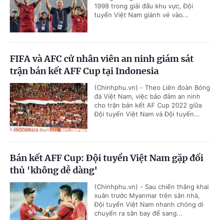
1998 trong giải đấu khu vực, Đội
tuyển Việt Nam giành vé vào...
FIFA và AFC cử nhân viên an ninh giám sát
trận bán kết AFF Cup tại Indonesia
(Chinhphu.vn) - Theo Liên đoàn Bóng
đá Việt Nam, việc bảo đảm an ninh
cho trận bán kết AF Cup 2022 giữa
Đội tuyển Việt Nam và Đội tuyển...
Bán kết AFF Cup: Đội tuyển Việt Nam gặp đối
thủ 'không dễ dàng'
(Chinhphu.vn) - Sau chiến thắng khai
xuân trước Myanmar trên sân nhà,
Đội tuyển Việt Nam nhanh chóng di
chuyển ra sân bay để sang...