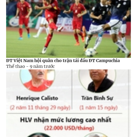
ĐT Việt Nam hội quân cho trận tái đấu ĐT Campuchia
Thể thao -
9 năm trước