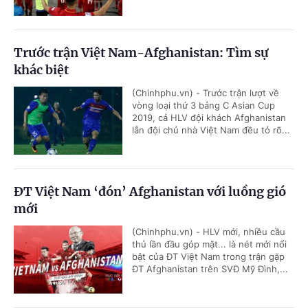
Trước trận Việt Nam-Afghanistan: Tìm sự
khác biệt
(Chinhphu.vn) - Trước trận lượt về
vòng loại thứ 3 bảng C Asian Cup
2019, cả HLV đội khách Afghanistan
lẫn đội chủ nhà Việt Nam đều tỏ rõ...
ĐT Việt Nam ‘đón’ Afghanistan với luồng gió
mới
(Chinhphu.vn) - HLV mới, nhiều cầu
thủ lần đầu góp mặt... là nét mới nổi
bật của ĐT Việt Nam trong trận gặp
ĐT Afghanistan trên SVĐ Mỹ Đình,...