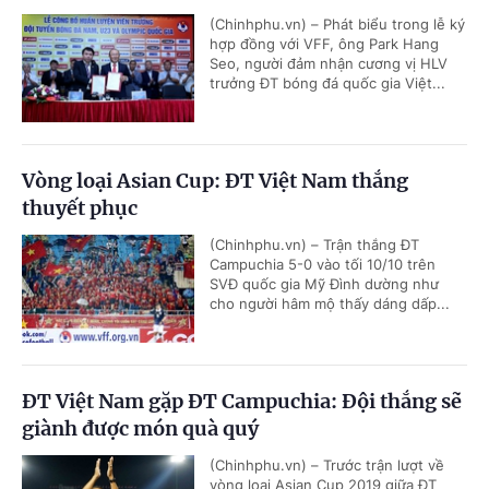
(Chinhphu.vn) – Phát biểu trong lễ ký
hợp đồng với VFF, ông Park Hang
Seo, người đảm nhận cương vị HLV
trưởng ĐT bóng đá quốc gia Việt...
Vòng loại Asian Cup: ĐT Việt Nam thắng
thuyết phục
(Chinhphu.vn) – Trận thắng ĐT
Campuchia 5-0 vào tối 10/10 trên
SVĐ quốc gia Mỹ Đình dường như
cho người hâm mộ thấy dáng dấp...
ĐT Việt Nam gặp ĐT Campuchia: Đội thắng sẽ
giành được món quà quý
(Chinhphu.vn) – Trước trận lượt về
vòng loại Asian Cup 2019 giữa ĐT