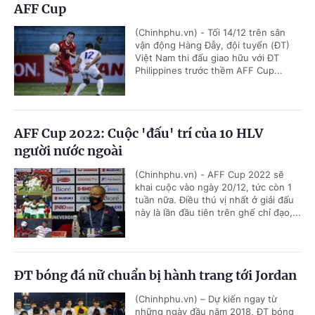
AFF Cup
(Chinhphu.vn) - Tối 14/12 trên sân
vận động Hàng Đẫy, đội tuyển (ĐT)
Việt Nam thi đấu giao hữu với ĐT
Philippines trước thềm AFF Cup...
AFF Cup 2022: Cuộc 'đấu' trí của 10 HLV
người nước ngoài
(Chinhphu.vn) - AFF Cup 2022 sẽ
khai cuộc vào ngày 20/12, tức còn 1
tuần nữa. Điều thú vị nhất ở giải đấu
này là lần đầu tiên trên ghế chỉ đạo,...
ĐT bóng đá nữ chuẩn bị hành trang tới Jordan
(Chinhphu.vn) – Dự kiến ngay từ
những ngày đầu năm 2018, ĐT bóng