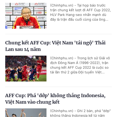
(Chinhphu.vn) - Tại họp báo trước
trận chung kết lượt đi AFF Cup 2022,
HLV Park Hang-seo nhấn mạnh dù
đây là trận đấu cuối cùng của ông...
Chung kết AFF Cup: Việt Nam 'tái ngộ' Thái
Lan sau 14 năm
(Chinhphu.vn) - Trong lịch sử Giải vô
địch Đông Nam Á (1996-2022), trận
chung kết AFF Cup 2022 là cuộc so
tài lần thứ 2 giữa Đội tuyển Việt...
AFF Cup: Phá 'dớp' không thắng Indonesia,
Việt Nam vào chung kết
(Chinhphu.vn) - Ghi 2 bàn, phá "dớp"
không thắng Indonesia kể từ năm