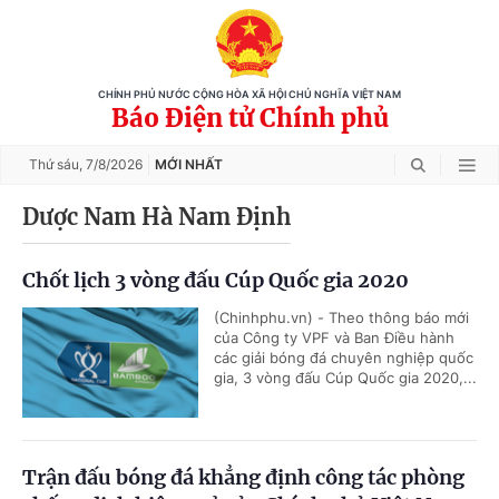
CHÍNH PHỦ NƯỚC CỘNG HÒA XÃ HỘI CHỦ NGHĨA VIỆT NAM
Báo Điện tử Chính phủ
Thứ sáu,
7/8/2026
MỚI NHẤT
Dược Nam Hà Nam Định
Chốt lịch 3 vòng đấu Cúp Quốc gia 2020
(Chinhphu.vn) - Theo thông báo mới
của Công ty VPF và Ban Điều hành
các giải bóng đá chuyên nghiệp quốc
gia, 3 vòng đấu Cúp Quốc gia 2020,...
Trận đấu bóng đá khẳng định công tác phòng