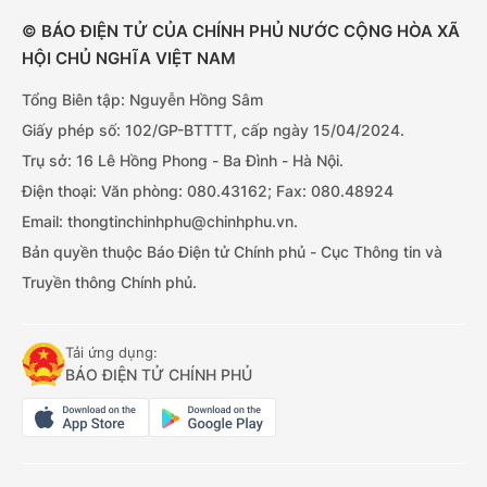
© BÁO ĐIỆN TỬ CỦA CHÍNH PHỦ NƯỚC CỘNG HÒA XÃ
HỘI CHỦ NGHĨA VIỆT NAM
Tổng Biên tập: Nguyễn Hồng Sâm
Giấy phép số: 102/GP-BTTTT, cấp ngày 15/04/2024.
Trụ sở: 16 Lê Hồng Phong - Ba Đình - Hà Nội.
Điện thoại: Văn phòng: 080.43162; Fax: 080.48924
Email: thongtinchinhphu@chinhphu.vn.
Bản quyền thuộc Báo Điện tử Chính phủ - Cục Thông tin và
Truyền thông Chính phủ.
Tải ứng dụng:
BÁO ĐIỆN TỬ CHÍNH PHỦ