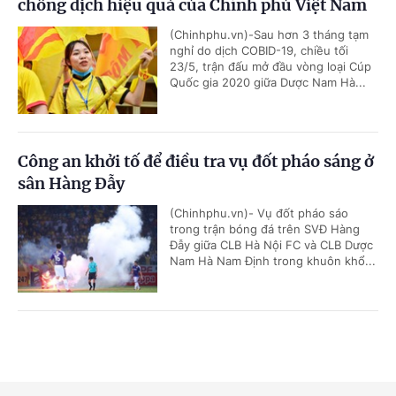
chống dịch hiệu quả của Chính phủ Việt Nam
(Chinhphu.vn)-Sau hơn 3 tháng tạm
nghỉ do dịch COBID-19, chiều tối
23/5, trận đấu mở đầu vòng loại Cúp
Quốc gia 2020 giữa Dược Nam Hà...
Công an khởi tố để điều tra vụ đốt pháo sáng ở
sân Hàng Đẫy
(Chinhphu.vn)- Vụ đốt pháo sáo
trong trận bóng đá trên SVĐ Hàng
Đẫy giữa CLB Hà Nội FC và CLB Dược
Nam Hà Nam Định trong khuôn khổ...