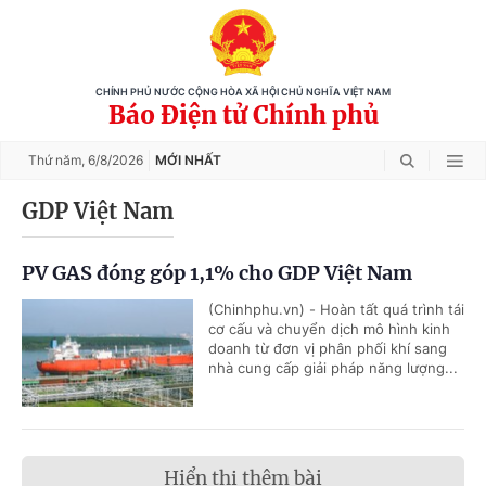
CHÍNH PHỦ NƯỚC CỘNG HÒA XÃ HỘI CHỦ NGHĨA VIỆT NAM
Báo Điện tử Chính phủ
Thứ năm,
6/8/2026
MỚI NHẤT
GDP Việt Nam
PV GAS đóng góp 1,1% cho GDP Việt Nam
(Chinhphu.vn) - Hoàn tất quá trình tái
cơ cấu và chuyển dịch mô hình kinh
doanh từ đơn vị phân phối khí sang
nhà cung cấp giải pháp năng lượng...
Hiển thị thêm bài