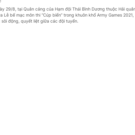
c
ày 29/8, tại Quân cảng của Hạm đội Thái Bình Dương thuộc Hải quân
a Lễ bế mạc môn thi “Cúp biển” trong khuôn khổ Army Games 2021, 
sôi động, quyết liệt giữa các đội tuyển.