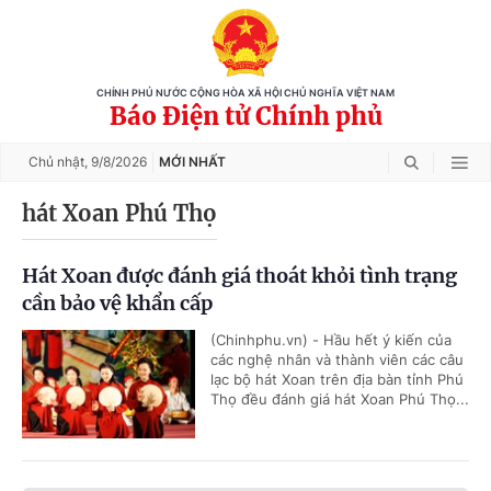
CHÍNH PHỦ NƯỚC CỘNG HÒA XÃ HỘI CHỦ NGHĨA VIỆT NAM
Báo Điện tử Chính phủ
Chủ nhật,
9/8/2026
MỚI NHẤT
hát Xoan Phú Thọ
Hát Xoan được đánh giá thoát khỏi tình trạng
cần bảo vệ khẩn cấp
(Chinhphu.vn) - Hầu hết ý kiến của
các nghệ nhân và thành viên các câu
lạc bộ hát Xoan trên địa bàn tỉnh Phú
Thọ đều đánh giá hát Xoan Phú Thọ...