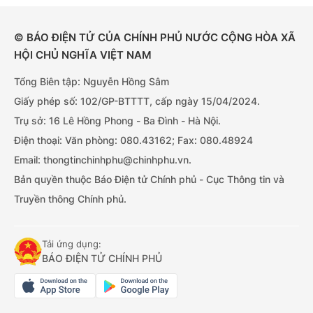
© BÁO ĐIỆN TỬ CỦA CHÍNH PHỦ NƯỚC CỘNG HÒA XÃ
HỘI CHỦ NGHĨA VIỆT NAM
Tổng Biên tập: Nguyễn Hồng Sâm
Giấy phép số: 102/GP-BTTTT, cấp ngày 15/04/2024.
Trụ sở: 16 Lê Hồng Phong - Ba Đình - Hà Nội.
Điện thoại: Văn phòng: 080.43162; Fax: 080.48924
Email: thongtinchinhphu@chinhphu.vn.
Bản quyền thuộc Báo Điện tử Chính phủ - Cục Thông tin và
Truyền thông Chính phủ.
Tải ứng dụng:
BÁO ĐIỆN TỬ CHÍNH PHỦ