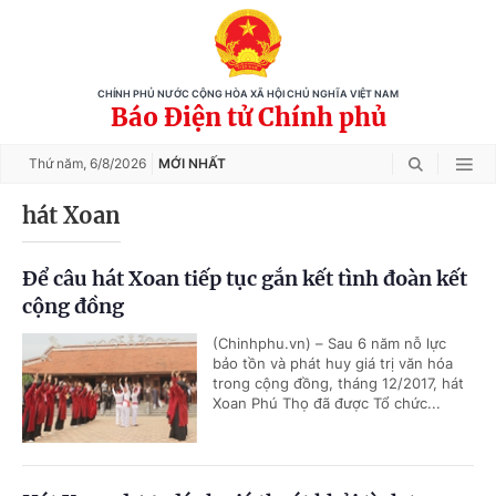
CHÍNH PHỦ NƯỚC CỘNG HÒA XÃ HỘI CHỦ NGHĨA VIỆT NAM
Báo Điện tử Chính phủ
Thứ năm,
6/8/2026
MỚI NHẤT
hát Xoan
Để câu hát Xoan tiếp tục gắn kết tình đoàn kết
cộng đồng
(Chinhphu.vn) – Sau 6 năm nỗ lực
bảo tồn và phát huy giá trị văn hóa
trong cộng đồng, tháng 12/2017, hát
Xoan Phú Thọ đã được Tổ chức...