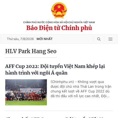
CHÍNH PHỦ NƯỚC CỘNG HÒA XÃ HỘI CHỦ NGHĨA VIỆT NAM
Báo Điện tử Chính phủ
Thứ sáu,
7/8/2026
MỚI NHẤT
HLV Park Hang Seo
AFF Cup 2022: Đội tuyển Việt Nam khép lại
hành trình với ngôi Á quân
(Chinhphu.vn) - Không vượt qua
được đội chủ nhà Thái Lan trong trận
chung kết lượt về AFF Cup 2022 dù
đã thi đấu với nỗ lực cao nhất, Đội...