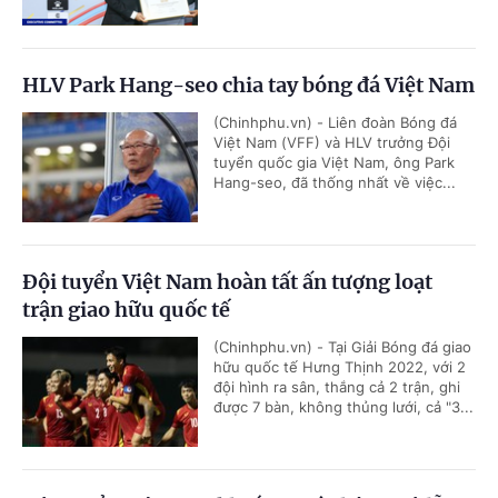
HLV Park Hang-seo chia tay bóng đá Việt Nam
(Chinhphu.vn) - Liên đoàn Bóng đá
Việt Nam (VFF) và HLV trưởng Đội
tuyển quốc gia Việt Nam, ông Park
Hang-seo, đã thống nhất về việc...
Đội tuyển Việt Nam hoàn tất ấn tượng loạt
trận giao hữu quốc tế
(Chinhphu.vn) - Tại Giải Bóng đá giao
hữu quốc tế Hưng Thịnh 2022, với 2
đội hình ra sân, thắng cả 2 trận, ghi
được 7 bàn, không thủng lưới, cả "3...