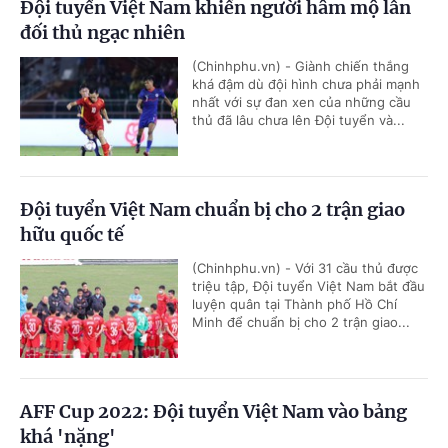
Đội tuyển Việt Nam khiến người hâm mộ lẫn
đối thủ ngạc nhiên
(Chinhphu.vn) - Giành chiến thắng
khá đậm dù đội hình chưa phải mạnh
nhất với sự đan xen của những cầu
thủ đã lâu chưa lên Đội tuyển và...
Đội tuyển Việt Nam chuẩn bị cho 2 trận giao
hữu quốc tế
(Chinhphu.vn) - Với 31 cầu thủ được
triệu tập, Đội tuyển Việt Nam bắt đầu
luyện quân tại Thành phố Hồ Chí
Minh để chuẩn bị cho 2 trận giao...
AFF Cup 2022: Đội tuyển Việt Nam vào bảng
khá 'nặng'