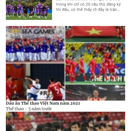
trong khi chỉ có 20 cầu thủ đăng ký
thi đấu, có thể thấy rõ đây là trận...
Dấu ấn Thể thao Việt Nam năm 2021
Thể thao -
5 năm trước