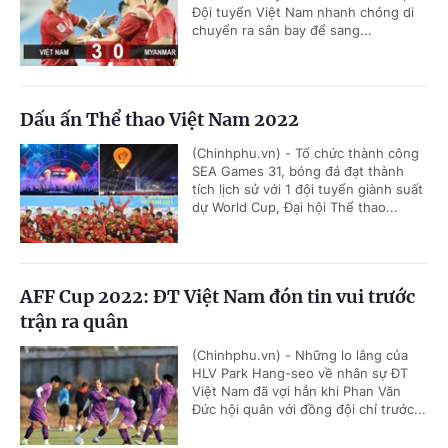
Đội tuyển Việt Nam nhanh chóng di
chuyển ra sân bay để sang...
Dấu ấn Thể thao Việt Nam 2022
(Chinhphu.vn) - Tổ chức thành công
SEA Games 31, bóng đá đạt thành
tích lịch sử với 1 đội tuyển giành suất
dự World Cup, Đại hội Thể thao...
AFF Cup 2022: ĐT Việt Nam đón tin vui trước
trận ra quân
(Chinhphu.vn) - Những lo lắng của
HLV Park Hang-seo về nhân sự ĐT
Việt Nam đã vợi hẳn khi Phan Văn
Đức hội quân với đồng đội chỉ trước...