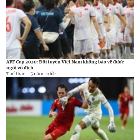
AFF Cup 2020: Đội tuyển Việt Nam không bảo vệ được
ngôi vô địch
Thể thao -
5 năm trước