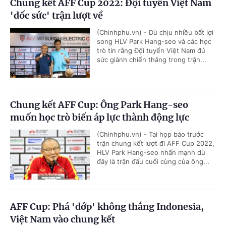
Chung kết AFF Cup 2022: Đội tuyển Việt Nam
'dốc sức' trận lượt về
(Chinhphu.vn) - Dù chịu nhiều bất lợi
song HLV Park Hang-seo và các học
trò tin rằng Đội tuyển Việt Nam đủ
sức giành chiến thắng trong trận...
Chung kết AFF Cup: Ông Park Hang-seo
muốn học trò biến áp lực thành động lực
(Chinhphu.vn) - Tại họp báo trước
trận chung kết lượt đi AFF Cup 2022,
HLV Park Hang-seo nhấn mạnh dù
đây là trận đấu cuối cùng của ông...
AFF Cup: Phá 'dớp' không thắng Indonesia,
Việt Nam vào chung kết