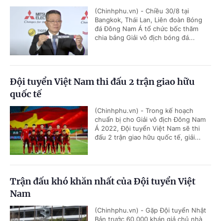
(Chinhphu.vn) - Chiều 30/8 tại
Bangkok, Thái Lan, Liên đoàn Bóng
đá Đông Nam Á tổ chức bốc thăm
chia bảng Giải vô địch bóng đá...
Đội tuyển Việt Nam thi đấu 2 trận giao hữu
quốc tế
(Chinhphu.vn) - Trong kế hoạch
chuẩn bị cho Giải vô địch Đông Nam
Á 2022, Đội tuyển Việt Nam sẽ thi
đấu 2 trận giao hữu quốc tế, giải...
Trận đấu khó khăn nhất của Đội tuyển Việt
Nam
(Chinhphu.vn) - Gặp Đội tuyển Nhật
Bản trước 60.000 khán giả chủ nhà