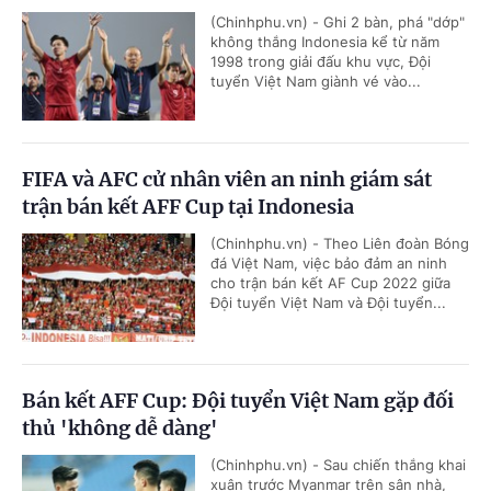
(Chinhphu.vn) - Ghi 2 bàn, phá "dớp"
không thắng Indonesia kể từ năm
1998 trong giải đấu khu vực, Đội
tuyển Việt Nam giành vé vào...
FIFA và AFC cử nhân viên an ninh giám sát
trận bán kết AFF Cup tại Indonesia
(Chinhphu.vn) - Theo Liên đoàn Bóng
đá Việt Nam, việc bảo đảm an ninh
cho trận bán kết AF Cup 2022 giữa
Đội tuyển Việt Nam và Đội tuyển...
Bán kết AFF Cup: Đội tuyển Việt Nam gặp đối
thủ 'không dễ dàng'
(Chinhphu.vn) - Sau chiến thắng khai
xuân trước Myanmar trên sân nhà,