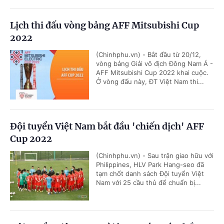
Lịch thi đấu vòng bảng AFF Mitsubishi Cup
2022
(Chinhphu.vn) - Bắt đầu từ 20/12,
vòng bảng Giải vô địch Đông Nam Á -
AFF Mitsubishi Cup 2022 khai cuộc.
Ở vòng đấu này, ĐT Việt Nam thi...
Đội tuyển Việt Nam bắt đầu 'chiến dịch' AFF
Cup 2022
(Chinhphu.vn) - Sau trận giao hữu với
Philippines, HLV Park Hang-seo đã
tạm chốt danh sách Đội tuyển Việt
Nam với 25 cầu thủ để chuẩn bị...