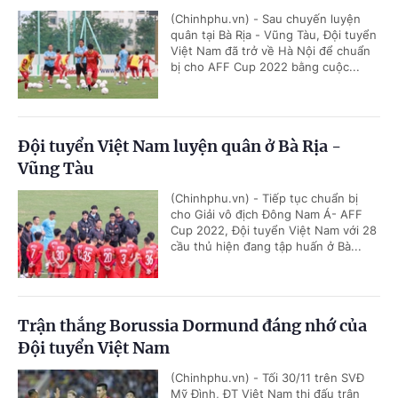
(Chinhphu.vn) - Sau chuyến luyện
quân tại Bà Rịa - Vũng Tàu, Đội tuyển
Việt Nam đã trở về Hà Nội để chuẩn
bị cho AFF Cup 2022 bằng cuộc...
Đội tuyển Việt Nam luyện quân ở Bà Rịa -
Vũng Tàu
(Chinhphu.vn) - Tiếp tục chuẩn bị
cho Giải vô địch Đông Nam Á- AFF
Cup 2022, Đội tuyển Việt Nam với 28
cầu thủ hiện đang tập huấn ở Bà...
Trận thắng Borussia Dormund đáng nhớ của
Đội tuyển Việt Nam
(Chinhphu.vn) - Tối 30/11 trên SVĐ
Mỹ Đình, ĐT Việt Nam thi đấu trận