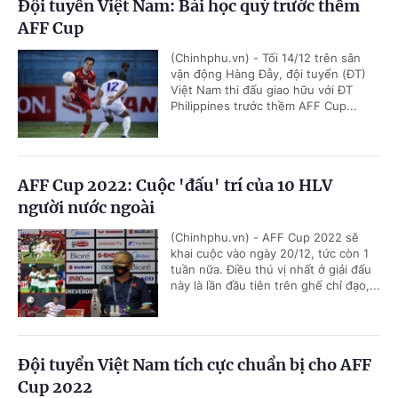
Đội tuyển Việt Nam: Bài học quý trước thềm
AFF Cup
(Chinhphu.vn) - Tối 14/12 trên sân
vận động Hàng Đẫy, đội tuyển (ĐT)
Việt Nam thi đấu giao hữu với ĐT
Philippines trước thềm AFF Cup...
AFF Cup 2022: Cuộc 'đấu' trí của 10 HLV
người nước ngoài
(Chinhphu.vn) - AFF Cup 2022 sẽ
khai cuộc vào ngày 20/12, tức còn 1
tuần nữa. Điều thú vị nhất ở giải đấu
này là lần đầu tiên trên ghế chỉ đạo,...
Đội tuyển Việt Nam tích cực chuẩn bị cho AFF
Cup 2022