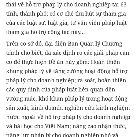
thái về hỗ trợ pháp lý cho doanh nghiệp tại 63
tỉnh, thành phố; có cơ chế thu hút sự tham gia
của các luật sư, luật gia, tư vấn viên pháp luật
tham gia hỗ trợ công tác này…
Trên cơ sở đó, đại diện Ban Quản lý Chương
trình cho biết, đã xác định rõ các giải pháp căn
cơ để thực hiện Đề án này gồm: Hoàn thiện
khung pháp lý về tăng cường hoạt động hỗ trợ
pháp lý cho doanh nghiệp; rà soát, hoàn thiện
các quy định của pháp luật liên quan đến
vướng mắc, khó khăn pháp lý trong hoạt động
sản xuất, kinh doanh; nghiên cứu kinh nghiệm
nước ngoài về hỗ trợ pháp lý cho doanh nghiệp
và bài học cho Việt Nam; nâng cao nhận thức,
năng lực pháp lý cho doanh nghiệp nhỏ và