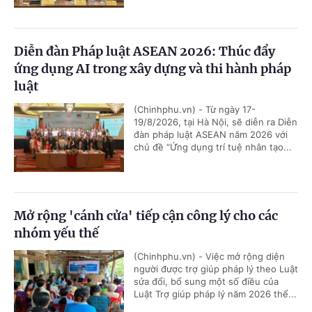
Diễn đàn Pháp luật ASEAN 2026: Thúc đẩy
ứng dụng AI trong xây dựng và thi hành pháp
luật
(Chinhphu.vn) - Từ ngày 17-
19/8/2026, tại Hà Nội, sẽ diễn ra Diễn
đàn pháp luật ASEAN năm 2026 với
chủ đề “Ứng dụng trí tuệ nhân tạo...
Mở rộng 'cánh cửa' tiếp cận công lý cho các
nhóm yếu thế
(Chinhphu.vn) - Việc mở rộng diện
người được trợ giúp pháp lý theo Luật
sửa đổi, bổ sung một số điều của
Luật Trợ giúp pháp lý năm 2026 thể...