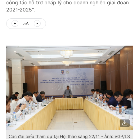
công tác hỗ trợ pháp lý cho doanh nghiệp giai đoạn
2021-2025".
aA
Các đại biểu tham dự tại Hội thảo sáng 22/11 - Ảnh: VGP/LS