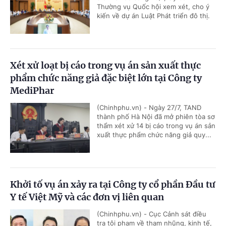
Thường vụ Quốc hội xem xét, cho ý
kiến về dự án Luật Phát triển đô thị.
Xét xử loạt bị cáo trong vụ án sản xuất thực
phẩm chức năng giả đặc biệt lớn tại Công ty
MediPhar
(Chinhphu.vn) - Ngày 27/7, TAND
thành phố Hà Nội đã mở phiên tòa sơ
thẩm xét xử 14 bị cáo trong vụ án sản
xuất thực phẩm chức năng giả quy...
Khởi tố vụ án xảy ra tại Công ty cổ phần Đầu tư
Y tế Việt Mỹ và các đơn vị liên quan
(Chinhphu.vn) - Cục Cảnh sát điều
tra tội phạm về tham nhũng, kinh tế,