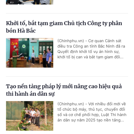
Khởi tố, bắt tạm giam Chủ tịch Công ty phân
bón Hà Bắc
(Chinhphu.vn) - Cơ quan Cảnh sát
điều tra Công an tỉnh Bắc Ninh đã ra
Quyết định khởi tố vụ án hình sự,
khởi tố bị can và bắt tạm giam đối...
Tạo nền tảng pháp lý mới nâng cao hiệu quả
thi hành án dân sự
(Chinhphu.vn) - Với nhiều đổi mới về
tổ chức bộ máy, thủ tục, chuyển đổi
số và cơ chế phối hợp, Luật Thi hành
án dân sự năm 2025 tạo nền tảng...