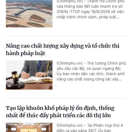
(Chinhphu.vn) - Thanh tra Chính phủ
vừa thông báo Kết luận thanh tra số
318/KL-TTCP ngày 18/6/2026 về việc
chấp hành chính sách, pháp luật...
Nâng cao chất lượng xây dựng và tổ chức thi
hành pháp luật
(Chinhphu.vn) - Thủ tướng Chính phủ
yêu cầu các Bộ, cơ quan ngang Bộ;
Ủy ban nhân dân các tỉnh, thành phố
nâng cao chất lượng công tác xây...
Tạo lập khuôn khổ pháp lý ổn định, thống
nhất để thúc đẩy phát triển các đô thị lớn
(Chinhphu.vn) – Tại Phiên họp thứ 4
diễn ra vào sáng 28/7, Ủy ban