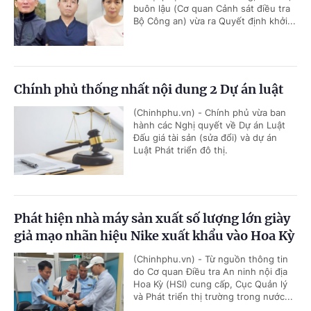
buôn lậu (Cơ quan Cảnh sát điều tra
Bộ Công an) vừa ra Quyết định khởi...
Chính phủ thống nhất nội dung 2 Dự án luật
(Chinhphu.vn) - Chính phủ vừa ban
hành các Nghị quyết về Dự án Luật
Đấu giá tài sản (sửa đổi) và dự án
Luật Phát triển đô thị.
Phát hiện nhà máy sản xuất số lượng lớn giày
giả mạo nhãn hiệu Nike xuất khẩu vào Hoa Kỳ
(Chinhphu.vn) - Từ nguồn thông tin
do Cơ quan Điều tra An ninh nội địa
Hoa Kỳ (HSI) cung cấp, Cục Quản lý
và Phát triển thị trường trong nước...