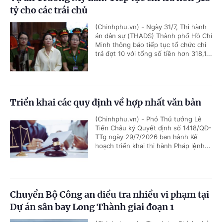
tỷ cho các trái chủ
(Chinhphu.vn) - Ngày 31/7, Thi hành
án dân sự (THADS) Thành phố Hồ Chí
Minh thông báo tiếp tục tổ chức chi
trả đợt 10 với tổng số tiền hơn 318,1...
Triển khai các quy định về hợp nhất văn bản
(Chinhphu.vn) - Phó Thủ tướng Lê
Tiến Châu ký Quyết định số 1418/QĐ-
TTg ngày 29/7/2026 ban hành Kế
hoạch triển khai thi hành Pháp lệnh...
Chuyển Bộ Công an điều tra nhiều vi phạm tại
Dự án sân bay Long Thành giai đoạn 1