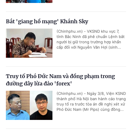
Bắt 'giang hồ mạng' Khánh Sky
(Chinhphu.vn) - VKSND khu vực 7,
tỉnh Bắc Ninh đã phê chuẩn Lệnh bắt
người bị giữ trong trường hợp khẩn
cấp đối với Nguyễn Văn Hợi (sinh...
Truy tố Phó Đức Nam và đồng phạm trong
đường dây lừa đảo 'forex'
(Chinhphu.vn) - Ngày 3/8, Viện KSND
thành phố Hà Nội ban hành cáo trạng
truy tố ra trước tòa án đề nghị xét xử
Phó Đức Nam (Mr Pips) cùng đồng...