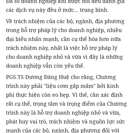
Đa số doanh nghiệp khi được hỏi đều đánh giá
các dịch vụ này đều ở mức… trung bình.
Về trách nhiệm của các bộ, ngành, địa phương
trong hỗ trợ pháp lý cho doanh nghiệp, nhiều
đại biểu nhấn mạnh, cần cụ thể hóa hơn nữa
trách nhiệm này, nhất là việc hỗ trợ pháp lý
cho doanh nghiệp nhỏ và vừa vì đây là những
doanh nghiệp vẫn còn yếu thế.
PGS.TS Dương Đăng Huệ cho rằng, Chương
trình này phải "liệu cơm gắp mắm" bởi kinh
phí thực hiện còn eo hẹp. Vì thế, cần xác định
rất cụ thể, trọng tâm và trọng điểm của Chương
trình này là hỗ trợ doanh nghiệp nhỏ và vừa,
phát huy vai trò, trách nhiệm và nguồn lực sức
mạnh của các bộ, ngành, địa phương đối với