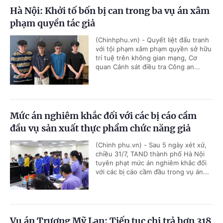
Hà Nội: Khởi tố bốn bị can trong ba vụ án xâm
phạm quyền tác giả
(Chinhphu.vn) - Quyết liệt đấu tranh
với tội phạm xâm phạm quyền sở hữu
trí tuệ trên không gian mạng, Cơ
quan Cảnh sát điều tra Công an...
Mức án nghiêm khắc đối với các bị cáo cầm
đầu vụ sản xuất thực phẩm chức năng giả
(Chinh phu.vn) - Sau 5 ngày xét xử,
chiều 31/7, TAND thành phố Hà Nội
tuyên phạt mức án nghiêm khắc đối
với các bị cáo cầm đầu trong vụ án...
Vụ án Trương Mỹ Lan: Tiếp tục chi trả hơn 318