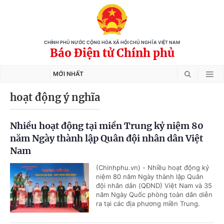
CHÍNH PHỦ NƯỚC CỘNG HÒA XÃ HỘI CHỦ NGHĨA VIỆT NAM
Báo Điện tử Chính phủ
MỚI NHẤT
hoạt động ý nghĩa
Nhiều hoạt động tại miền Trung kỷ niệm 80
năm Ngày thành lập Quân đội nhân dân Việt
Nam
(Chinhphu.vn) - Nhiều hoạt động kỷ
niệm 80 năm Ngày thành lập Quân
đội nhân dân (QĐND) Việt Nam và 35
năm Ngày Quốc phòng toàn dân diễn
ra tại các địa phương miền Trung.