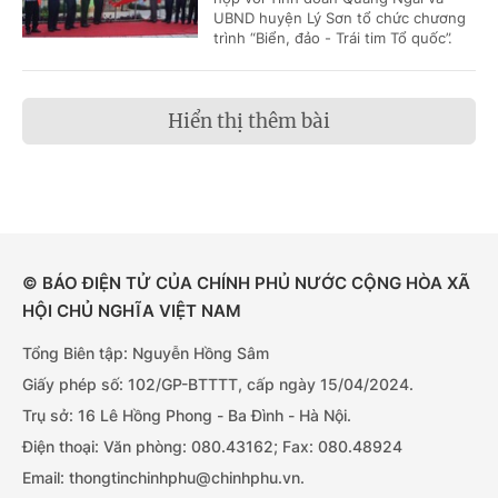
UBND huyện Lý Sơn tổ chức chương
trình “Biển, đảo - Trái tim Tổ quốc”.
Hiển thị thêm bài
© BÁO ĐIỆN TỬ CỦA CHÍNH PHỦ NƯỚC CỘNG HÒA XÃ
HỘI CHỦ NGHĨA VIỆT NAM
Tổng Biên tập: Nguyễn Hồng Sâm
Giấy phép số: 102/GP-BTTTT, cấp ngày 15/04/2024.
Trụ sở: 16 Lê Hồng Phong - Ba Đình - Hà Nội.
Điện thoại: Văn phòng: 080.43162; Fax: 080.48924
Email: thongtinchinhphu@chinhphu.vn.