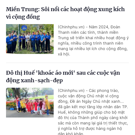
Miền Trung: Sôi nổi các hoạt động xung kích
vì cộng đồng
(Chinhphu.vn) - Năm 2024, Đoàn
Thanh niên các tỉnh, thành miền
Trung sẽ triển khai nhiều hoạt động ý
nghĩa, nhiều công trình thanh niên
mang lại nhiều lợi ích cho cộng đồng,
xã hội.
Đô thị Huế 'khoác áo mới' sau các cuộc vận
động xanh-sạch-đẹp
(Chinhphu.vn) - Các phong trào,
cuộc vận động Chủ nhật vì cộng
đồng, Đề án Ngày Chủ nhật xanh...
đã gắn kết mọi tầng lớp nhân dân TP.
Huế, không những giúp cho bộ mặt
đô thị của Thành phố ngày càng khởi
sắc mà còn mang lại giá trị thiết thực,
ý nghĩa hỗ trợ được hàng ngàn hộ
dân khó khăn.