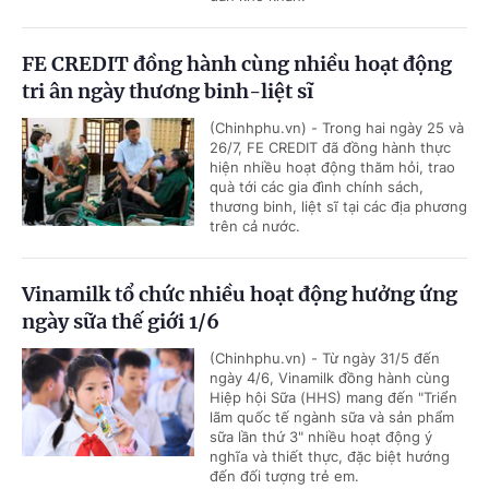
FE CREDIT đồng hành cùng nhiều hoạt động
tri ân ngày thương binh-liệt sĩ
(Chinhphu.vn) - Trong hai ngày 25 và
26/7, FE CREDIT đã đồng hành thực
hiện nhiều hoạt động thăm hỏi, trao
quà tới các gia đình chính sách,
thương binh, liệt sĩ tại các địa phương
trên cả nước.
Vinamilk tổ chức nhiều hoạt động hưởng ứng
ngày sữa thế giới 1/6
(Chinhphu.vn) - Từ ngày 31/5 đến
ngày 4/6, Vinamilk đồng hành cùng
Hiệp hội Sữa (HHS) mang đến "Triển
lãm quốc tế ngành sữa và sản phẩm
sữa lần thứ 3" nhiều hoạt động ý
nghĩa và thiết thực, đặc biệt hướng
đến đối tượng trẻ em.