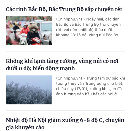
Các tỉnh Bắc Bộ, Bắc Trung Bộ sắp chuyển rét
(Chinhphu.vn) - Ngày mai, các tỉnh
Bắc Bộ và Bắc Trung Bộ trời chuyển
rét, với nền nhiệt độ thấp nhất
khoảng 13-16 độ, vùng núi Bắc Bộ...
Không khí lạnh tăng cường, vùng núi có nơi
dưới 0 độ; biển động mạnh
(Chinhphu.vn) - Trung tâm dự báo khí
tượng thủy văn Trung ương cho biết,
chiều nay (17/01), không khí lạnh đã
ảnh hưởng đến hầu hết các nơi ở...
Nhiệt độ Hà Nội giảm xuống 6-8 độ C, chuyên
gia khuyến cáo