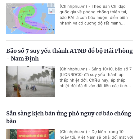
(Chinhphu.vn) - Theo Ban Chỉ đạo
quốc gia về phòng chống thiên tai,
bão RAI là cơn bão muộn, diễn biến
nhanh và có cường độ rất mạnh...
Bão số 7 suy yếu thành ATNĐ đổ bộ Hải Phòng
- Nam Định
(Chinhphu.vn) - Sáng 10/10, bão số 7
(LIONROCK) đã suy yếu thành áp
thấp nhiệt đới. Chiều nay, áp thấp
nhiệt đới đã đi vào đất liền các tỉnh...
Sẵn sàng kịch bản ứng phó nguy cơ bão chồng
bão
(Chinhphu.vn) - Dự kiến trong 10
ngày tới, Việt Nam sẽ phải đối mặt với