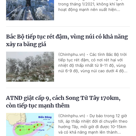
trong tháng 1/2021, không khí lạnh
hoạt động mạnh nên xuất hiện...
Bắc Bộ tiếp tục rét đậm, vùng núi có khả năng
xảy ra băng giá
(Chinhphu.vn) - Các tỉnh Bắc Bộ trời
tiếp tục rét đậm, có nơi rét hại với
nhiệt độ thấp nhất từ 9-11 độ, vùng
núi 6-9 độ, vùng núi cao dưới 4 độ...
ATNĐ giật cấp 9, cách Song Tử Tây 170km,
còn tiếp tục mạnh thêm
(Chinhphu.vn) - Dự báo trong 12 giờ
tới, áp thấp nhiệt đới di chuyển theo
hướng Tây, mỗi giờ đi được 10-15km
và có khả năng mạnh lên thành...