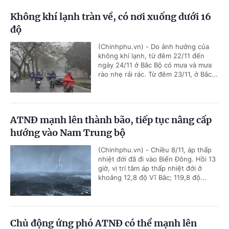
Không khí lạnh tràn về, có nơi xuống dưới 16
độ
(Chinhphu.vn) - Do ảnh hưởng của
không khí lạnh, từ đêm 22/11 đến
ngày 24/11 ở Bắc Bộ có mưa và mưa
rào nhẹ rải rác. Từ đêm 23/11, ở Bắc...
ATNĐ mạnh lên thành bão, tiếp tục nâng cấp
hướng vào Nam Trung bộ
(Chinhphu.vn) - Chiều 8/11, áp thấp
nhiệt đới đã đi vào Biển Đông. Hồi 13
giờ, vị trí tâm áp thấp nhiệt đới ở
khoảng 12,8 độ Vĩ Bắc; 119,8 độ...
Chủ động ứng phó ATNĐ có thể mạnh lên