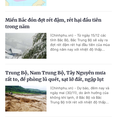
Miền Bắc đón đợt rét đậm, rét hại đầu tiên
trong năm
(Chinhphu.vn) - Từ ngày 15/12 các
tỉnh Bắc Bộ, Bắc Trung Bộ sẽ xảy ra
đợt rét đậm rét hại đầu tiên của mùa
đông năm nay với nhiệt độ thấp...
Trung Bộ, Nam Trung Bộ, Tây Nguyên mưa
rất to, đề phòng lũ quét, sạt lở đất, ngập lụt
(Chinhphu.vn) - Dự báo, đêm nay và
ngày mai (30/11), do ảnh hưởng của
không khí lạnh, ở Bắc Bộ và Bắc
Trung Bộ trời rét với nhiệt độ thấp...