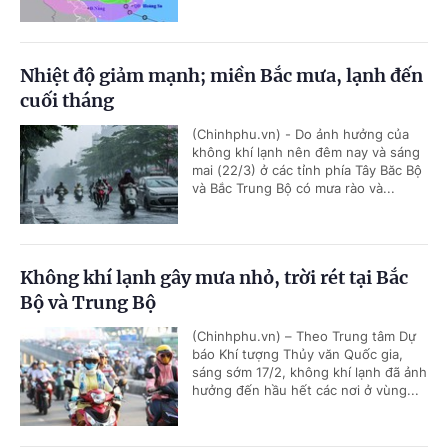
Nhiệt độ giảm mạnh; miền Bắc mưa, lạnh đến
cuối tháng
(Chinhphu.vn) - Do ảnh hưởng của
không khí lạnh nên đêm nay và sáng
mai (22/3) ở các tỉnh phía Tây Băc Bộ
và Bắc Trung Bộ có mưa rào và...
Không khí lạnh gây mưa nhỏ, trời rét tại Bắc
Bộ và Trung Bộ
(Chinhphu.vn) – Theo Trung tâm Dự
báo Khí tượng Thủy văn Quốc gia,
sáng sớm 17/2, không khí lạnh đã ảnh
hưởng đến hầu hết các nơi ở vùng...