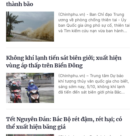
thành bão
(Chinhphu.vn) - Ban Chỉ đạo Trung
ương về phòng chống thiên tai - Ủy
ban Quốc gia ứng phó sự cố, thiên tai
và Tìm kiếm cứu nạn vừa ban hành...
Không khí lạnh tiến sát biên giới; xuất hiện
vùng áp thấp trên Biển Đông
(Chinhphu.vn) – Trung tâm Dự báo
khí tượng thủy văn quốc gia cho biết,
sáng sớm nay, 5/10, không khí lạnh
đã tiến đến sát biên giới phía Bắc...
Tết Nguyên Đán: Bắc Bộ rét đậm, rét hại; có
thể xuất hiện băng giá