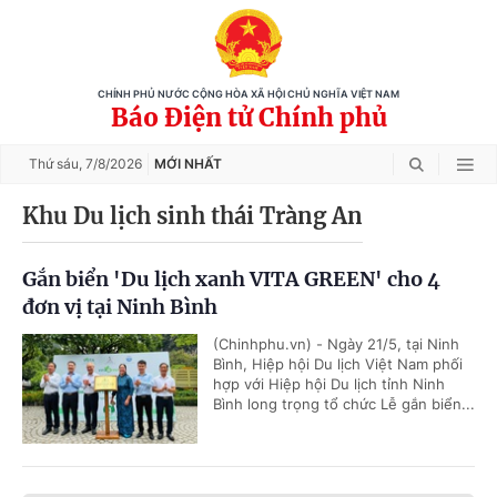
CHÍNH PHỦ NƯỚC CỘNG HÒA XÃ HỘI CHỦ NGHĨA VIỆT NAM
Báo Điện tử Chính phủ
Thứ sáu,
7/8/2026
MỚI NHẤT
Khu Du lịch sinh thái Tràng An
Gắn biển 'Du lịch xanh VITA GREEN' cho 4
đơn vị tại Ninh Bình
(Chinhphu.vn) - Ngày 21/5, tại Ninh
Bình, Hiệp hội Du lịch Việt Nam phối
hợp với Hiệp hội Du lịch tỉnh Ninh
Bình long trọng tổ chức Lễ gắn biển...