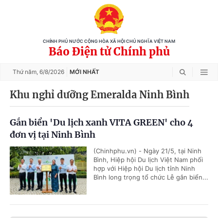
CHÍNH PHỦ NƯỚC CỘNG HÒA XÃ HỘI CHỦ NGHĨA VIỆT NAM
Báo Điện tử Chính phủ
Thứ năm,
6/8/2026
MỚI NHẤT
Khu nghỉ dưỡng Emeralda Ninh Bình
Gắn biển 'Du lịch xanh VITA GREEN' cho 4
đơn vị tại Ninh Bình
(Chinhphu.vn) - Ngày 21/5, tại Ninh
Bình, Hiệp hội Du lịch Việt Nam phối
hợp với Hiệp hội Du lịch tỉnh Ninh
Bình long trọng tổ chức Lễ gắn biển...