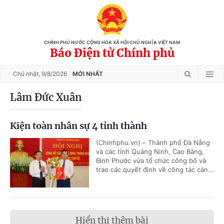
CHÍNH PHỦ NƯỚC CỘNG HÒA XÃ HỘI CHỦ NGHĨA VIỆT NAM
Báo Điện tử Chính phủ
Chủ nhật,
9/8/2026
MỚI NHẤT
Lâm Đức Xuân
Kiện toàn nhân sự 4 tỉnh thành
(Chinhphu.vn) – Thành phố Đà Nẵng
và các tỉnh Quảng Ninh, Cao Bằng,
Bình Phước vừa tổ chức công bố và
trao các quyết định về công tác cán...
Hiển thị thêm bài