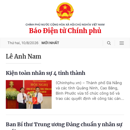
CHÍNH PHỦ NƯỚC CỘNG HÒA XÃ HỘI CHỦ NGHĨA VIỆT NAM
Báo Điện tử Chính phủ
Thứ hai,
10/8/2026
MỚI NHẤT
Lê Anh Nam
Kiện toàn nhân sự 4 tỉnh thành
(Chinhphu.vn) – Thành phố Đà Nẵng
và các tỉnh Quảng Ninh, Cao Bằng,
Bình Phước vừa tổ chức công bố và
trao các quyết định về công tác cán...
Ban Bí thư Trung ương Đảng chuẩn y nhân sự