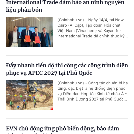
International Trade đảm bảo an ninh nguyên
liệu phân bón
(Chinhphu.vn) - Ngày 14/4, tại New
Cairo (Ai Cập), Tập đoàn Hóa chất
Việt Nam (Vinachem) và Kayan for
International Trade đã chính thức ký...
Đẩy nhanh tiến độ thi công các công trình điện
phục vụ APEC 2027 tại Phú Quốc
(Chinhphu.vn) - Công tác chuẩn bị hạ
tầng, đặc biệt là hệ thống điện phục
vụ Diễn đàn Hợp tác Kinh tế châu Á -
Thái Bình Dương 2027 tại Phú Quốc...
EVN chủ động ứng phó biến động, bảo đảm