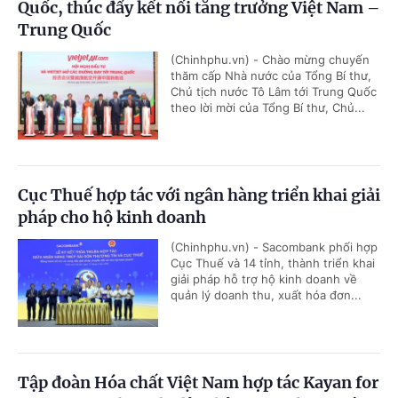
Quốc, thúc đẩy kết nối tăng trưởng Việt Nam –
Trung Quốc
(Chinhphu.vn) - Chào mừng chuyến
thăm cấp Nhà nước của Tổng Bí thư,
Chủ tịch nước Tô Lâm tới Trung Quốc
theo lời mời của Tổng Bí thư, Chủ...
Cục Thuế hợp tác với ngân hàng triển khai giải
pháp cho hộ kinh doanh
(Chinhphu.vn) - Sacombank phối hợp
Cục Thuế và 14 tỉnh, thành triển khai
giải pháp hỗ trợ hộ kinh doanh về
quản lý doanh thu, xuất hóa đơn...
Tập đoàn Hóa chất Việt Nam hợp tác Kayan for