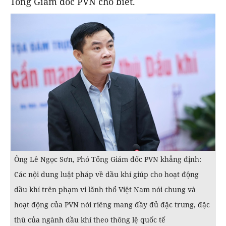
Tổng Giám đốc PVN cho biết.
Ông Lê Ngọc Sơn, Phó Tổng Giám đốc PVN khẳng định:
Các nội dung luật pháp về dầu khí giúp cho hoạt động
dầu khí trên phạm vi lãnh thổ Việt Nam nói chung và
hoạt động của PVN nói riêng mang đầy đủ đặc trưng, đặc
thù của ngành dầu khí theo thông lệ quốc tế