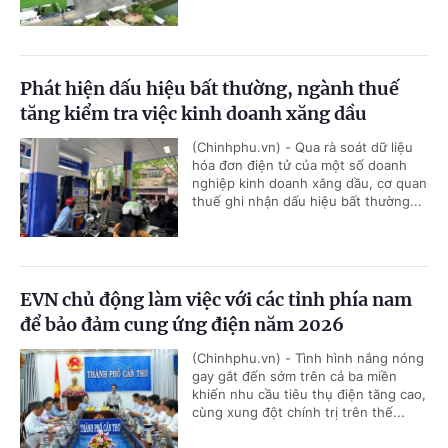
Phát hiện dấu hiệu bất thường, ngành thuế
tăng kiểm tra việc kinh doanh xăng dầu
(Chinhphu.vn) - Qua rà soát dữ liệu
hóa đơn điện tử của một số doanh
nghiệp kinh doanh xăng dầu, cơ quan
thuế ghi nhận dấu hiệu bất thường...
EVN chủ động làm việc với các tỉnh phía nam
để bảo đảm cung ứng điện năm 2026
(Chinhphu.vn) - Tình hình nắng nóng
gay gắt đến sớm trên cả ba miền
khiến nhu cầu tiêu thụ điện tăng cao,
cùng xung đột chính trị trên thế...