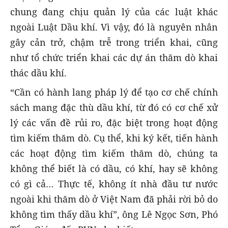
chung đang chịu quản lý của các luật khác
ngoài Luật Dầu khí. Vì vậy, đó là nguyên nhân
gây cản trở, chậm trễ trong triển khai, cũng
như tổ chức triển khai các dự án thăm dò khai
thác dầu khí.
“Cần có hành lang pháp lý để tạo cơ chế chính
sách mang đặc thù dầu khí, từ đó có cơ chế xử
lý các vấn đề rủi ro, đặc biệt trong hoạt động
tìm kiếm thăm dò. Cụ thể, khi ký kết, tiến hành
các hoạt động tìm kiếm thăm dò, chúng ta
không thể biết là có dầu, có khí, hay sẽ không
có gì cả… Thực tế, không ít nhà đầu tư nước
ngoài khi thăm dò ở Việt Nam đã phải rời bỏ do
không tìm thấy dầu khí”, ông Lê Ngọc Sơn, Phó