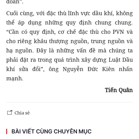
đoàn”.
Cuối cùng, với đặc thù lĩnh vực dầu khí, không
thể áp dụng những quy định chung chung.
“Cần có quy định, cơ chế đặc thù cho PVN và
cho riêng khâu thượng nguồn, trung nguồn và
hạ nguồn. Đây là những vấn đề mà chúng ta
phải đặt ra trong quá trình xây dựng Luật Dầu
khí sửa đổi”, ông Nguyễn Đức Kiên nhấn
mạnh.
Tiến Quân
Chia sẻ
BÀI VIẾT CÙNG CHUYÊN MỤC