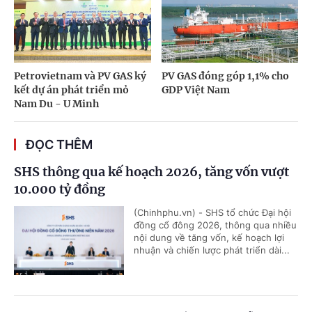
Petrovietnam và PV GAS ký
PV GAS đóng góp 1,1% cho
kết dự án phát triển mỏ
GDP Việt Nam
Nam Du - U Minh
ĐỌC THÊM
SHS thông qua kế hoạch 2026, tăng vốn vượt
10.000 tỷ đồng
(Chinhphu.vn) - SHS tổ chức Đại hội
đồng cổ đông 2026, thông qua nhiều
nội dung về tăng vốn, kế hoạch lợi
nhuận và chiến lược phát triển dài...