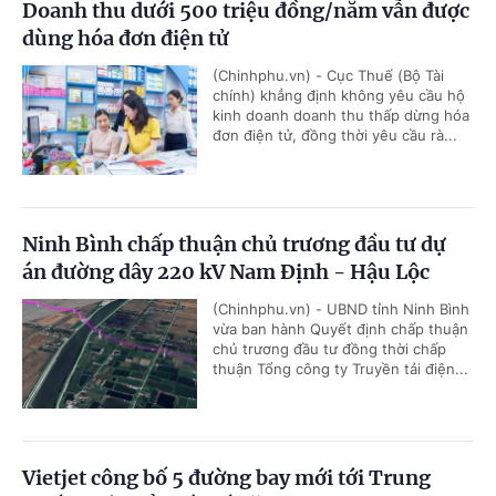
Doanh thu dưới 500 triệu đồng/năm vẫn được
dùng hóa đơn điện tử
(Chinhphu.vn) - Cục Thuế (Bộ Tài
chính) khẳng định không yêu cầu hộ
kinh doanh doanh thu thấp dừng hóa
đơn điện tử, đồng thời yêu cầu rà...
Ninh Bình chấp thuận chủ trương đầu tư dự
án đường dây 220 kV Nam Định - Hậu Lộc
(Chinhphu.vn) - UBND tỉnh Ninh Bình
vừa ban hành Quyết định chấp thuận
chủ trương đầu tư đồng thời chấp
thuận Tổng công ty Truyền tải điện...
Vietjet công bố 5 đường bay mới tới Trung