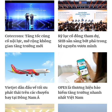
Coteccons: Tăng tốc củng
Kỷ lục cổ đông tham dự,
cố nội lực, mở rộng không
SHB sẵn sàng bứt phá trong
gian tăng trưởng mới
kỷ nguyên vươn mình
Vietjet dẫn đầu về tối ưu
OPES là thương hiệu bảo
phát thải trên các chuyến
hiểm tăng trưởng nhanh
bay tại Đông Nam Á
nhất Việt Nam