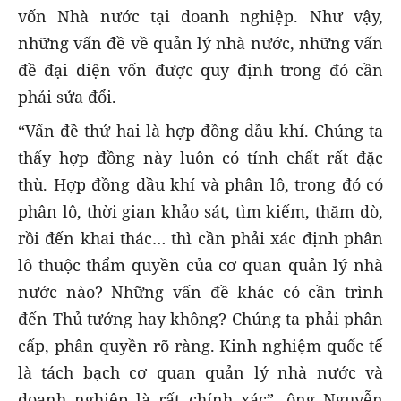
vốn Nhà nước tại doanh nghiệp. Như vậy,
những vấn đề về quản lý nhà nước, những vấn
đề đại diện vốn được quy định trong đó cần
phải sửa đổi.
“Vấn đề thứ hai là hợp đồng dầu khí. Chúng ta
thấy hợp đồng này luôn có tính chất rất đặc
thù. Hợp đồng dầu khí và phân lô, trong đó có
phân lô, thời gian khảo sát, tìm kiếm, thăm dò,
rồi đến khai thác… thì cần phải xác định phân
lô thuộc thẩm quyền của cơ quan quản lý nhà
nước nào? Những vấn đề khác có cần trình
đến Thủ tướng hay không? Chúng ta phải phân
cấp, phân quyền rõ ràng. Kinh nghiệm quốc tế
là tách bạch cơ quan quản lý nhà nước và
doanh nghiệp là rất chính xác”, ông Nguyễn