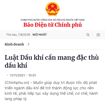
CHÍNH PHỦ NƯỚC CỘNG HÒA XÃ HỘI CHỦ NGHĨA VIỆT NAM
Báo Điện tử Chính phủ
Thứ sáu,
7/8/2026
MỚI NHẤT
Kinh doanh
Luật Dầu khí cần mang đặc thù
dầu khí
11/11/2021
15:01
(Chinhphu.vn) - Muốn giúp duy trì được tốc độ phát
triển ngành dầu khí để trở thành động lực cho nền
kinh tế, phải tiếp tục xây dựng thể chế, cơ chế, hành
lang pháp lý.