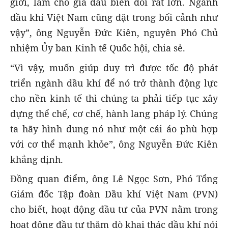
giới, làm cho giá dầu biến đổi rất lớn. Ngành
dầu khí Việt Nam cũng đặt trong bối cảnh như
vậy”, ông Nguyễn Đức Kiên, nguyên Phó Chủ
nhiệm Ủy ban Kinh tế Quốc hội, chia sẻ.
“Vì vậy, muốn giúp duy trì được tốc độ phát
triển ngành dầu khí để nó trở thành động lực
cho nền kinh tế thì chúng ta phải tiếp tục xây
dựng thể chế, cơ chế, hành lang pháp lý. Chúng
ta hãy hình dung nó như một cái áo phù hợp
với cơ thể mạnh khỏe”, ông Nguyễn Đức Kiên
khẳng định.
Đồng quan điểm, ông Lê Ngọc Sơn, Phó Tổng
Giám đốc Tập đoàn Dầu khí Việt Nam (PVN)
cho biết, hoạt động đầu tư của PVN nằm trong
hoạt động đầu tư thăm dò khai thác dầu khí nói