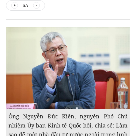
aA
Ông Nguyễn Đức Kiên, nguyên Phó Chủ
nhiệm Ủy ban Kinh tế Quốc hội, chia sẻ: Làm
sao để một nhà đầu tư nước ngoài trong lĩnh