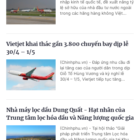
nhập kinh tế quốc tế, đề xuất nâng tỷ
lệ sở hữu của nhà đầu tư nước ngoài
trong các hãng hàng không Việt...
Vietjet khai thác gần 3.800 chuyến bay dịp lễ
30/4 – 1/5
(Chinhphu.vn) - Đáp ứng nhu cầu đi
lại tăng cao của người dân trong dịp
Giỗ Tổ Hùng Vương và kỳ nghỉ lễ
30/4 – 1/5, Vietjet tiếp tục tăng...
Nhà máy lọc dầu Dung Quất - Hạt nhân của
Trung tâm lọc hóa dầu và Năng lượng quốc gia
(Chinhphu.vn) - Tại hội thảo "Giải
pháp phát triển Trung tâm Lọc hóa
dầu và Năng lượng quốc gia tại Khu