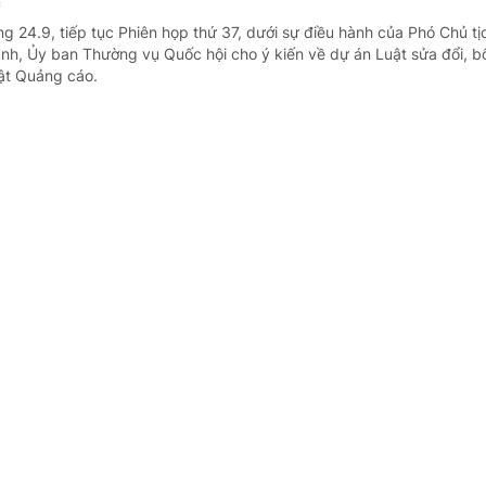
c
ng 24.9, tiếp tục Phiên họp thứ 37, dưới sự điều hành của Phó Chủ t
nh, Ủy ban Thường vụ Quốc hội cho ý kiến về dự án Luật sửa đổi, b
ật Quảng cáo.