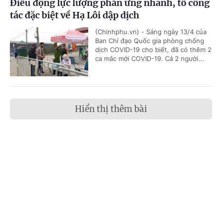
Điều động lực lượng phản ứng nhanh, tổ công
tác đặc biệt về Hạ Lôi dập dịch
(Chinhphu.vn) - Sáng ngày 13/4 của
Ban Chỉ đạo Quốc gia phòng chống
dịch COVID-19 cho biết, đã có thêm 2
ca mắc mới COVID-19. Cả 2 người...
Hiển thị thêm bài