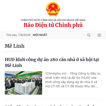
CHÍNH PHỦ NƯỚC CỘNG HÒA XÃ HỘI CHỦ NGHĨA VIỆT NAM
Báo Điện tử Chính phủ
Thứ sáu,
7/8/2026
MỚI NHẤT
Mê Linh
HUD khởi công dự án 280 căn nhà ở xã hội tại
Mê Linh
(Chinhphu.vn) - Tổng Công ty Đầu tư
phát triển nhà và đô thị (HUD) vừa
khởi công xây dựng dự án nhà ở xã
hội CT-05 và CT-06 thuộc Khu đô...