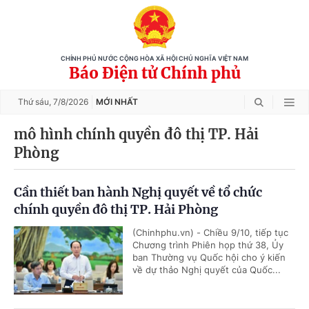
CHÍNH PHỦ NƯỚC CỘNG HÒA XÃ HỘI CHỦ NGHĨA VIỆT NAM
Báo Điện tử Chính phủ
Thứ sáu,
7/8/2026
MỚI NHẤT
mô hình chính quyền đô thị TP. Hải
Phòng
Cần thiết ban hành Nghị quyết về tổ chức
chính quyền đô thị TP. Hải Phòng
(Chinhphu.vn) - Chiều 9/10, tiếp tục
Chương trình Phiên họp thứ 38, Ủy
ban Thường vụ Quốc hội cho ý kiến
về dự thảo Nghị quyết của Quốc...