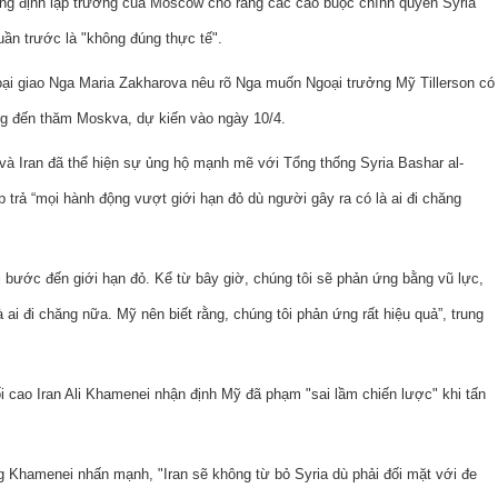
ẳng định lập trường của Moscow cho rằng các cáo buộc chính quyền Syria
uần trước là "không đúng thực tế".
ại giao Nga Maria Zakharova nêu rõ Nga muốn Ngoại trưởng Mỹ Tillerson có
 ông đến thăm Moskva, dự kiến vào ngày 10/4.
và Iran đã thể hiện sự ủng hộ mạnh mẽ với Tổng thống Syria Bashar al-
 trả “mọi hành động vượt giới hạn đỏ dù người gây ra có là ai đi chăng
 bước đến giới hạn đỏ. Kể từ bây giờ, chúng tôi sẽ phản ứng bằng vũ lực,
 ai đi chăng nữa. Mỹ nên biết rằng, chúng tôi phản ứng rất hiệu quả”, trung
 cao Iran Ali Khamenei nhận định Mỹ đã phạm "sai lầm chiến lược" khi tấn
g Khamenei nhấn mạnh, "Iran sẽ không từ bỏ Syria dù phải đối mặt với đe