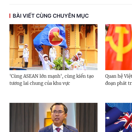
BÀI VIẾT CÙNG CHUYÊN MỤC
'Cùng ASEAN lớn mạnh', cùng kiến tạo
Quan hệ Việt
tương lai chung của khu vực
đoạn phát t