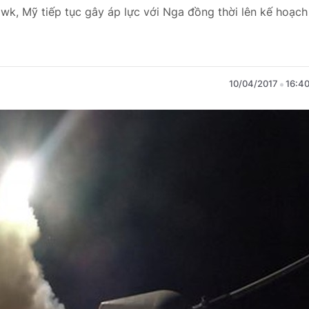
wk, Mỹ tiếp tục gây áp lực với Nga đồng thời lên kế hoạch
10/04/2017
16:4