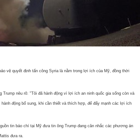
o vệ quyết định tấn công Syria là nằm trong lợi ích của Mỹ, đồng thời
g Trump nêu rõ: "Tôi đã hành động vì lợi ích an ninh quốc gia sống còn và
hành động bổ sung, khi cần thiết và thích hợp, để đẩy mạnh các lợi ích
guồn tin báo chí tại Mỹ đưa tin ông Trump đang cân nhắc các phương án
ttis đưa ra.