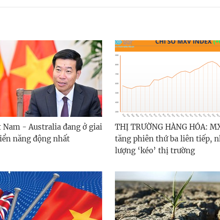
 Nam - Australia đang ở giai
THỊ TRƯỜNG HÀNG HÓA: M
riển năng động nhất
tăng phiên thứ ba liên tiếp,
lượng ‘kéo’ thị trường