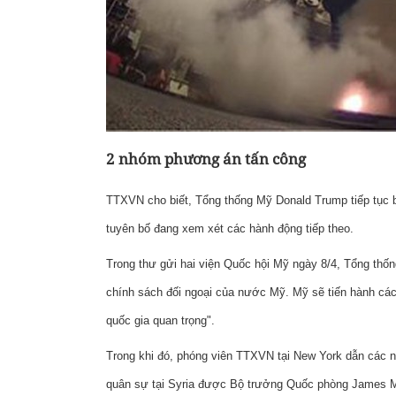
2 nhóm phương án tấn công
TTXVN cho biết, Tổng thống Mỹ Donald Trump tiếp tục bả
tuyên bố đang xem xét các hành động tiếp theo.
Trong thư gửi hai viện Quốc hội Mỹ ngày 8/4, Tổng thốn
chính sách đối ngoại của nước Mỹ. Mỹ sẽ tiến hành các 
quốc gia quan trọng".
Trong khi đó, phóng viên TTXVN tại New York dẫn các n
quân sự tại Syria được Bộ trưởng Quốc phòng James Ma