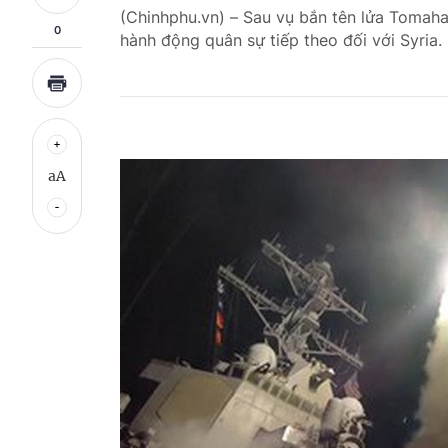
(Chinhphu.vn) – Sau vụ bắn tên lửa Tomaha
0
hành động quân sự tiếp theo đối với Syria.
aA