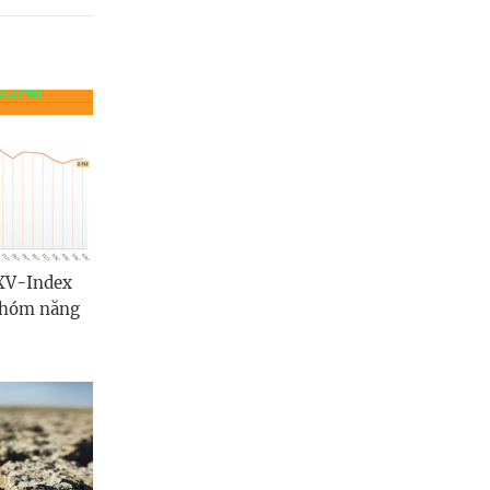
XV-Index
 nhóm năng