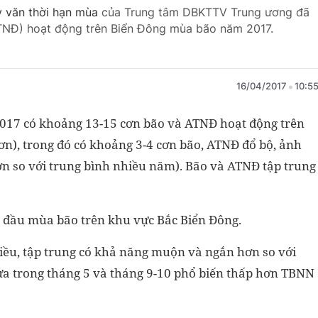
y văn thời hạn mùa
của Trung tâm DBKTTV Trung ương đã
ATNĐ) hoạt động trên Biển Đông mùa bão năm 2017.
16/04/2017
10:5
2017 có khoảng 13-15 cơn bão và ATNĐ hoạt động trên
n), trong đó có khoảng 3-4 cơn bão, ATNĐ đổ bộ, ảnh
hơn so với trung bình nhiều năm). Bão và ATNĐ tập trung
a đầu mùa bão trên khu vực Bắc Biển Đông.
iều, tập trung có khả năng muộn và ngắn hơn so với
a trong tháng 5 và tháng 9-10 phổ biến thấp hơn TBNN