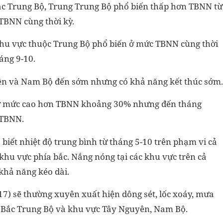
Bắc Trung Bộ, Trung Trung Bộ phổ biến thấp hơn TBNN từ
TBNN cùng thời kỳ.
 khu vực thuộc Trung Bộ phổ biến ở mức TBNN cùng thời
́ng 9-10.
ên và Nam Bộ đến sớm nhưng có khả năng kết thúc sớm.
 ở mức cao hơn TBNN khoảng 30% nhưng đến tháng
 TBNN.
ết nhiệt độ trung bình từ tháng 5-10 trên phạm vi cả
 khu vực phía bắc. Nắng nóng tại các khu vực trên cả
khả năng kéo dài.
17) sẽ thường xuyên xuất hiện dông sét, lốc xoáy, mưa
 Bộ, Bắc Trung Bộ và khu vực Tây Nguyên, Nam Bộ.