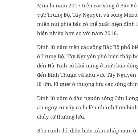
Mùa lũ năm 2017 trên các sông ở Bắc Bộ
vực Trung Bộ, Tây Nguyên và sông Mekon
miền núi phía bắc có thể xuất hiện đỉn
hiện nhiều hơn so với năm 2016.
Đỉnh lũ năm trên các sông Bắc Bộ phổ 
ở Trung Bộ, Tây Nguyên phổ biến thấp h
đến Hà Tĩnh có khả năng ở mức báo động
đến Bình Thuận và khu vực Tây Nguyên 
lũ lớn, lũ quét ở thượng lưu các sông chí
Đỉnh lũ năm ở đầu nguồn sông Cửu Long
ẩn nguy cơ xảy ra lũ lên nhanh hơn bình th
chảy từ thượng lưu.
Bên cạnh đó, diễn biến xâm nhập mặn ở 