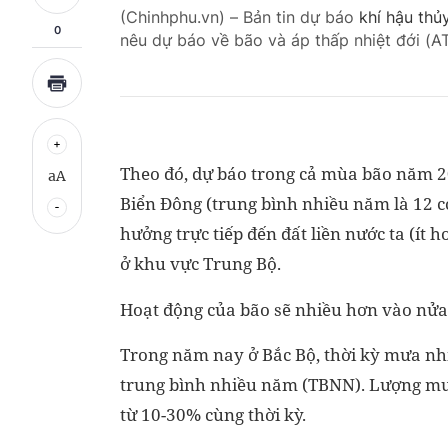
(Chinhphu.vn) – Bản tin dự báo
khí hậu thủ
0
nêu dự báo về bão và áp thấp nhiệt đới (
Theo đó, dự báo trong cả mùa bão năm 
aA
Biển Đông (trung bình nhiều năm là 12 cơ
hưởng trực tiếp đến đất liền nước ta (ít 
ở khu vực Trung Bộ.
Hoạt động của bão sẽ nhiều hơn vào nử
Trong năm nay ở Bắc Bộ, thời kỳ mưa nh
trung bình nhiều năm (TBNN). Lượng mư
từ 10-30% cùng thời kỳ.