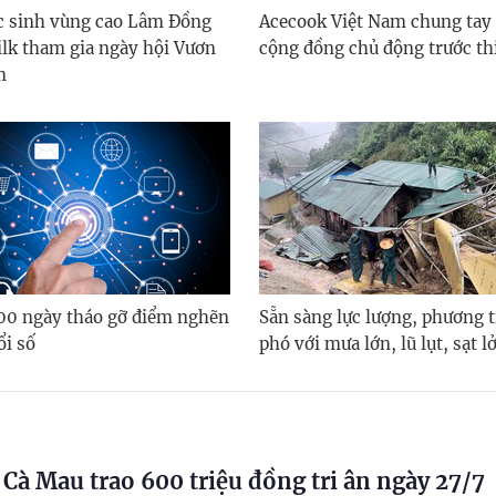
c sinh vùng cao Lâm Đồng
Acecook Việt Nam chung tay
lk tham gia ngày hội Vươn
cộng đồng chủ động trước thi
m
100 ngày tháo gỡ điểm nghẽn
Sẵn sàng lực lượng, phương 
ổi số
phó với mưa lớn, lũ lụt, sạt l
Cà Mau trao 600 triệu đồng tri ân ngày 27/7