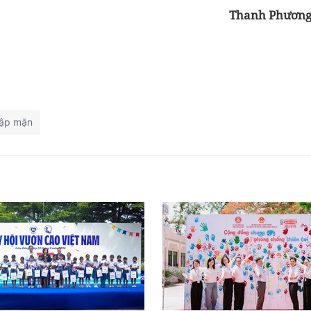
Thanh Phươn
ập mặn