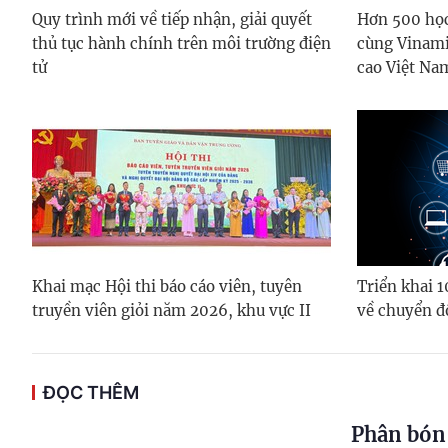
Quy trình mới về tiếp nhận, giải quyết
Hơn 500 họ
thủ tục hành chính trên môi trường điện
cùng Vinami
tử
cao Việt Na
Khai mạc Hội thi báo cáo viên, tuyên
Triển khai 
truyền viên giỏi năm 2026, khu vực II
về chuyển đ
ĐỌC THÊM
Phân bón 