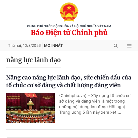
CHÍNH PHỦ NƯỚC CỘNG HÒA XÃ HỘI CHỦ NGHĨA VIỆT NAM
Báo Điện tử Chính phủ
Thứ hai,
10/8/2026
MỚI NHẤT
năng lực lãnh đạo
Nâng cao năng lực lãnh đạo, sức chiến đấu của
tổ chức cơ sở đảng và chất lượng đảng viên
(Chinhphu.vn) – Xây dựng tổ chức cơ
sở đảng và đảng viên là một trong
những nội dung lớn được Hội nghị
Trung ương 5 lần này xem xét,...