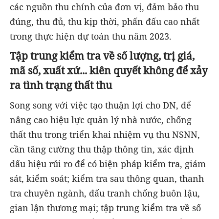
các nguồn thu chính của đơn vị, đảm bảo thu
đúng, thu đủ, thu kịp thời, phấn đấu cao nhất
trong thực hiện dự toán thu năm 2023.
Tập trung kiểm tra về số lượng, trị giá,
mã số, xuất xứ... kiên quyết không để xảy
ra tình trạng thất thu
Song song với việc tạo thuận lợi cho DN, để
nâng cao hiệu lực quản lý nhà nước, chống
thất thu trong triển khai nhiệm vụ thu NSNN,
cần tăng cường thu thập thông tin, xác định
dấu hiệu rủi ro để có biện pháp kiểm tra, giám
sát, kiểm soát; kiểm tra sau thông quan, thanh
tra chuyên ngành, đấu tranh chống buôn lậu,
gian lận thương mại; tập trung kiểm tra về số