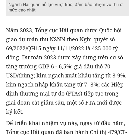
Ngành Hải quan nỗ lực vượt khó, đảm bảo nhiệm vụ thu ở
mức cao nhất
Năm 2023, Tổng cục Hải quan được Quốc hội
giao dự toán thu NSNN theo Nghị quyết số
69/2022/QH15 ngày 11/11/2022 là 425.000 tỷ
đồng. Dự toán 2023 được xây dựng trên cơ sở
tăng trưởng GDP 6 - 6,5%; giá dầu thô 70
USD/thùng; kim ngạch xuất khẩu tăng từ 8-9%,
kim ngạch nhập khẩu tăng từ 7- 8%; các Hiệp
định thương mại tự do (FTAs) tiếp tục trong
giai đoạn cắt giảm sâu, một số FTA mới được
ký kết.
Để triển khai nhiệm vụ này, ngay từ đầu năm,
Tổng cục Hải quan đã ban hành Chỉ thị 479/CT-