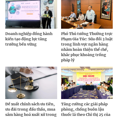
Doanh nghiệp đồng hành
Phó Thủ tướng Thường trực
kiến tạo động lực tăng
Phạm Gia Túc: Sửa đổi 3 luật
trưởng bền vững
trong lĩnh vực ngân hàng
nhằm hoàn thiện thể chế,
khắc phục khoảng trống
pháp lý
Đề xuất chính sách ưu tiên,
Tăng cường các giải pháp
ưu đãi trong đấu thầu, mua
phòng, chống buôn lậu
sắm hàng hoá xuất xứ trong
thuốc lá theo Chỉ thị 25 của