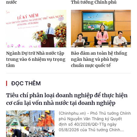
nước
Thủ tướng Chính phủ
Ngành Dự trữ Nhà nước tập
Bảo đảm an toàn hệ thống
trung vào 6 nhiệm vụ trọng
ngân hàng và phù hợp
tâm
chuẩn mực quốc tế
ĐỌC THÊM
Tiêu chí phân loại doanh nghiệp để thực hiện
cơ cấu lại vốn nhà nước tại doanh nghiệp
(Chinhphu.vn) - Phó Thủ tướng Chính
phủ Nguyễn Văn Thắng ký Quyết
định số 40/2026/QĐ-TTg ngày
05/8/2026 của Thủ tướng Chính...