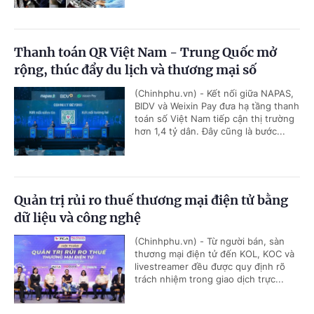
Thanh toán QR Việt Nam - Trung Quốc mở
rộng, thúc đẩy du lịch và thương mại số
(Chinhphu.vn) - Kết nối giữa NAPAS,
BIDV và Weixin Pay đưa hạ tầng thanh
toán số Việt Nam tiếp cận thị trường
hơn 1,4 tỷ dân. Đây cũng là bước...
Quản trị rủi ro thuế thương mại điện tử bằng
dữ liệu và công nghệ
(Chinhphu.vn) - Từ người bán, sàn
thương mại điện tử đến KOL, KOC và
livestreamer đều được quy định rõ
trách nhiệm trong giao dịch trực...