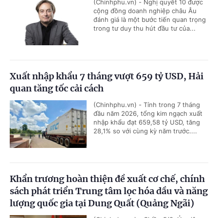
(Chinhphu.vn) - Nghị quyết 10 được
cộng đồng doanh nghiệp châu Âu
đánh giá là một bước tiến quan trọng
trong tư duy thu hút đầu tư của...
Xuất nhập khẩu 7 tháng vượt 659 tỷ USD, Hải
quan tăng tốc cải cách
(Chinhphu.vn) - Tính trong 7 tháng
đầu năm 2026, tổng kim ngạch xuất
nhập khẩu đạt 659,58 tỷ USD, tăng
28,1% so với cùng kỳ năm trước....
Khẩn trương hoàn thiện đề xuất cơ chế, chính
sách phát triển Trung tâm lọc hóa dầu và năng
lượng quốc gia tại Dung Quất (Quảng Ngãi)