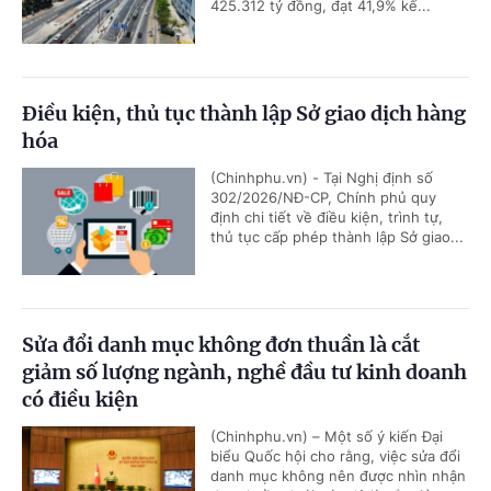
425.312 tỷ đồng, đạt 41,9% kế...
Điều kiện, thủ tục thành lập Sở giao dịch hàng
hóa
(Chinhphu.vn) - Tại Nghị định số
302/2026/NĐ-CP, Chính phủ quy
định chi tiết về điều kiện, trình tự,
thủ tục cấp phép thành lập Sở giao...
Sửa đổi danh mục không đơn thuần là cắt
giảm số lượng ngành, nghề đầu tư kinh doanh
có điều kiện
(Chinhphu.vn) – Một số ý kiến Đại
biểu Quốc hội cho rằng, việc sửa đổi
danh mục không nên được nhìn nhận