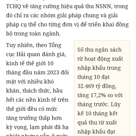
TCHQ về tăng cường hiệu quả thu NSNN, trong
đó chỉ ra các nhóm giải pháp chung và giải
pháp cụ thể cho từng đơn vị để triển khai đồng
bộ trong toàn ngành.
Tuy nhiên, theo Tổng
Số thu ngân sách
cục Hải quan đánh giá,
từ hoạt động xuất
kinh tế thế giới 10
nhập khẩu trong
tháng đầu năm 2023 đối
tháng 10 đạt
mặt với nhiều khó
32.469 tỷ đồng,
khăn, thách thức, hầu
tăng 17,2% so với
hết các nền kinh tế trên
tháng trước. Lũy
thế giới đều có mức
kế 10 tháng kết
tăng trưởng thấp hơn
quả thu từ xuất
kỳ vọng, lạm phát đã hạ
nhập khẩu đạt