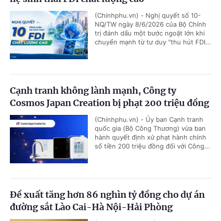
(Chinhphu.vn) - Nghị quyết số 10-
NQ/TW ngày 8/6/2026 của Bộ Chính
trị đánh dấu một bước ngoặt lớn khi
chuyển mạnh từ tư duy "thu hút FDI...
Cạnh tranh không lành mạnh, Công ty
Cosmos Japan Creation bị phạt 200 triệu đồng
(Chinhphu.vn) - Ủy ban Cạnh tranh
quốc gia (Bộ Công Thương) vừa ban
hành quyết định xử phạt hành chính
số tiền 200 triệu đồng đối với Công...
Đề xuất tăng hơn 86 nghìn tỷ đồng cho dự án
đường sắt Lào Cai-Hà Nội-Hải Phòng