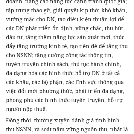
doanh, nâng cao năng lực cạnh tranh quốc gia;
tập trung tháo gỡ, giải quyết kịp thời khó khăn,
vướng mắc cho DN, tạo điều kiện thuận lợi để
các DN phát triển ổn định, vững chắc, thu hút
đầu tư, tăng thêm năng lực sản xuất mới, thúc
đẩy tăng trưởng kinh tế, tạo tiền đề để tăng thu
cho NSNN; tăng cường công tác thông tin,
tuyên truyền chính sách, thủ tục hành chính,
đa dạng hóa các hình thức hỗ trợ DN ở tất cả
các khâu, các bộ phận, các lĩnh vực thông qua
việc đổi mới phương thức, phát triển đa dạng,
phong phú các hình thức tuyên truyền, hỗ trợ
người nộp thuế.
Đồng thời, thường xuyên đánh giá tình hình
thu NSNN, rà soát nắm vững nguồn thu, nhất là