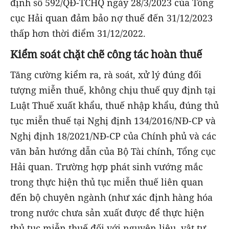
định số 592/QĐ-TCHQ ngày 28/3/2023 của Tổng
cục Hải quan đảm bảo nợ thuế đến 31/12/2023
thấp hơn thời điểm 31/12/2022.
Kiểm soát chặt chẽ công tác hoàn thuế
Tăng cường kiểm ra, rà soát, xử lý đúng đối
tượng miễn thuế, không chịu thuế quy định tại
Luật Thuế xuất khẩu, thuế nhập khẩu, đúng thủ
tục miễn thuế tại Nghị định 134/2016/NĐ-CP và
Nghị định 18/2021/NĐ-CP của Chính phủ và các
văn bản hướng dẫn của Bộ Tài chính, Tổng cục
Hải quan. Trường hợp phát sinh vướng mắc
trong thực hiện thủ tục miễn thuế liên quan
đến bộ chuyên ngành (như xác định hàng hóa
trong nước chưa sản xuất được để thực hiện
thủ tục miễn thuế đối với nguyên liệu, vật tư,