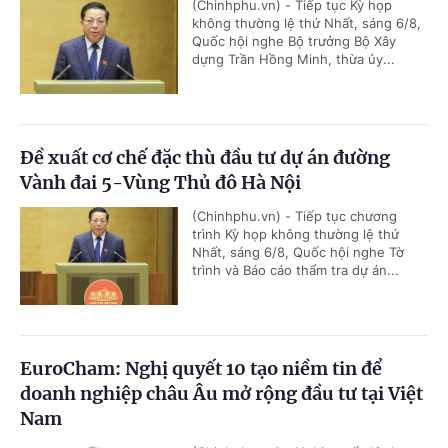
(Chinhphu.vn) - Tiếp tục Kỳ họp
không thường lệ thứ Nhất, sáng 6/8,
Quốc hội nghe Bộ trưởng Bộ Xây
dựng Trần Hồng Minh, thừa ủy...
Đề xuất cơ chế đặc thù đầu tư dự án đường
Vành đai 5-Vùng Thủ đô Hà Nội
(Chinhphu.vn) - Tiếp tục chương
trình Kỳ họp không thường lệ thứ
Nhất, sáng 6/8, Quốc hội nghe Tờ
trình và Báo cáo thẩm tra dự án...
EuroCham: Nghị quyết 10 tạo niềm tin để
doanh nghiệp châu Âu mở rộng đầu tư tại Việt
Nam