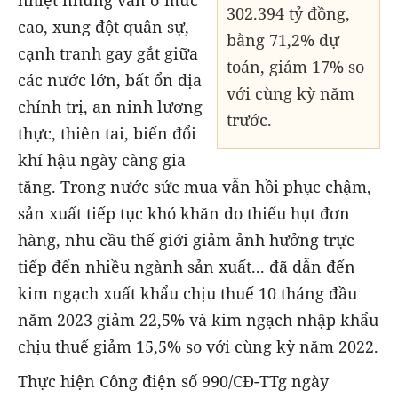
nhiệt nhưng vẫn ở mức
302.394 tỷ đồng,
cao, xung đột quân sự,
bằng 71,2% dự
cạnh tranh gay gắt giữa
toán, giảm 17% so
các nước lớn, bất ổn địa
với cùng kỳ năm
chính trị, an ninh lương
trước.
thực, thiên tai, biến đổi
khí hậu ngày càng gia
tăng. Trong nước sức mua vẫn hồi phục chậm,
sản xuất tiếp tục khó khăn do thiếu hụt đơn
hàng, nhu cầu thế giới giảm ảnh hưởng trực
tiếp đến nhiều ngành sản xuất... đã dẫn đến
kim ngạch xuất khẩu chịu thuế 10 tháng đầu
năm 2023 giảm 22,5% và kim ngạch nhập khẩu
chịu thuế giảm 15,5% so với cùng kỳ năm 2022.
Thực hiện Công điện số 990/CĐ-TTg ngày