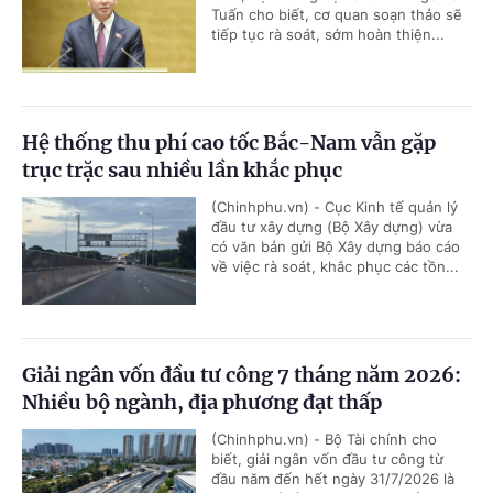
Tuấn cho biết, cơ quan soạn thảo sẽ
tiếp tục rà soát, sớm hoàn thiện...
Hệ thống thu phí cao tốc Bắc-Nam vẫn gặp
trục trặc sau nhiều lần khắc phục
(Chinhphu.vn) - Cục Kinh tế quản lý
đầu tư xây dựng (Bộ Xây dựng) vừa
có văn bản gửi Bộ Xây dựng báo cáo
về việc rà soát, khắc phục các tồn...
Giải ngân vốn đầu tư công 7 tháng năm 2026:
Nhiều bộ ngành, địa phương đạt thấp
(Chinhphu.vn) - Bộ Tài chính cho
biết, giải ngân vốn đầu tư công từ
đầu năm đến hết ngày 31/7/2026 là