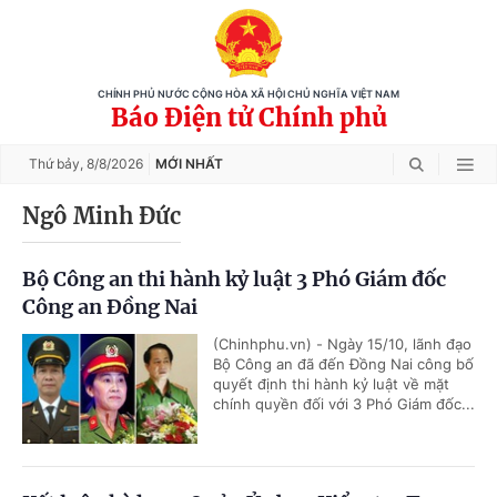
CHÍNH PHỦ NƯỚC CỘNG HÒA XÃ HỘI CHỦ NGHĨA VIỆT NAM
Báo Điện tử Chính phủ
Thứ bảy,
8/8/2026
MỚI NHẤT
Ngô Minh Đức
Bộ Công an thi hành kỷ luật 3 Phó Giám đốc
Công an Đồng Nai
(Chinhphu.vn) - Ngày 15/10, lãnh đạo
Bộ Công an đã đến Đồng Nai công bố
quyết định thi hành kỷ luật về mặt
chính quyền đối với 3 Phó Giám đốc...