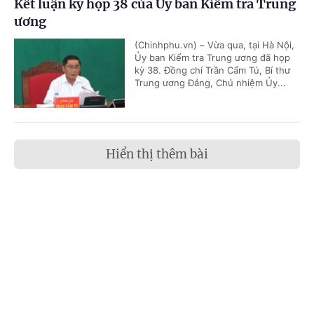
Kết luận kỳ họp 38 của Ủy ban Kiểm tra Trung
ương
(Chinhphu.vn) – Vừa qua, tại Hà Nội,
Ủy ban Kiểm tra Trung ương đã họp
kỳ 38. Đồng chí Trần Cẩm Tú, Bí thư
Trung ương Đảng, Chủ nhiệm Ủy...
Hiển thị thêm bài